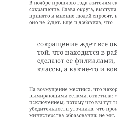
В ноябре прошлого года жителям ск
сокращение. Глава округа, выступа
принято и мнение людей спросят, 
оно не будет. Еще и добавила, что 
сокращение ждет все о
той, что находится в р
сделают ее филиалами, 
классы, а какие-то и во
На возмущение местных, что некор
вымирающими селами, ответила: «Н
исключением, потому что вы тут та
убедительности уточнила, что про
министерства образования: не мы, 