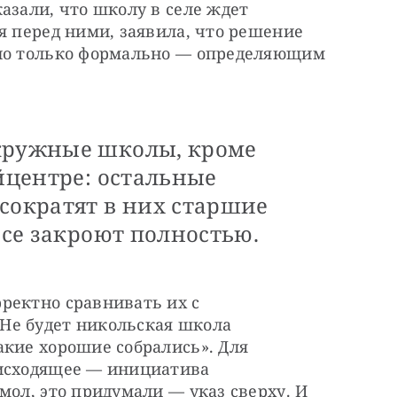
азали, что школу в селе ждет 
я перед ними, заявила, что решение 
но только формально — определяющим 
кружные школы, кроме
айцентре: остальные
сократят в них старшие
все закроют полностью.
ректно сравнивать их с 
е будет никольская школа 
кие хорошие собрались». Для 
исходящее — инициатива 
мол, это придумали — указ сверху. И 