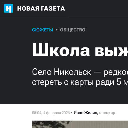
НОВАЯ ГАЗЕТА
СЮЖЕТЫ
ОБЩЕСТВО
Школа вы
Село Никольск — редкое 
стереть с карты ради 5 
Иван Жилин
,
спецкор