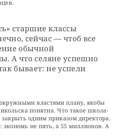
вцев. 
ть» старшие классы
ечно, сейчас — чтоб все
ение обычной
. А что селяне успешно
так бывает: не успели
 окружными властями плану, якобы 
икольска понятна. Что такое школа-
 закрыть одним приказом директора. 
: экономь не пять, а 55 миллионов. А 