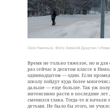
Село Никольск. Фото: Алексей Душутин / «Нова
Время не только тяжелое, но и для
раз сейчас в десятом классе в Никол
одиннадцатом — один. Если промедл
школу пойдут куда более многочисл
дальше — еще больше. Так уж полу
интенсивно расти в последние лет д
сменился глава. Тогда-то и начали 
детьми. Не было бы этого, не училс