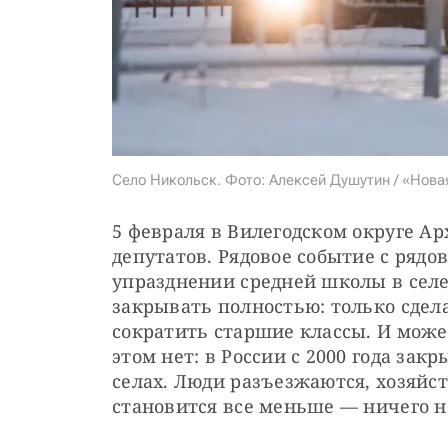
Село Никольск. Фото: Алексей Душутин / «Нова
5 февраля в Вилегодском округе Ар
депутатов. Рядовое событие с рядов
упразднении средней школы в селе 
закрывать полностью: только сдел
сократить старшие классы. И может
этом нет: в России с 2000 года зак
селах. Люди разъезжаются, хозяйств
становится все меньше — ничего н