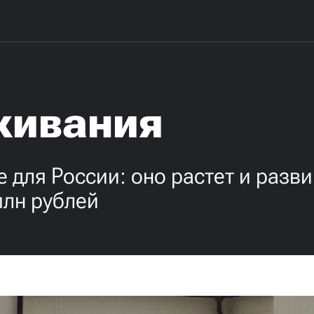
живания
для России: оно растет и разви
млн рублей