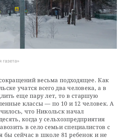
я газета»
 сокращений весьма подходящее. Как 
ьске учатся всего два человека, а в 
ить еще пару лет, то в старшую 
енные классы — по 10 и 12 человек. А 
чилось, что Никольск начал 
есять, когда у сельхозпредприятия 
завозить в село семьи специалистов с 
я бы сейчас в школе 81 ребенок и не 