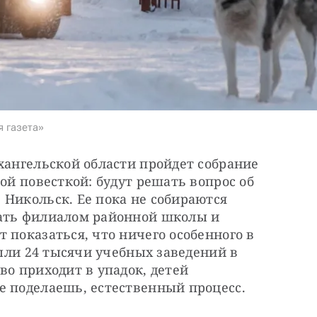
я газета»
хангельской области пройдет собрание 
ой повесткой: будут решать вопрос об 
Никольск. Ее пока не собираются 
ать филиалом районной школы и 
 показаться, что ничего особенного в 
рыли 24 тысячи учебных заведений в 
о приходит в упадок, детей 
е поделаешь, естественный процесс.