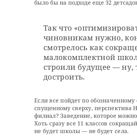
было бы на подходе еще 32 детсадо
Так что «оптимизирова
чиновникам нужно, кон
смотрелось как сокращ
малокомплектной школы
строили будущее — ну, 
достроить.
Если все пойдет по обозначенному
спущенному сверху, перспектива Н
филиал? Заведение, которое можно
Хоть сразу все 11 классов сокращай
не будет школы — не будет села.