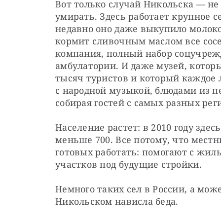
Вот только случай Никольска — не т
умирать. Здесь работает крупное 
недавно оно даже выкупило молокоз
кормит сливочным маслом все сос
компания, полный набор соцучрежде
амбулатории. И даже музей, котор
тысяч туристов и который каждое 
с народной музыкой, блюдами из п
собирая гостей с самых разных рег
Население растет: в 2010 году здес
меньше 700. Все потому, что мест
готовых работать: помогают с жиль
участков под будущие стройки.
Немного таких сел в России, а може
Никольском нависла беда.