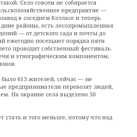
акой. Село совсем не собирается 
сельскохозяйственное предприятие — 
авод в соседнем Котласе и теперь 
едние районы, есть лесопромышленная 
ний — от детского сада и почты до 
ый ежегодно посещают порядка пяти 
лето проводит собственный фестиваль 
ечи и этнографическим компонентом, 
ионов.
ь было 613 жителей, сейчас — не 
ные предприниматели перевозят людей, 
ем. На окраине села выделено 50 
т стать и того меньше, потому что над 