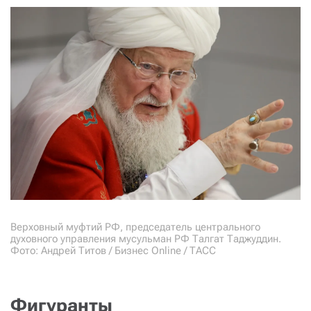
Верховный муфтий РФ, председатель центрального
духовного управления мусульман РФ Талгат Таджуддин.
Фото: Андрей Титов / Бизнес Online / ТАСС
Фигуранты