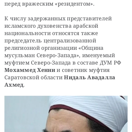
перед вражеским «резидентом».
К числу задержанных представителей 
исламского духовенства арабской 
национальности относятся также 
председатель централизованной 
религиозной организации «Община 
мусульман Северо-Запада», именуемый 
муфтием Северо-Запада в составе ДУМ РФ 
Мохаммед Хенни
 и советник муфтия 
Саратовской области 
Нидаль Авадалла 
Ахмед
. 