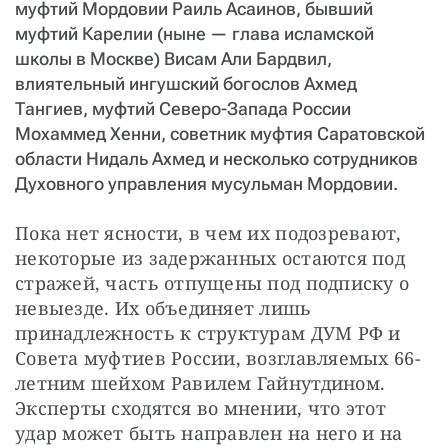
муфтий Мордовии Раиль Асаинов, бывший
муфтий Карелии (ныне — глава исламской
школы в Москве) Висам Али Бардвил,
влиятельный ингушский богослов Ахмед
Тангиев, муфтий Северо-Запада России
Мохаммед Хенни, советник муфтия Саратовской
области Нидаль Ахмед и несколько сотрудников
Духовного управления мусульман Мордовии.
Пока нет ясности, в чем их подозревают, 
некоторые из задержанных остаются под 
стражей, часть отпущены под подписку о 
невыезде. Их объединяет лишь 
принадлежность к структурам ДУМ РФ и 
Совета муфтиев России, возглавляемых 66-
летним шейхом Равилем Гайнутдином. 
Эксперты сходятся во мнении, что этот 
удар может быть направлен на него и на 