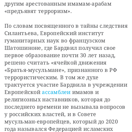
другим арестованным имамам-арабам 
«предъявят терроризм».
По словам посвященного в тайны следствия 
Силантьева, Европейский институт 
гуманитарных наук во французском 
Шатошиноне, где Бардвил получил свое 
первое образование почти 30 лет назад, 
решено считать «ячейкой движения 
«Братья-мусульмане», признанного в РФ 
террористическим. В том же духе 
трактуется участие Бардвила в учреждении 
Европейской 
ассамблеи 
имамов и 
религиозных наставников, которая до 
последнего времени не вызывала вопросов 
у российских властей, и в Совете 
мусульман-европейцев, который до 2020 
года назывался Федерацией исламских 