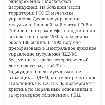
одновременно с Московской 
патриархией. На большей части 
территории РСФСР мечетями 
управляло Духовное управление 
мусульман Европейской части СССР и 
Сибири с центром в Уфе, в подчинении 
которого в начале 1980-х находилось 
около 180 общин. В 1992 году оно 
преобразовано в Центральное духовное 
управление мусульман (ЦДУМ), 
бессменным главой которого уже 46 
лет является муфтий Талгат 
Таджуддин. Среди мусульман, не 
входящих в ЦДУМ, он имеет репутацию 
ставленника КПСС и КГБ, подвергается 
критике по моральным основаниям и 
за чрезмерное сближение с РПЦ.