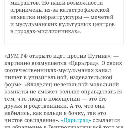
мигрантов. Но наши возможности 
ограничены из-за катастрофической 
нехватки инфраструктуры — мечетей 
и мусульманских культурных центров 
в городах-миллионниках».
«ДУМ РФ открыто идет против Путина», — 
картинно возмущается «Царьград». О своих 
соотечественниках-мусульманах канал 
пишет в унизительной, издевательской 
форме: «Владелец нелегальной молельной 
комнаты не сможет больше оправдываться 
тем, что люди в помещении — это его 
друзья и родственники. А то, что они 
набились, как сельди в бочку, так это 
чистое совпадение». 
«Царьград»
 ссылается 
на обращение в Генпрокуратуру всё того же 