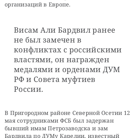
организаций в Европе. 
Висам Али Бардвил ранее
не был замечен в
конфликтах с российскими
властями, он награжден
медалями и орденами ДУМ
РФ и Совета муфтиев
России.
В Пригородном районе Северной Осетии 12 
мая сотрудниками ФСБ был задержан 
бывший имам Петрозаводска и зам 
Бардвила по ДУМу Карелии, известный 