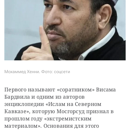
Мохаммед Хенни. Фото: соцсети
Первого называют «соратником» Висама 
Бардвила и одним из авторов 
энциклопедии «Ислам на Северном 
Кавказе», которую Мосгорсуд признал в 
прошлом году «экстремистским 
материалом». Основания для этого 