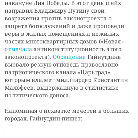
накануне Дня Победы. В этот день шейх 
направил Владимиру Путину свои 
возражения против законопроекта о 
запрете богослужений и даже проповеди 
веры в жилых помещениях и нежилых 
частях многоквартирных домов («Новая» 
отмечала
 антиконституционность этого 
законопроекта). 
Обращение 
Гайнутдина 
вызвало резкую отповедь православно-
патриотического канала «Царьград», 
которым владеет миллиардер Константин 
Малофеев, выдержанную в стилистике 
политического доноса.
Напоминая о нехватке мечетей в больших 
городах, Гайнутдин пишет: 