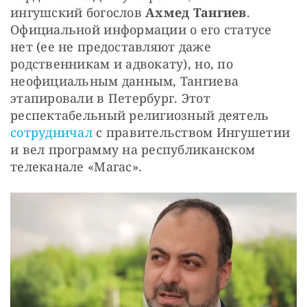
ингушский богослов 
Ахмед Тангиев
. 
Официальной информации о его статусе 
нет (ее не предоставляют даже 
родственникам и адвокату), но, по 
неофициальным данным, Тангиева 
этапировали в Петербург. Этот 
респектабельный религиозный деятель 
сотрудничал 
с правительством Ингушетии 
и вел программу на республиканском 
телеканале «Магас». 