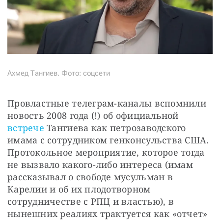
Ахмед Тангиев. Фото: соцсети
Провластные телеграм-каналы вспомнили 
новость 2008 года (!) об официальной 
встрече 
Тангиева как петрозаводского 
имама с сотрудником генконсульства США. 
Протокольное мероприятие, которое тогда 
не вызвало какого-либо интереса (имам 
рассказывал о свободе мусульман в 
Карелии и об их плодотворном 
сотрудничестве с РПЦ и властью), в 
нынешних реалиях трактуется как «отчет» 