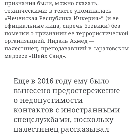
признания были, можно сказать, 
техническими: в тексте упоминалась 
«Чеченская Республика Ичкерия»* (и ее 
официальные лица, сиречь боевики) без 
пометки о признании ее террористической 
организацией. Нидаль Ахмед — 
палестинец, преподававший в саратовском 
медресе «Шейх Саид». 
Еще в 2016 году ему было
вынесено предостережение
о недопустимости
контактов с иностранными
спецслужбами, поскольку
палестинец рассказывал