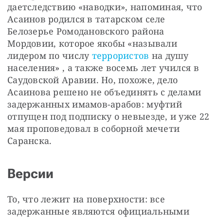
даетследствию «наводки», напоминая, что 
Асаинов родился в татарском селе 
Белозерье Ромодановского района 
Мордовии, которое якобы «называли 
лидером по числу 
террористов 
на душу 
населения» , а также восемь лет учился в 
Саудовской Аравии. Но, похоже, дело 
Асаинова решено не объединять с делами 
задержанных имамов-арабов: муфтий 
отпущен под подписку о невыезде, и уже 22 
мая проповедовал в соборной мечети 
Саранска.
Версии
То, что лежит на поверхности: все 
задержанные являются официальными 