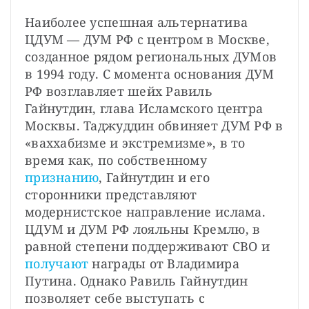
Наиболее успешная альтернатива 
ЦДУМ — ДУМ РФ с центром в Москве, 
созданное рядом региональных ДУМов 
в 1994 году. С момента основания ДУМ 
РФ возглавляет шейх Равиль 
Гайнутдин, глава Исламского центра 
Москвы. Таджуддин обвиняет ДУМ РФ в 
«ваххабизме и экстремизме», в то 
время как, по собственному 
признанию
, Гайнутдин и его 
сторонники представляют 
модернистское направление ислама. 
ЦДУМ и ДУМ РФ лояльны Кремлю, в 
равной степени поддерживают СВО и 
получают 
награды от Владимира 
Путина. Однако Равиль Гайнутдин 
позволяет себе выступать с 