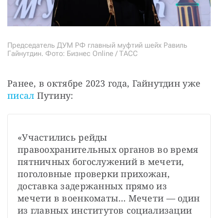
Председатель ДУМ РФ главный муфтий шейх Равиль
Гайнутдин. Фото: Бизнес Online / ТАСС
Ранее, в октябре 2023 года, Гайнутдин уже 
писал 
Путину: 
«Участились рейды 
правоохранительных органов во время 
пятничных богослужений в мечети, 
поголовные проверки прихожан, 
доставка задержанных прямо из 
мечети в военкоматы… Мечети — один 
из главных институтов социализации 