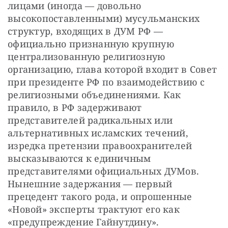
лицами (иногда — довольно 
высокопоставленными) мусульманских 
структур, входящих в ДУМ РФ — 
официально признанную крупную 
централизованную религиозную 
организацию, глава которой входит в Совет 
при президенте РФ по взаимодействию с 
религиозными объединениями. Как 
правило, в РФ задерживают 
представителей радикальных или 
альтернативных исламских течений, 
изредка претензии правоохранителей 
высказываются к единичным 
представителями официальных ДУМов. 
Нынешние задержания — первый 
прецедент такого рода, и опрошенные 
«Новой» эксперты трактуют его как 
«предупреждение Гайнутдину».