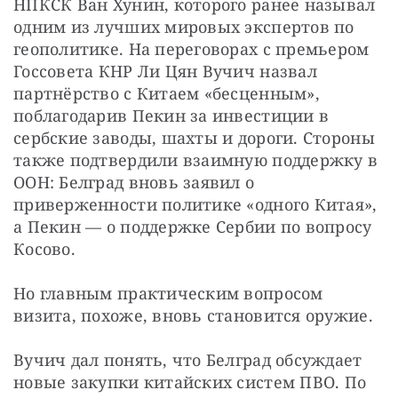
НПКСК Ван Хунин, которого ранее называл 
одним из лучших мировых экспертов по 
геополитике. На переговорах с премьером 
Госсовета КНР Ли Цян Вучич назвал 
партнёрство с Китаем «бесценным», 
поблагодарив Пекин за инвестиции в 
сербские заводы, шахты и дороги. Стороны 
также подтвердили взаимную поддержку в 
ООН: Белград вновь заявил о 
приверженности политике «одного Китая», 
а Пекин — о поддержке Сербии по вопросу 
Косово.
Но главным практическим вопросом 
визита, похоже, вновь становится оружие. 
Вучич дал понять, что Белград обсуждает 
новые закупки китайских систем ПВО. По 