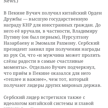
News.)
В Пекине Вучич получил китайский Орден 
Дружбы — высшую государственную 
награду КНР для иностранных граждан. До 
него её вручали, в частности, Владимиру 
Путину (он был первым), Нурсултану 
Назарбаеву и Эмомали Рахмону. Сербский 
президент заявил при получении награды 
из рук Си, что «и мужчина может пролить 
слёзы радости в самые счастливые 
моменты». Отдельно Вучич подчеркнул, 
что приём в Пекине оказался для него 
«теплее и важнее», чем тот, который 
получают лидеры других мировых держав.
Сербский лидер встретился также с 
идеологом китайской системы и главой 