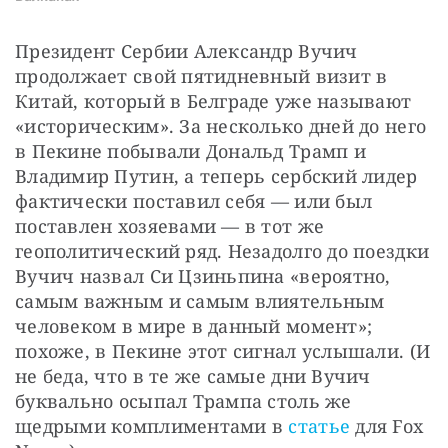
Президент Сербии Александр Вучич 
продолжает свой пятидневный визит в 
Китай, который в Белграде уже называют 
«историческим». За несколько дней до него 
в Пекине побывали Дональд Трамп и 
Владимир Путин, а теперь сербский лидер 
фактически поставил себя — или был 
поставлен хозяевами — в тот же 
геополитический ряд. Незадолго до поездки 
Вучич назвал Си Цзиньпина «вероятно, 
самым важным и самым влиятельным 
человеком в мире в данный момент»; 
похоже, в Пекине этот сигнал услышали. (И 
не беда, что в те же самые дни Вучич 
буквально осыпал Трампа столь же 
щедрыми комплиментами в 
статье
 для Fox 