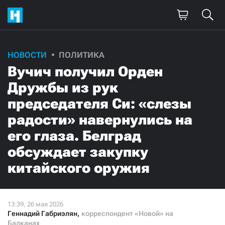
НОВОСТИ
ПОЛИТИКА
Вучич получил Орден
Дружбы из рук
председателя Си: «слезы
радости» навернулись на
его глаза. Белград
обсуждает закупку
китайского оружия
Геннадий Габриэлян
,
корреспондент «Новой» на
Балканах