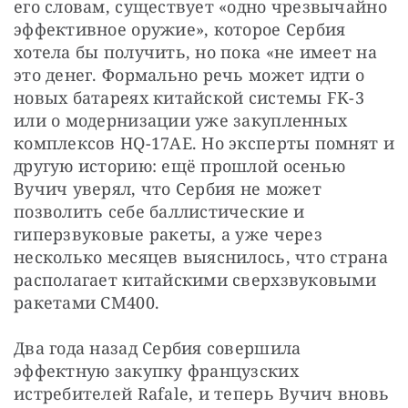
его словам, существует «одно чрезвычайно 
эффективное оружие», которое Сербия 
хотела бы получить, но пока «не имеет на 
это денег. Формально речь может идти о 
новых батареях китайской системы FK-3 
или о модернизации уже закупленных 
комплексов HQ-17AE. Но эксперты помнят и 
другую историю: ещё прошлой осенью 
Вучич уверял, что Сербия не может 
позволить себе баллистические и 
гиперзвуковые ракеты, а уже через 
несколько месяцев выяснилось, что страна 
располагает китайскими сверхзвуковыми 
ракетами CM400.
Два года назад Сербия совершила 
эффектную закупку французских 
истребителей Rafale, и теперь Вучич вновь 