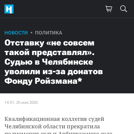
НОВОСТИ
ПОЛИТИКА
Отставку «не совсем
такой представлял».
Судью в Челябинске
уволили из-за донатов
Фонду Ройзмана*
Квалификационная коллегия судей 
Челябинской области прекратила 
полномочия судьи Арбитражного суда 