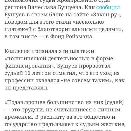
региона Вячеслава Бушуева. Как 
сообщил
Бушуев в своем блоге на сайте «Закон.ру», 
поводом для этого стали «несколько 
платежей с благотворительными целями», 
в том числе — в Фонд Ройзмана.
Коллегия признала эти платежи 
«политической деятельностью в форме 
финансирования». Бушуев проработал 
судьей 16 лет: он отметил, что его уход из 
профессии оказался «не совсем таким», как 
он представлял.
«Подавляющее большинство из них [судей] 
— это трудяги, не считающиеся с личным 
временем. В расплату за это общество и 
государство предъявляет к судьям жесткие, 