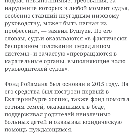
подчас невыполнимые, требования, за 
нарушение которых в любой момент судья, 
особенно ставший неугодным низовому 
руководству, может быть изгнан из 
профессии», — заявил Бушуев. По его 
словам, судьи оказываются «в фактически 
бесправном положении перед лицом 
системы» и зачастую «превращаются в 
карательные органы, выполняющие волю 
руководителей судов».
Фонд Ройзмана был основан в 2015 году. На 
его средства был построен первый в 
Екатеринбурге хоспис, также фонд помогал 
сотням семей, оказавшимся в беде, 
поддерживал родителей неизлечимо 
больных детей и оказывал юридическую 
помощь нуждающимся.