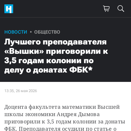
НОВОСТИ
ОБЩЕСТВО
Лучшего преподавателя
«Вышки» приговорили к
3,5 годам колонии по
делу о донатах ФБК*
Доцента факультета математики Высшей 
школы экономики Андрея Дымова 
приговорили к 3,5 годам колонии за донаты 
ФБК. Преподавателя осудили по статье о 