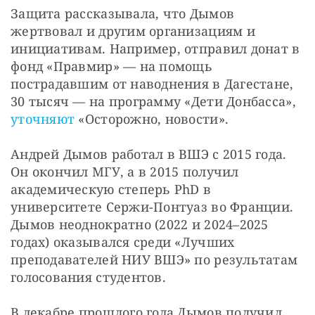
Защита рассказывала, что Дымов 
жертвовал и другим организациям и 
инициативам. Например, отправил донат в 
фонд «Правмир» — на помощь 
пострадавшим от наводнения в Дагестане, 
30 тысяч — на программу «Дети Донбасса», 
уточняют
 «Осторожно, новости».
Андрей Дымов работал в ВШЭ с 2015 года. 
Он окончил МГУ, а в 2015 получил 
академическую степерь PhD в 
университете Сержи-Понтуаз во Франции. 
Дымов неоднократно (2022 и 2024–2025 
годах) оказывался среди «Лучших 
преподавателей НИУ ВШЭ» по результатам 
голосования студентов.
В декабре прошлого года Дымов получил 