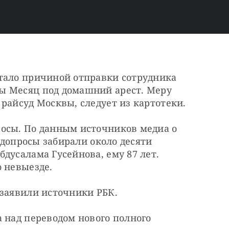
тало причиной отправки сотрудника 
ы Месяц под домашний арест. Меру 
райсуд Москвы, следует из картотеки.
осы. По данным источников медиа о 
 допросы забирали около десяти 
дусалама Гусейнова, ему 87 лет. 
о невыезде.
 заявили источники РБК.
 над переводом нового полного 