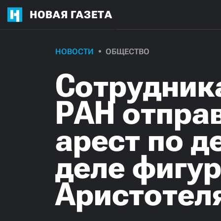
НОВАЯ ГАЗЕТА
НОВОСТИ
ОБЩЕСТВО
Сотрудник
РАН отпра
арест по д
деле фигу
Аристотел