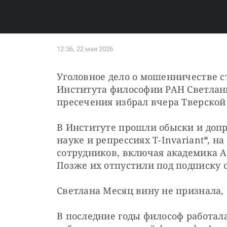
Уголовное дело о мошенничестве с
Института философии РАН Светлан
пресечения избрал вчера Тверской 
В Институте прошли обыски и допр
науке и репрессиях T-Invariant*, на
сотрудников, включая академика Аб
Позже их отпустили под подписку 
Светлана Месяц вину не признала,
В последние годы философ работала