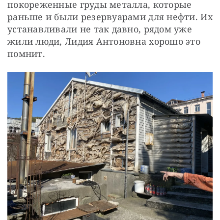
покореженные груды металла, которые 
раньше и были резервуарами для нефти. Их 
устанавливали не так давно, рядом уже 
жили люди, Лидия Антоновна хорошо это 
помнит.