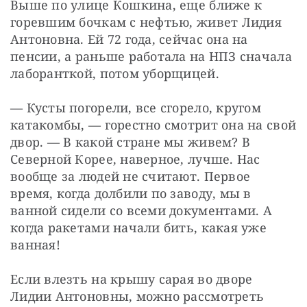
Выше по улице Кошкина, еще ближе к 
горевшим бочкам с нефтью, живет Лидия 
Антоновна. Ей 72 года, сейчас она на 
пенсии, а раньше работала на НПЗ сначала 
лаборанткой, потом уборщицей.
— Кусты погорели, все сгорело, кругом 
катакомбы, — горестно смотрит она на свой 
двор. — В какой стране мы живем? В 
Северной Корее, наверное, лучше. Нас 
вообще за людей не считают. Первое 
время, когда долбили по заводу, мы в 
ванной сидели со всеми документами. А 
когда ракетами начали бить, какая уже 
ванная!
Если влезть на крышу сарая во дворе 
Лидии Антоновны, можно рассмотреть 