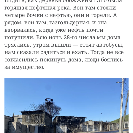
Видите, как деревья обожжены? Это была 
горящая нефтяная река. Вон там стояли 
четыре бочки с нефтью, они и горели. А 
рядом, вон там, газгольдерная, и она 
взорвалась, когда уже нефть почти 
потушили. Всю ночь 28-го числа мы дома 
тряслись, утром вышли — стоят автобусы, 
нам сказали садиться и ехать. Тогда не все 
согласились покинуть дома, люди боялись 
за имущество.