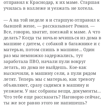
отправил к Краснодар, к их маме. Старшая 
училась в коллеже и уезжать не хотела.
— А на той неделе я и старшую отправил к 
бывшей жене, — рассказывает Роман. — 
Все, говорю, хватит, поезжай к маме. А что 
делать? Когда ты ночью мчишься из дома в 
машине с дитем, с собакой в багажнике и с 
матерью, потом спишь в машине… Один 
раз мы немножко задержались, тут 
заработала ПВО, начали пули вокруг 
летать, из дома не выйдешь. Кое-как 
выскочили, в машину сели, а пули рядом 
летят. Теперь мы с матерью, как тревогу 
объявляют, сразу садимся в машину и 
уезжаем. У нас собраны вещи, документы… 
Что тебе еще рассказать? Наговорю сейчас, 
ты же все равно этого не напишешь? 