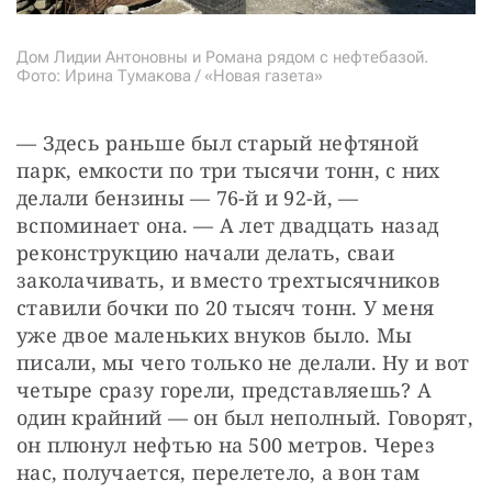
Дом Лидии Антоновны и Романа рядом с нефтебазой.
Фото: Ирина Тумакова / «Новая газета»
— Здесь раньше был старый нефтяной 
парк, емкости по три тысячи тонн, с них 
делали бензины — 76-й и 92-й, — 
вспоминает она. — А лет двадцать назад 
реконструкцию начали делать, сваи 
заколачивать, и вместо трехтысячников 
ставили бочки по 20 тысяч тонн. У меня 
уже двое маленьких внуков было. Мы 
писали, мы чего только не делали. Ну и вот 
четыре сразу горели, представляешь? А 
один крайний — он был неполный. Говорят, 
он плюнул нефтью на 500 метров. Через 
нас, получается, перелетело, а вон там 