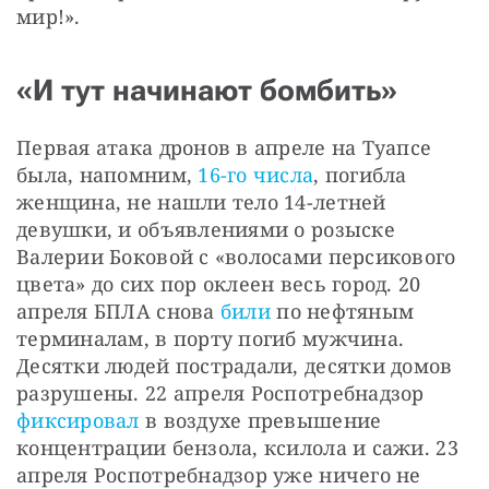
мир!».
«И тут начинают бомбить»
Первая атака дронов в апреле на Туапсе 
была, напомним, 
16-го числа
, погибла 
женщина, не нашли тело 14-летней 
девушки, и объявлениями о розыске 
Валерии Боковой с «волосами персикового 
цвета» до сих пор оклеен весь город. 20 
апреля БПЛА снова 
били
 по нефтяным 
терминалам, в порту погиб мужчина. 
Десятки людей пострадали, десятки домов 
разрушены. 22 апреля Роспотребнадзор 
фиксировал
 в воздухе превышение 
концентрации бензола, ксилола и сажи. 23 
апреля Роспотребнадзор уже ничего не 