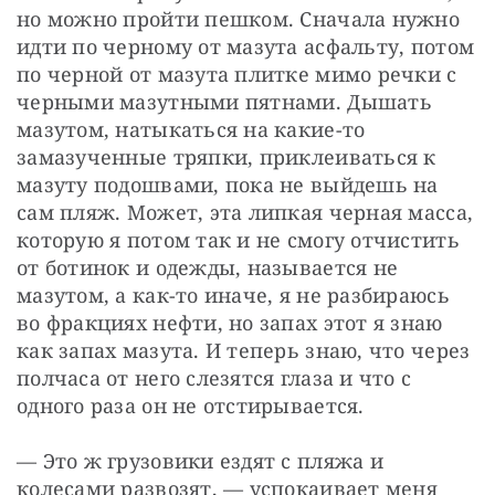
но можно пройти пешком. Сначала нужно 
идти по черному от мазута асфальту, потом 
по черной от мазута плитке мимо речки с 
черными мазутными пятнами. Дышать 
мазутом, натыкаться на какие-то 
замазученные тряпки, приклеиваться к 
мазуту подошвами, пока не выйдешь на 
сам пляж. Может, эта липкая черная масса, 
которую я потом так и не смогу отчистить 
от ботинок и одежды, называется не 
мазутом, а как-то иначе, я не разбираюсь 
во фракциях нефти, но запах этот я знаю 
как запах мазута. И теперь знаю, что через 
полчаса от него слезятся глаза и что с 
одного раза он не отстирывается.
— Это ж грузовики ездят с пляжа и 
колесами развозят, — успокаивает меня 