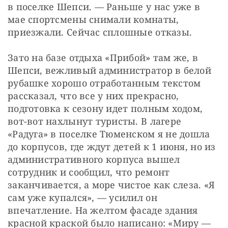
в поселке Шепси. — Раньше у нас уже в 
мае спортсмены снимали комнаты, 
приезжали. Сейчас сплошные отказы.
Зато на базе отдыха «Прибой» там же, в 
Шепси, вежливый администратор в белой 
рубашке хорошо отработанным текстом 
рассказал, что все у них прекрасно, 
подготовка к сезону идет полным ходом, 
вот-вот нахлынут туристы. В лагере 
«Радуга» в поселке Тюменском я не дошла 
до корпусов, где ждут детей к 1 июня, но из 
административного корпуса вышел 
сотрудник и сообщил, что ремонт 
заканчивается, а море чистое как слеза. «Я 
сам уже купался», — усилил он 
впечатление. На желтом фасаде здания 
красной краской было написано: «Миру — 