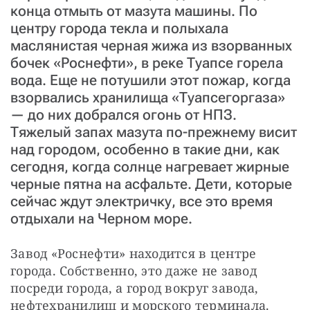
конца отмыть от мазута машины. По
центру города текла и полыхала
маслянистая черная жижа из взорванных
бочек «Роснефти», в реке Туапсе горела
вода. Еще не потушили этот пожар, когда
взорвались хранилища «Туапсегоргаза»
— до них добрался огонь от НПЗ.
Тяжелый запах мазута по-прежнему висит
над городом, особенно в такие дни, как
сегодня, когда солнце нагревает жирные
черные пятна на асфальте. Дети, которые
сейчас ждут электричку, все это время
отдыхали на Черном море.
Завод «Роснефти» находится в центре 
города. Собственно, это даже не завод 
посреди города, а город вокруг завода, 
нефтехранилищ и морского терминала. 