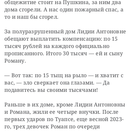
общежитие стоит на Пушкина, за ним два 
дома сгорели. А нас один пожарный спас, а 
то и наш бы сгорел.
За полуразрушенный дом Лидии Антоновне 
обещают выплатить компенсацию: по 15 
тысяч рублей на каждого официально 
прописанного. Итого 30 тысяч — ей и сыну 
Роману.
— Вот так: по 15 тыщ на рыло — и хватит с 
вас, — зло сверкает она глазами. — Да 
подавитесь вы своими тысячами!
Раньше в их доме, кроме Лидии Антоновны 
и Романа, жили ее четыре внучки. После 
первых ударов по Туапсе, еще весной 2023-
го, трех девочек Роман по очереди 