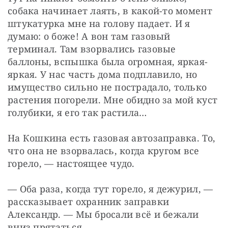
собака начинает лаять, в какой-то момент 
штукатурка мне на голову падает. И я 
думаю: о боже! А вон там газовый 
терминал. Там взорвались газовые 
баллоны, вспышка была огромная, яркая-
яркая. У нас часть дома подплавило, но 
имущество сильно не пострадало, только 
растения погорели. Мне обидно за мой куст 
голубики, я его так растила…
На Кошкина есть газовая автозаправка. То, 
что она не взорвалась, когда кругом все 
горело, — настоящее чудо.
— Оба раза, когда тут горело, я дежурил, — 
рассказывает охранник заправки 
Александр. — Мы бросали всё и бежали 
вниз прятаться.