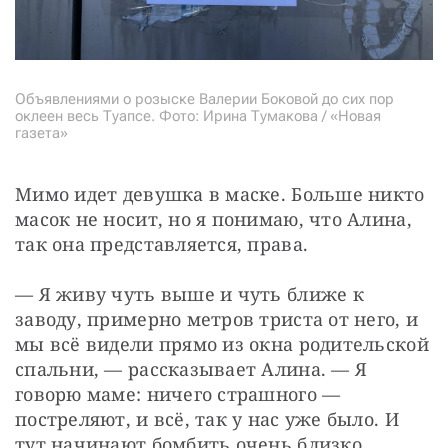
Объявлениями о розыске Валерии Боковой до сих пор
оклеен весь Туапсе. Фото: Ирина Тумакова / «Новая
газета»
Мимо идет девушка в маске. Больше никто 
масок не носит, но я понимаю, что Алина, 
так она представляется, права.
— Я живу чуть выше и чуть ближе к 
заводу, примерно метров триста от него, и 
мы всё видели прямо из окна родительской 
спальни, — рассказывает Алина. — Я 
говорю маме: ничего страшного — 
постреляют, и всё, так у нас уже было. И 
тут начинают бомбить очень близко, 