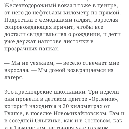
Железнодорожный вокзал тоже в центре, 
от него до нефтебазы километр по прямой. 
Подростки с чемоданами галдят, взрослая 
сопровождающая кричит, чтобы все 
достали свидетельства о рождении, и дети 
уже держат наготове листочки в 
прозрачных папках.
— Мы не уезжаем, — весело отвечает мне 
взрослая. — Мы домой возвращаемся из 
лагеря.
Это красноярские школьники. Три недели 
они провели в детском центре «Орленок», 
который находится в 30 километрах от 
Туапсе, в поселке Новомихайловском. Там и 
в соседней Ольгинке, как и в Сосновом, как 
и в Тюменском, не говоря уже о самом 