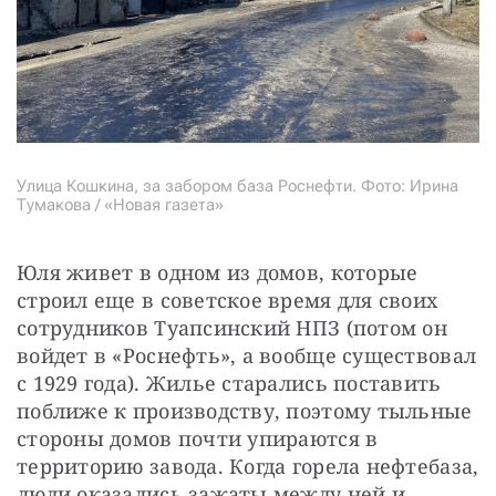
Улица Кошкина, за забором база Роснефти. Фото: Ирина
Тумакова / «Новая газета»
Юля живет в одном из домов, которые 
строил еще в советское время для своих 
сотрудников Туапсинский НПЗ (потом он 
войдет в «Роснефть», а вообще существовал 
с 1929 года). Жилье старались поставить 
поближе к производству, поэтому тыльные 
стороны домов почти упираются в 
территорию завода. Когда горела нефтебаза, 
люди оказались зажаты между ней и 