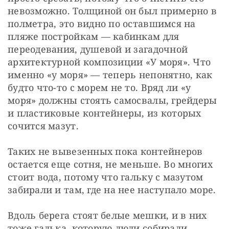
невозможно. Толщиной он был примерно в 
полметра, это видно по оставшимся на 
пляже постройкам — кабинкам для 
переодевания, душевой и загадочной 
архитектурной композиции «У моря». Что 
именно «у моря» — теперь непонятно, как 
будто что-то с морем не то. Вряд ли «у 
моря» должны стоять самосвалы, грейдеры 
и пластиковые контейнеры, из которых 
сочится мазут.
Таких не вывезенных пока контейнеров 
остается еще сотня, не меньше. Во многих 
стоит вода, потому что гальку с мазутом 
забирали и там, где на нее наступало море.
Вдоль берега стоят белые мешки, и в них 
тоже галька, которую люди собирали 