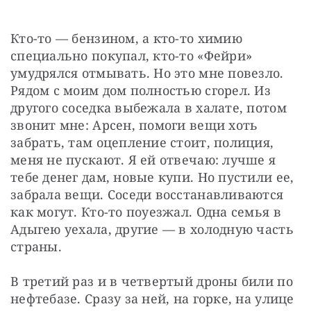
Кто-то — бензином, а кто-то химию 
специально покупал, кто-то «Фейри» 
умудрялся отмывать. Но это мне повезло. 
Рядом с моим дом полностью сгорел. Из 
другого соседка выбежала в халате, потом 
звонит мне: Арсен, помоги вещи хоть 
забрать, там оцепление стоит, полиция, 
меня не пускают. Я ей отвечаю: лучше я 
тебе денег дам, новые купи. Но пустили ее, 
забрала вещи. Соседи восстанавливаются 
как могут. Кто-то поуезжал. Одна семья в 
Адыгею уехала, другие — в холодную часть 
страны.
В третий раз и в четвертый дроны били по 
нефтебазе. Сразу за ней, на горке, на улице 