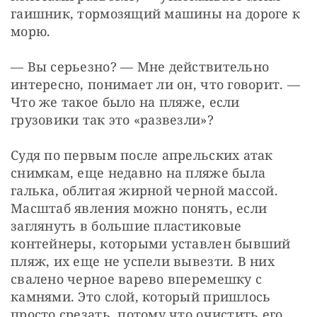
гаишник, тормозящий машины на дороге к 
морю.
— Вы серьезно? — Мне действительно 
интересно, понимает ли он, что говорит. — 
Что же такое было на пляже, если 
грузовики так это «развезли»?
Судя по первым после апрельских атак 
снимкам, еще недавно на пляже была 
галька, облитая жирной черной массой. 
Масштаб явления можно понять, если 
заглянуть в большие пластиковые 
контейнеры, которыми уставлен бывший 
пляж, их еще не успели вывезти. В них 
свалено черное варево вперемешку с 
камнями. Это слой, который пришлось 
просто срезать, потому что очистить его 