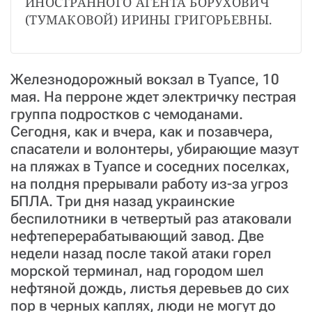
ИНОСТРАННОГО АГЕНТА БОРУХОВИЧ 
(ТУМАКОВОЙ) ИРИНЫ ГРИГОРЬЕВНЫ.
Железнодорожный вокзал в Туапсе, 10
мая. На перроне ждет электричку пестрая
группа подростков с чемоданами.
Сегодня, как и вчера, как и позавчера,
спасатели и волонтеры, убирающие мазут
на пляжах в Туапсе и соседних поселках,
на полдня прерывали работу из-за угроз
БПЛА. Три дня назад украинские
беспилотники в четвертый раз атаковали
нефтеперерабатывающий завод. Две
недели назад после такой атаки горел
морской терминал, над городом шел
нефтяной дождь, листья деревьев до сих
пор в черных каплях, люди не могут до