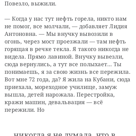
Повезло, выжили.
— Когда у нас тут нефть горела, никто нам 
не помог, все молчали, — добавляет Лидия 
Антоновна. — Мы внучку вывозили в 
огонь, через мост проезжали — там нефть 
горящая в речке текла. Я такого никогда не 
видела. Прямо лавиной. Внучку вывезли, 
сюда вернулись, а тут все полыхает… Ты 
понимаешь, я за свою жизнь все пережила. 
Вот мне 72 года, да? Я жила на Кубани, сюда 
приехала, мореходное училище, замуж 
вышла, детей нарожала. Перестройка, 
кражи машин, девальвация — всё 
пережили. Но
никогда я не думала, что в