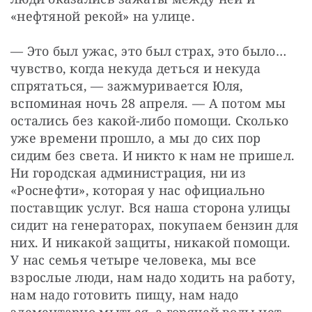
«нефтяной рекой» на улице.
— Это был ужас, это был страх, это было… 
чувство, когда некуда деться и некуда 
спрятаться, — зажмуривается Юля, 
вспоминая ночь 28 апреля. — А потом мы 
остались без какой-либо помощи. Сколько 
уже времени прошло, а мы до сих пор 
сидим без света. И никто к нам не пришел. 
Ни городская администрация, ни из 
«Роснефти», которая у нас официально 
поставщик услуг. Вся наша сторона улицы 
сидит на генераторах, покупаем бензин для 
них. И никакой защиты, никакой помощи. 
У нас семья четыре человека, мы все 
взрослые люди, нам надо ходить на работу, 
нам надо готовить пищу, нам надо 
элементарно мыться, а горячей воды нет, 