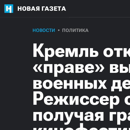
НОВАЯ ГАЗЕТА
НОВОСТИ
ПОЛИТИКА
Кремль отк
«праве» в
военных де
Режиссер 
получая гр