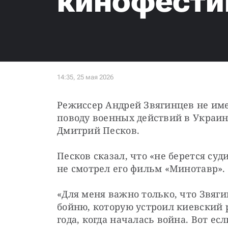
кинофести
Режиссер Андрей Звягинцев не име
поводу военных действий в Украин
Дмитрий Песков.
Песков сказал, что «не берется суд
не смотрел его фильм «Минотавр».
«Для меня важно только, что Звяги
бойню, которую устроил киевский р
года, когда началась война. Вот если