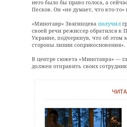
него было бы право голоса, а сейчас
Песков. Он «не думает, что кто-то
«Минотавр» Звягинцева 
получил
 г
своей речи режиссер обратился к П
Украине, подчеркнув, что об этом 
стороны линии соприкосновения».
В центре сюжета «Минотавра» — гл
должен отправить своих сотрудни
ЧИТА