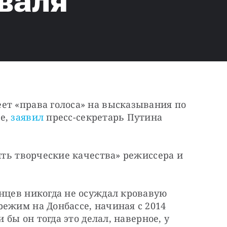
валя
ет «права голоса» на высказывания по 
е, 
заявил
 пресс-секретарь Путина 
ить творческие качества» режиссера и 
нцев никогда не осуждал кровавую 
ежим на Донбассе, начиная с 2014 
 бы он тогда это делал, наверное, у 