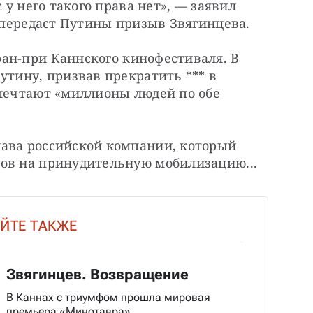
 у него такого права нет», — заявил 
» передаст Путины призыв Звягинцева.
ран-при Каннского кинофестиваля. В 
утину, призвав прекратить *** в 
мечтают «миллионы людей по обе 
ава российской компании, который 
ков на принудительную мобилизацию...
ЙТЕ ТАКЖЕ
Звягинцев. Возвращение
В Каннах с триумфом прошла мировая
премьера «Минотавра»