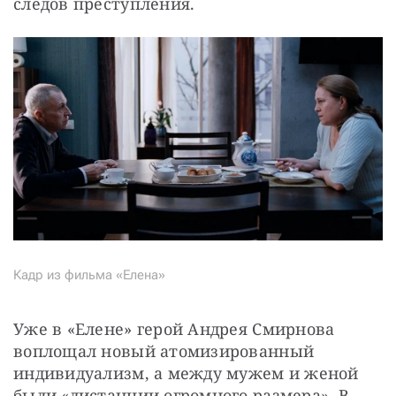
следов преступления.
Кадр из фильма «Елена»
Уже в «Елене» герой Андрея Смирнова 
воплощал новый атомизированный 
индивидуализм, а между мужем и женой 
были «дистанции огромного размера». В 