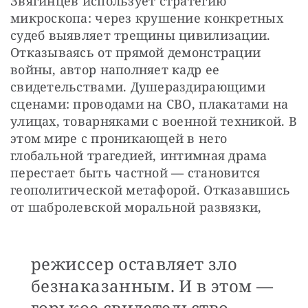
Звягинцев использует стратегию 
микроскопа: через крушение конкретных 
судеб выявляет трещины цивилизации. 
Отказываясь от прямой демонстрации 
войны, автор наполняет кадр ее 
свидетельствами. Душераздирающими 
сценами: проводами на СВО, плакатами на 
улицах, товарняками с военной техникой. В 
этом мире с проникающей в него 
глобальной трагедией, интимная драма 
перестает быть частной — становится 
геополитической метафорой. Отказавшись 
от шабролевской моральной развязки,
режиссер оставляет зло
безнаказанным. И в этом —
горькое свидетельство