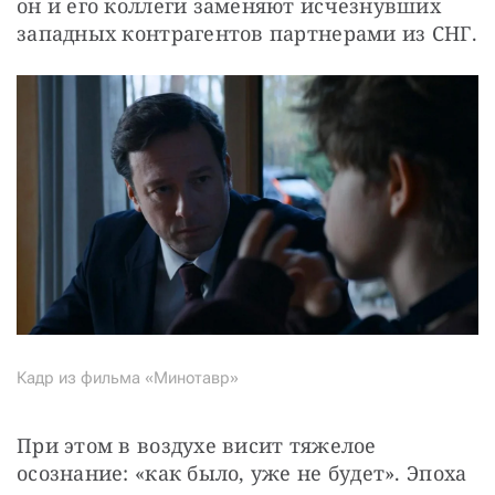
он и его коллеги заменяют исчезнувших 
западных контрагентов партнерами из СНГ.
Кадр из фильма «Минотавр»
При этом в воздухе висит тяжелое 
осознание: «как было, уже не будет». Эпоха 