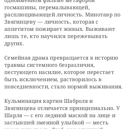
одноименном фильме метафорой 
госмашины, перемалывающей, 
расплющивающей личность. Минотавр по 
Звягинцеву — личность, которая с 
аппетитом пожирает живых. Выживают 
лишь те, кто научился пережевывать 
других.
Семейная драма превращается в историю 
травмы системного безразличия, 
пестующего насилие, которое перестает 
быть исключением, растворилось в 
повседневности, стало нормой выживания.
Кульминация картин Шаброля и 
Звягинцева отличается принципиально. У 
Шарля — с его ледяной маской на лице и 
застывшей змеиной улыбкой — месть 