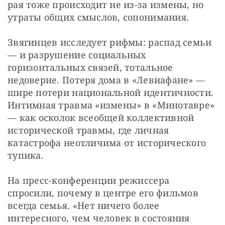
рая тоже происходит не из-за измены, но 
утраты общих смыслов, сопонимания.
Звягинцев исследует рифмы: распад семьи 
— и разрушение социальных 
горизонтальных связей, тотальное 
недоверие. Потеря дома в «Левиафане» — 
шире потери национальной идентичности. 
Интимная травма «измены» в «Минотавре» 
— как осколок всеобщей коллективной 
исторической травмы, где личная 
катастрофа неотличима от исторического 
тупика.
На пресс-конференции режиссера 
спросили, почему в центре его фильмов 
всегда семья. «Нет ничего более 
интересного, чем человек в состояния 