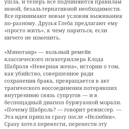
ушла, и теперь все подчиняются правилам 
новой, безальтернативной необходимости. 
Все принимают новые условия выживания 
по-разному. Друзья Глеба предлагают ему 
«просто жить», к чему париться, если 
ничего не изменить.
«Минотавр» — вольный ремейк 
классического психотриллера Клода 
Шаброля «Неверная жена», истории о том, 
как убийство, совершенное ради 
сохранения брака, превращается в акт 
трагического воссоединения потерявших 
внутреннюю связь супругов — и в 
беспощадный диагноз буржуазной морали. 
«Почему Шаброль? — говорит режиссер. — 
Эта идея пришла сразу после «Нелюбви». 
Сразу хотел перевести, перенести эту 