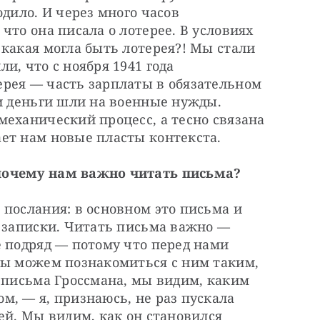
дило. И через много часов 
то она писала о лотерее. В условиях 
какая могла быть лотерея?! Мы стали 
, что с ноября 1941 года 
рея — часть зарплаты в обязательном 
и деньги шли на военные нужды. 
еханический процесс, а тесно связана 
ет нам новые пласты контекста.
почему нам важно читать письма?
послания: в основном это письма и 
 записки. Читать письма важно — 
 подряд — потому что перед нами 
Мы можем познакомиться с ним таким, 
 письма Гроссмана, мы видим, каким 
, — я, признаюсь, не раз пускала 
ей. Мы видим, как он становился 