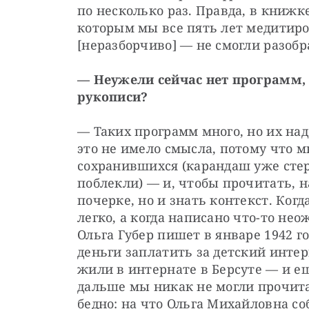
по несколько раз. Правда, в книжке 
которым мы все пять лет медитиров
[неразборчиво] — не смогли разобр
— Неужели сейчас нет программ,
рукописи?
— Таких программ много, но их над
это не имело смысла, потому что м
сохранившихся (карандаш уже стер
поблекли) — и, чтобы прочитать, н
почерке, но и знать контекст. Когд
легко, а когда написано что-то нео
Ольга Губер пишет в январе 1942 г
деньги заплатить за детский интер
жили в интернате в Берсуте — и ещ
дальше мы никак не могли прочита
бедно: на что Ольга Михайловна со