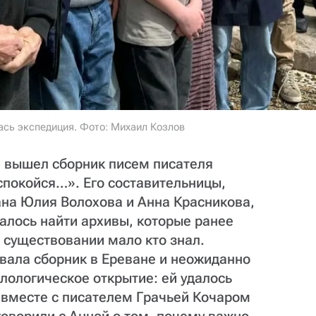
ась экспедиция. Фото: Михаил Козлов
» вышел сборник писем писателя
спокойся…». Его составительницы,
ана Юлия Волохова и Анна Красникова,
далось найти архивы, которые ранее
х существовании мало кто знал.
вала сборник в Ереване и неожиданно
лологическое открытие: ей удалось
 вместе с писателем Грачьей Кочаром