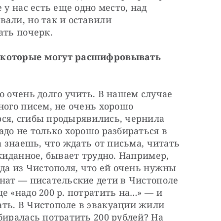
у нас есть еще одно место, над 
али, но так и оставили 
ать почерк.
 которые могут расшифровывать 
о очень долго учить. В нашем случае 
ного писем, не очень хорошо 
ся, сгибы продырявились, чернила 
адо не только хорошо разбираться в 
а знаешь, что ждать от письма, читать 
жиданное, бывает трудно. Например, 
ода из Чистополя, что ей очень нужны 
нат — писательские дети в Чистополе 
е «надо 200 р. потратить на…» — и 
ть. В Чистополе в эвакуации жили 
биралась потратить 200 рублей? На 