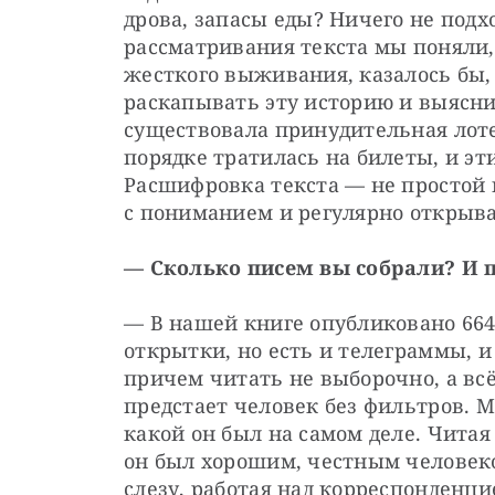
дрова, запасы еды? Ничего не подхо
рассматривания текста мы поняли, ч
жесткого выживания, казалось бы, 
раскапывать эту историю и выяснили
существовала принудительная лоте
порядке тратилась на билеты, и эт
Расшифровка текста — не простой м
с пониманием и регулярно открыва
— Сколько писем вы собрали? И 
— В нашей книге опубликовано 664 
открытки, но есть и телеграммы, и
причем читать не выборочно, а всё
предстает человек без фильтров. 
какой он был на самом деле. Читая
он был хорошим, честным человеком
слезу, работая над корреспонденци