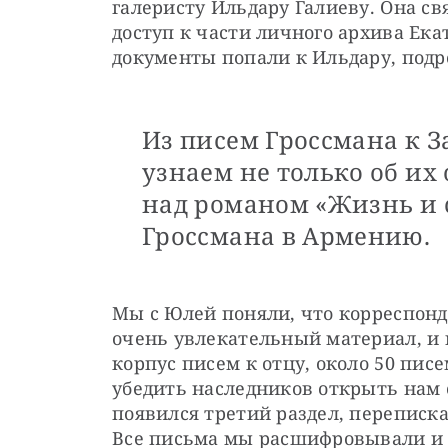
галеристу Ильдару Галиеву. Она св
доступ к части личного архива Ека
документы попали к Ильдару, подр
Из писем Гроссмана к 
узнаем не только об их
над романом «Жизнь и с
Гроссмана в Армению.
Мы с Юлей поняли, что корреспонд
очень увлекательный материал, и н
корпус писем к отцу, около 50 писе
убедить наследников открыть нам 
появился третий раздел, переписка
Все письма мы расшифровывали и 