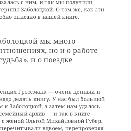
язалась с ним, и так мы получили 
терины Заболоцкой. О том же, как эти 
обно описано в нашей книге. 
Заболоцкой мы много
 отношениях, но и о работе
удьба», и о поездке
енция Гроссмана — очень ценный и 
адо делать книгу. У нас был большой 
м к Заболоцкой, а затем нам удалось 
семейный архив — и так в книге 
 с женой Ольгой Михайловной Губер. 
перечитывали вдвоем, перепроверяя 