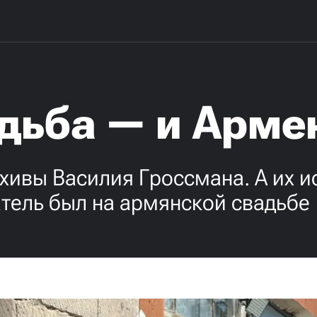
удьба — и Арме
хивы Василия Гроссмана. А их 
атель был на армянской свадьбе