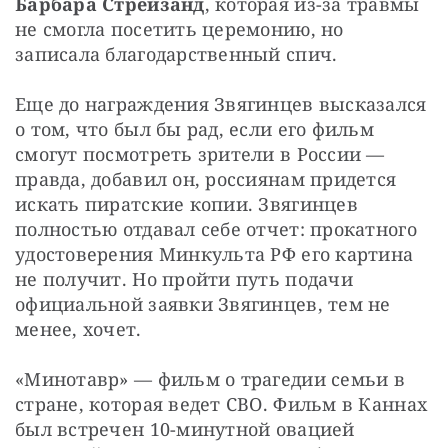
Барбара Стрейзанд
, которая из-за травмы 
не смогла посетить церемонию, но 
записала благодарственный спич.
Еще до награждения Звягинцев высказался 
о том, что был бы рад, если его фильм 
смогут посмотреть зрители в России — 
правда, добавил он, россиянам придется 
искать пиратские копии. Звягинцев 
полностью отдавал себе отчет: прокатного 
удостоверения Минкульта РФ его картина 
не получит. Но пройти путь подачи 
официальной заявки Звягинцев, тем не 
менее, хочет.
«Минотавр» — фильм о трагедии семьи в 
стране, которая ведет СВО. Фильм в Каннах 
был встречен 10-минутной овацией 