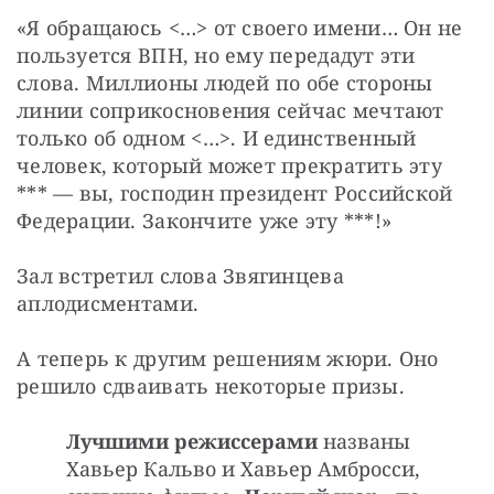
«Я обращаюсь <…> от своего имени… Он не 
пользуется ВПН, но ему передадут эти 
слова. Миллионы людей по обе стороны 
линии соприкосновения сейчас мечтают 
только об одном <…>. И единственный 
человек, который может прекратить эту 
*** — вы, господин президент Российской 
Федерации. Закончите уже эту ***!»
Зал встретил слова Звягинцева 
аплодисментами.
А теперь к другим решениям жюри. Оно 
решило сдваивать некоторые призы.
Лучшими режиссерами
названы
Хавьер Кальво и Хавьер Амбросси,