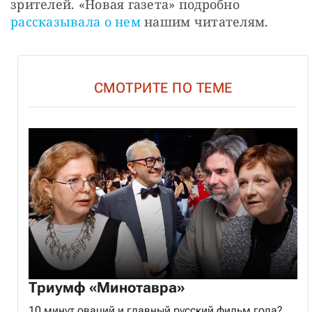
зрителей. «Новая газета» подробно 
рассказывала о нем
 нашим читателям.
СМОТРИТЕ ПО ТЕМЕ
Триумф «Минотавра»
10 минут оваций и главный русский фильм года?