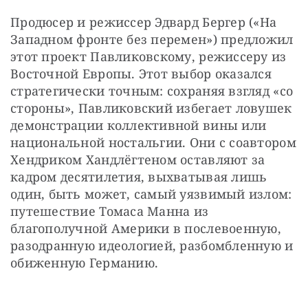
Продюсер и режиссер Эдвард Бергер («На 
Западном фронте без перемен») предложил 
этот проект Павликовскому, режиссеру из 
Восточной Европы. Этот выбор оказался 
стратегически точным: сохраняя взгляд «со 
стороны», Павликовский избегает ловушек 
демонстрации коллективной вины или 
национальной ностальгии. Они с соавтором 
Хендриком Хандлёгтеном оставляют за 
кадром десятилетия, выхватывая лишь 
один, быть может, самый уязвимый излом: 
путешествие Томаса Манна из 
благополучной Америки в послевоенную, 
разодранную идеологией, разбомбленную и 
обиженную Германию.