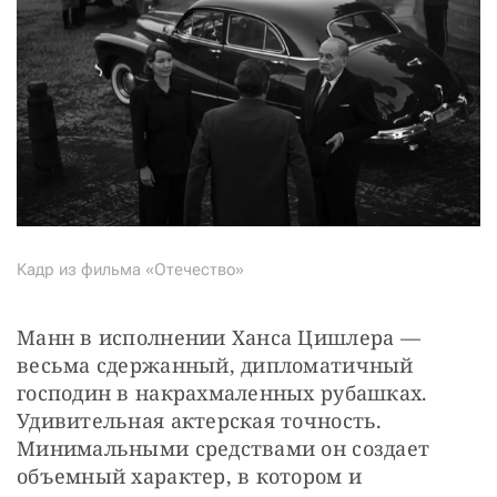
Кадр из фильма «Отечество»
Манн в исполнении Ханса Цишлера — 
весьма сдержанный, дипломатичный 
господин в накрахмаленных рубашках. 
Удивительная актерская точность. 
Минимальными средствами он создает 
объемный характер, в котором и 