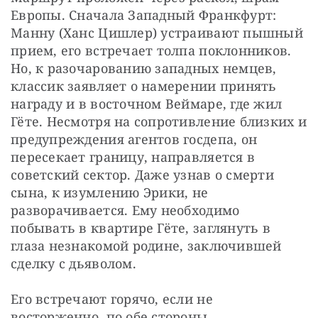
Европы. Сначала Западный Франкфурт: 
Манну (Ханс Цишлер) устраивают пышный 
прием, его встречает толпа поклонников. 
Но, к разочарованию западных немцев, 
классик заявляет о намерении принять 
награду и в восточном Веймаре, где жил 
Гёте. Несмотря на сопротивление близких и 
предупреждения агентов госдепа, он 
пересекает границу, направляется в 
советский сектор. Даже узнав о смерти 
сына, к изумлению Эрики, не 
разворачивается. Ему необходимо 
побывать в квартире Гёте, заглянуть в 
глаза незнакомой родине, заключившей 
сделку с дьяволом.
Его встречают горячо, если не 
восторженно, по обе стороны 