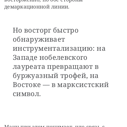
демаркационной линии. 
Но восторг быстро
обнаруживает
инструментализацию: на
Западе нобелевского
лауреата превращают в
буржуазный трофей, на
Востоке — в марксистский
символ.
Манн при этом понимает, что связь с 