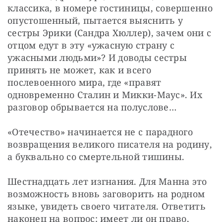
классика, в номере гостиницы, совершенно 
опустошенный, пытается выяснить у 
сестры Эрики (Сандра Хюллер), зачем они с 
отцом едут в эту «ужасную страну с 
ужасными людьми»? И доводы сестры 
принять не может, как и всего 
послевоенного мира, где «правят 
одновременно Сталин и Микки-Маус». Их 
разговор обрывается на полуслове…
«Отечество» начинается не с парадного 
возвращения великого писателя на родину, 
а буквально со смертельной тишины.
Шестнадцать лет изгнания. Для Манна это 
возможность вновь заговорить на родном 
языке, увидеть своего читателя. Ответить 
наконец на вопрос: имеет ли он право, 