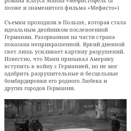
романа Клауса Манна «Мефистофель (а 
позже и знаменитого фильма «Мефисто»)
Съемки проходили в Польше, которая стала 
идеальным двойником послевоенной 
Германии. Разорванная на части страна 
показана неприкрашенной. Яркий дневной 
свет лишь усиливает картину разрушений. 
Известно, что Манн призывал Америку 
вступить в войну с Германией, но не мог 
одобрить разрушительные и бесцельные 
бомбардировки его родного Любека и 
других городов Германии.