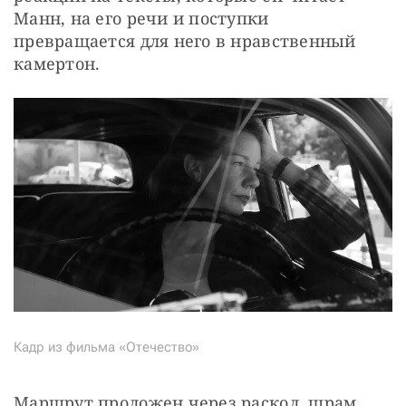
Манн, на его речи и поступки 
превращается для него в нравственный 
камертон.
Кадр из фильма «Отечество»
Маршрут проложен через раскол, шрам 