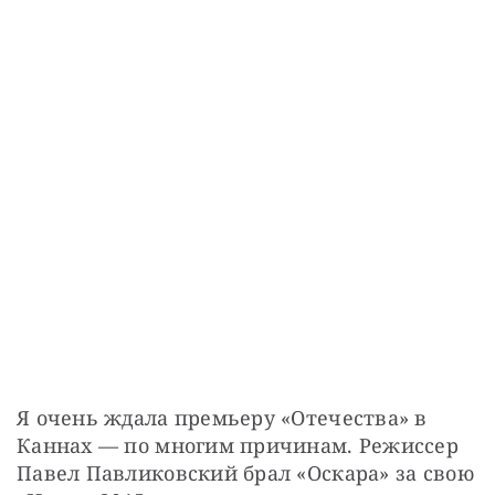
СТАТЬ СОУЧАСТНИКОМ
ПОДЕЛИТЬСЯ С ДРУЗЬЯМИ
Если у вас есть вопросы, пишите
donate@novayagazeta.ru
или
звоните:
+7 (929) 612-03-68
Я очень ждала премьеру «Отечества» в 
Каннах — по многим причинам. Режиссер 
Павел Павликовский брал «Оскара» за свою 