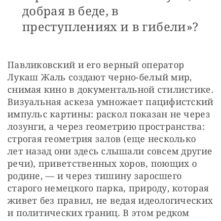
добрая в беде, в
преступлениях и в гибели»?
Павликовский и его верный оператор 
Лукаш Жаль создают черно-белый мир, 
снимая кино в документальной стилистике. 
Визуальная аскеза умножает пацифистский 
импульс картины: раскол показан не через 
лозунги, а через геометрию пространства: 
строгая геометрия залов (еще несколько 
лет назад они здесь слышали совсем другие 
речи), приветственных хоров, поющих о 
родине, — и через тишину заросшего 
старого немецкого парка, природу, которая 
живет без правил, не ведая идеологических 
и политических границ. В этом редком 