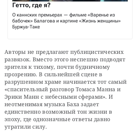
Гетто, где я?
О каннских премьерах — фильме «Варенье из
бабочек» Балагова и картине «Жизнь женщины»
Буржуа-Таке
Авторы не предлагают публицистических 
развязок. Вместо этого неспешно подводят 
зрителя к тихому, почти будничному 
прозрению. В сильнейшей сцене в 
разрушенном храме начинается тот самый 
«спасительный разговор Томаса Манна и 
Эрики Манн с небесными сферами». И 
неотменимая музыка Баха задает 
единственно возможный тон жизни в 
эпоху, где однозначные ответы давно 
утратили силу.