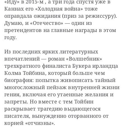
«Иду» в 2015-м , а три года спустя уже в 
Каннах его «Холодная война» тоже 
оправдала ожидания (приз за режиссуру). 
Думаю, и «Отечество» — один из 
претендентов на главные награды в этом 
году.
Из последних ярких литературных 
впечатлений — роман «Волшебник» 
трехкратного финалиста Букера ирландца 
Колма Тойбина, который больше чем 
биография: попытка живописать тайный 
многосложный пейзаж внутренней жизни 
гения, включая его утаенные желания и 
запреты. Но вместе с тем Тойбин 
раскрывает трагедию выдающегося 
писателя, вынужденно оторванного от 
корней «отчизны».