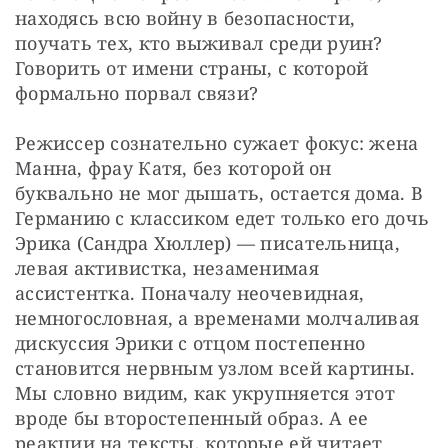
находясь всю войну в безопасности, 
поучать тех, кто выживал среди руин? 
Говорить от имени страны, с которой 
формально порвал связи?
Режиссер сознательно сужает фокус: жена 
Манна, фрау Катя, без которой он 
буквально не мог дышать, остается дома. В 
Германию с классиком едет только его дочь 
Эрика (Сандра Хюллер) — писательница, 
левая активистка, незаменимая 
ассистентка. Поначалу неочевидная, 
немногословная, а временами молчаливая 
дискуссия Эрики с отцом постепенно 
становится нервным узлом всей картины. 
Мы словно видим, как укрупняется этот 
вроде бы второстепенный образ. А ее 
реакции на тексты, которые ей читает 