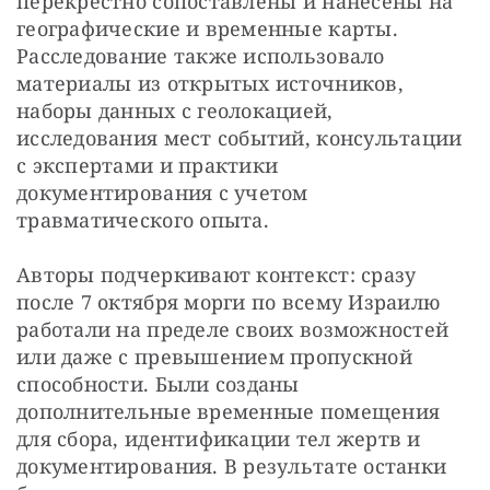
перекрестно сопоставлены и нанесены на 
географические и временные карты. 
Расследование также использовало 
материалы из открытых источников, 
наборы данных с геолокацией, 
исследования мест событий, консультации 
с экспертами и практики 
документирования с учетом 
травматического опыта.
Авторы подчеркивают контекст: сразу 
после 7 октября морги по всему Израилю 
работали на пределе своих возможностей 
или даже с превышением пропускной 
способности. Были созданы 
дополнительные временные помещения 
для сбора, идентификации тел жертв и 
документирования. В результате останки 