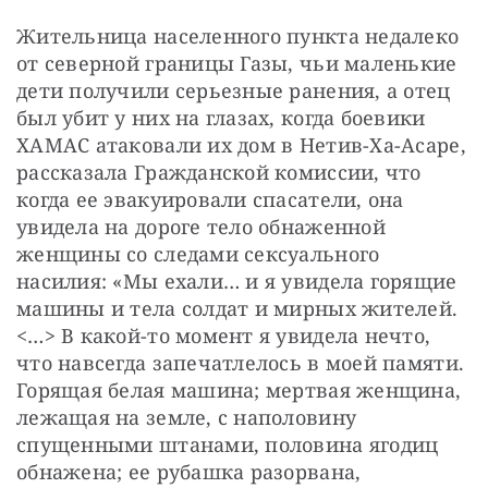
Жительница населенного пункта недалеко 
от северной границы Газы, чьи маленькие 
дети получили серьезные ранения, а отец 
был убит у них на глазах, когда боевики 
ХАМАС атаковали их дом в Нетив-Ха-Асаре, 
рассказала Гражданской комиссии, что 
когда ее эвакуировали спасатели, она 
увидела на дороге тело обнаженной 
женщины со следами сексуального 
насилия: «Мы ехали… и я увидела горящие 
машины и тела солдат и мирных жителей. 
<…> В какой-то момент я увидела нечто, 
что навсегда запечатлелось в моей памяти. 
Горящая белая машина; мертвая женщина, 
лежащая на земле, с наполовину 
спущенными штанами, половина ягодиц 
обнажена; ее рубашка разорвана, 