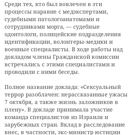
Среди тех, кто был вовлечен в эти 
процессы наравне с медэкспертами, 
судебными патологоанатомами и 
сотрудниками морга, — судебные 
одонтологи, полицейские подразделения 
идентификации, волонтеры-медики и 
военные специалисты. В ходе работы над 
докладом члены Гражданской комиссии 
встречались с этими специалистами и 
проводили с ними беседы.
Полное название доклада: «Сексуальный 
террор разоблачен: нерассказанные ужасы 
7 октября, а также жизнь заложников в 
плену». В докладе принимала участие 
команда специалистов из Израиля и 
зарубежных стран. Вклад в расследование 
внес, в частности, экс-министр юстиции 