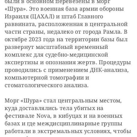
были в основном перевезены в морг 
«Шура». Это военная база армии обороны 
Израиля (ЦАХАЛ) и штаб Главного 
раввината, расположенная в центральной 
части страны, недалеко от города Рамла. В 
октябре 2023 года на территории базы был 
развернут масштабный временный 
комплекс для судебно-медицинской 
экспертизы и опознания жертв. Процедуры 
проводились с применением ДНК-анализа, 
компьютерной томографии и 
стоматологического анализа.
Морг «Шура» стал центральным местом, 
куда доставлялись тела убитых на 
фестивале Nova, в кибуцах и на военных 
базах и где междисциплинарные группы 
работали в экстремальных условиях, чтобы 