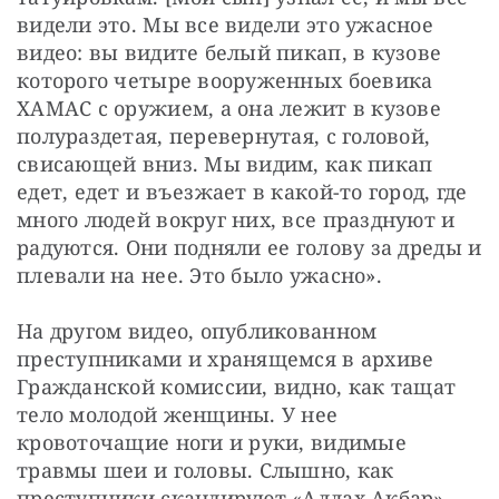
видели это. Мы все видели это ужасное 
видео: вы видите белый пикап, в кузове 
которого четыре вооруженных боевика 
ХАМАС с оружием, а она лежит в кузове 
полураздетая, перевернутая, с головой, 
свисающей вниз. Мы видим, как пикап 
едет, едет и въезжает в какой-то город, где 
много людей вокруг них, все празднуют и 
радуются. Они подняли ее голову за дреды и 
плевали на нее. Это было ужасно».
На другом видео, опубликованном 
преступниками и хранящемся в архиве 
Гражданской комиссии, видно, как тащат 
тело молодой женщины. У нее 
кровоточащие ноги и руки, видимые 
травмы шеи и головы. Слышно, как 
преступники скандируют «Аллах Акбар» 