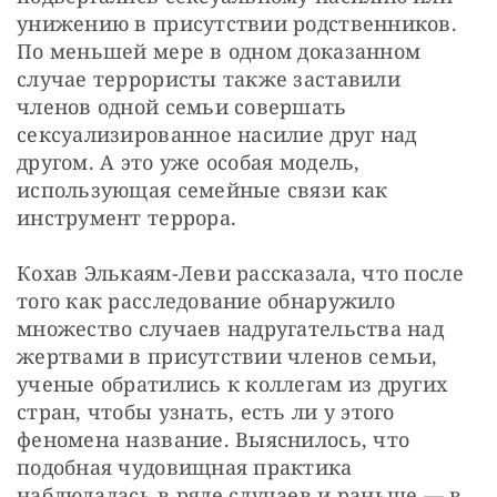
унижению в присутствии родственников. 
По меньшей мере в одном доказанном 
случае террористы также заставили 
членов одной семьи совершать 
сексуализированное насилие друг над 
другом. А это уже особая модель, 
использующая семейные связи как 
инструмент террора.
Кохав Элькаям-Леви рассказала, что после 
того как расследование обнаружило 
множество случаев надругательства над 
жертвами в присутствии членов семьи, 
ученые обратились к коллегам из других 
стран, чтобы узнать, есть ли у этого 
феномена название. Выяснилось, что 
подобная чудовищная практика 
наблюдалась в ряде случаев и раньше — в 