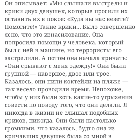
Он описывает: «Мы слышали выстрелы и 
крики двух девушек, которые просили их 
оставить их в покое: «Куда вы нас везете? 
Помогите!» Такие крики… Было совершенно 
ясно, что это изнасилование. Она 
попросила помощи у человека, который 
был с ней в машине, но террористы его 
застрелили. А потом она начала кричать: 
«Они срывают с меня одежду!» Они были 
группой — наверное, двое или трое. 
Казалось, они пили коктейли на пляже — 
так весело проводили время. Непохоже, 
чтобы у них были хоть какие-то угрызения 
совести по поводу того, что они делали. Я 
никогда в жизни не слышал подобных 
криков, никогда. Они были настолько 
громкими, что казалось, будто она из 
кричавших девушек была со мной в 