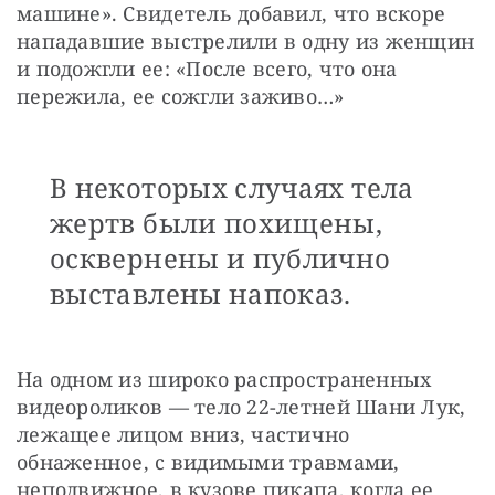
машине». Свидетель добавил, что вскоре 
нападавшие выстрелили в одну из женщин 
и подожгли ее: «После всего, что она 
пережила, ее сожгли заживо…»
В некоторых случаях тела
жертв были похищены,
осквернены и публично
выставлены напоказ.
На одном из широко распространенных 
видеороликов — тело 22-летней Шани Лук, 
лежащее лицом вниз, частично 
обнаженное, с видимыми травмами, 
неподвижное, в кузове пикапа, когда ее 