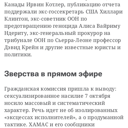
Канады Ирвин Котлер, публикацию отчета 
поддержали экс-госсекретарь США Хиллари 
Клинтон, экс-советник ООН по 
предотвращению геноцида Алиса Вайриму 
Ндериту, экс-генеральный прокурор на 
трибунале ООН по Сьерра-Леоне профессор 
Дэвид Крейн и другие известные юристы и 
политики.
Зверства в прямом эфире
Гражданская комиссия пришла к выводу: 
сексуализированное насилие 7 октября 
носило массовый и систематический 
характер. Речь идет не об изолированных 
«эксцессах исполнителей», а о продуманной 
тактике. ХАМАС и его сообщники 