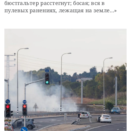
бюстгальтер расстегнут; босая; вся в 
пулевых ранениях, лежащая на земле…»