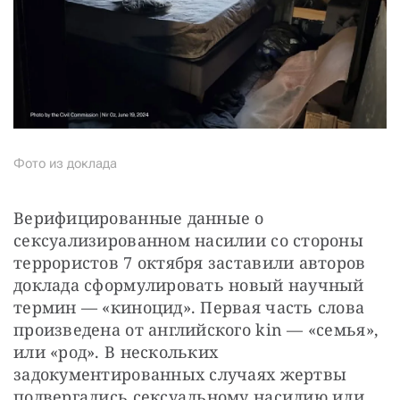
Фото из доклада
Верифицированные данные о 
сексуализированном насилии со стороны 
террористов 7 октября заставили авторов 
доклада сформулировать новый научный 
термин — «киноцид». Первая часть слова 
произведена от английского kin — «семья», 
или «род». В нескольких 
задокументированных случаях жертвы 
подвергались сексуальному насилию или 