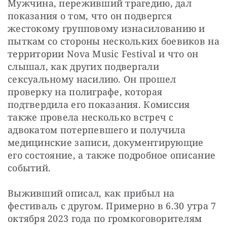
Мужчина, переживший трагедию, дал 
показания о том, что он подвергся 
жестокому групповому изнасилованию и 
пыткам со стороны нескольких боевиков на 
территории Nova Music Festival и что он 
слышал, как других подвергали 
сексуальному насилию. Он прошел 
проверку на полиграфе, которая 
подтвердила его показания. Комиссия 
также провела несколько встреч с 
адвокатом потерпевшего и получила 
медицинские записи, документирующие 
его состояние, а также подробное описание 
событий.
Выживший описал, как прибыл на 
фестиваль с другом. Примерно в 6.30 утра 7 
октября 2023 года по громкоговорителям 