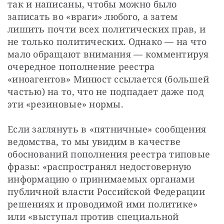
так и написаны, чтобы можно было 
записать во «враги» любого, а затем 
лишить почти всех политических прав, и 
не только политических. Однако — на что 
мало обращают внимания — комментируя 
очередное пополнение реестра 
«иноагентов» Минюст ссылается (большей 
частью) на то, что не подпадает даже под 
эти «резиновые» нормы.
Если заглянуть в «пятничные» сообщения 
ведомства, то мы увидим в качестве 
обоснований пополнения реестра типовые 
фразы: «распространял недостоверную 
информацию о принимаемых органами 
публичной власти Российской Федерации 
решениях и проводимой ими политике» 
или «выступал против специальной 