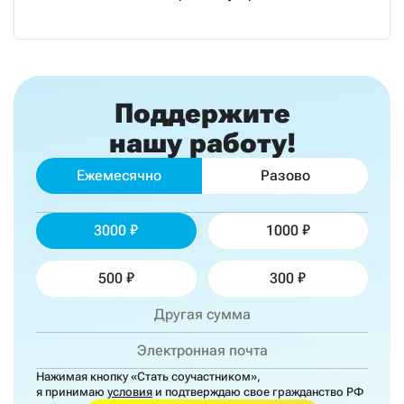
Поддержите
нашу работу!
Ежемесячно
Разово
3000
1000
500
300
Нажимая кнопку «Стать соучастником»,
я принимаю
условия
и подтверждаю свое гражданство РФ