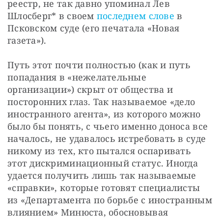
реестр, не так давно упоминал Лев 
Шлосберг* в своем 
последнем слове
 в 
Псковском суде (его печатала «Новая 
газета»).
Путь этот почти полностью (как и путь 
попадания в «нежелательные 
организации») скрыт от общества и 
посторонних глаз. Так называемое «дело 
иностранного агента», из которого можно 
было бы понять, с чьего именно доноса все 
началось, не удавалось истребовать в суде 
никому из тех, кто пытался оспаривать 
этот дискриминационный статус. Иногда 
удается получить лишь так называемые 
«справки», которые готовят специалисты 
из «Департамента по борьбе с иностранным 
влиянием» Минюста, обосновывая 