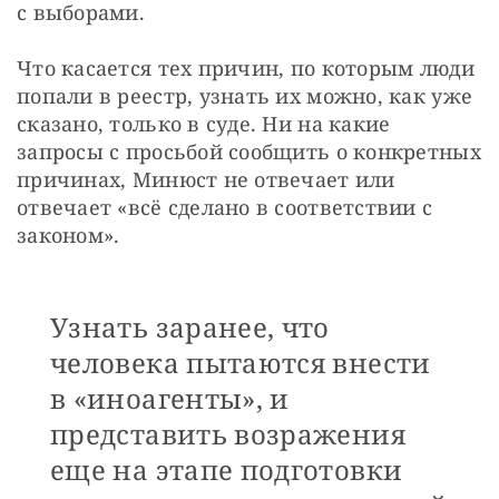
с выборами.
Что касается тех причин, по которым люди 
попали в реестр, узнать их можно, как уже 
сказано, только в суде. Ни на какие 
запросы с просьбой сообщить о конкретных 
причинах, Минюст не отвечает или 
отвечает «всё сделано в соответствии с 
законом».
Узнать заранее, что
человека пытаются внести
в «иноагенты», и
представить возражения
еще на этапе подготовки