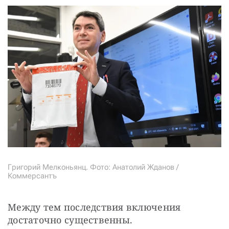
Григорий Мелконьянц. Фото: Анатолий Жданов /
Коммерсантъ
Между тем последствия включения 
достаточно существенны.