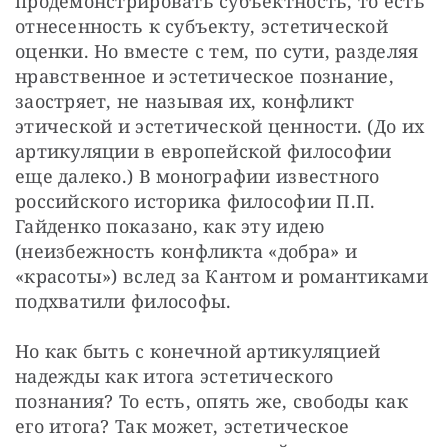
продемонстрировать субъектность, то есть 
отнесенность к субъекту, эстетической 
оценки. Но вместе с тем, по сути, разделяя 
нравственное и эстетическое познание, 
заостряет, не называя их, конфликт 
этической и эстетической ценности. (До их 
артикуляции в европейской философии 
еще далеко.) В монографии известного 
российского историка философии П.П. 
Гайденко показано, как эту идею 
(неизбежность конфликта «добра» и 
«красоты») вслед за Кантом и романтиками 
подхватили философы.
Но как быть с конечной артикуляцией 
надежды как итога эстетического 
познания? То есть, опять же, свободы как 
его итога? Так может, эстетическое 