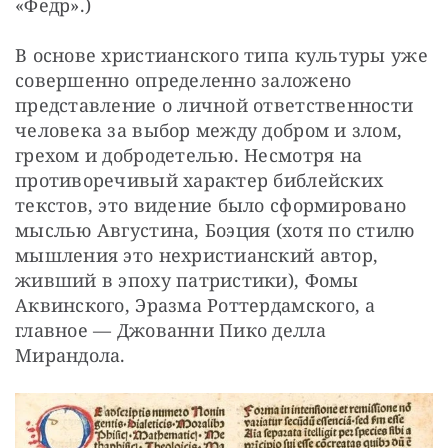
«Федр».) 
В основе христианского типа культуры уже 
совершенно определенно заложено 
представление о личной ответственности 
человека за выбор между добром и злом, 
грехом и добродетелью. Несмотря на 
противоречивый характер библейских 
текстов, это видение было сформировано 
мыслью Августина, Боэция (хотя по стилю 
мышления это нехристианский автор, 
живший в эпоху патристики), Фомы 
Аквинского, Эразма Роттердамского, а 
главное — Джованни Пико делла 
Мирандола.