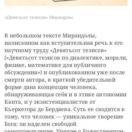
«Девятьсот тезисов» Мирандолы
В небольшом тексте Мирандолы, 
написанном как вступительная речь к его 
научному труду «Девятьсот тезисов» 
(«Девятьсот тезисов по диалектике, морали, 
физике, математике для публичного 
обсуждения») и опубликованном уже после 
смерти автора, в краткой убедительной 
форме дана концепция человека, 
обнаруживающая себя и в этике автономии 
Канта, и у экзистенциалистов от 
Кьеркегора до Бердяева. Суть ее сводится к 
тому, что человек — уникальное творение 
Бога: он наделен свободой 
самоопределения. Учение о Божественном 