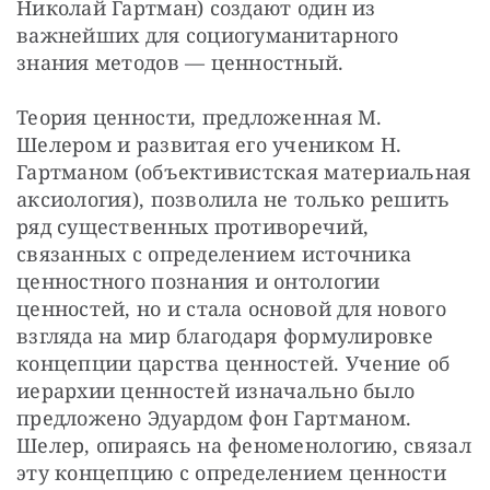
Николай Гартман) создают один из 
важнейших для социогуманитарного 
знания методов — ценностный. 
Теория ценности, предложенная М. 
Шелером и развитая его учеником Н. 
Гартманом (объективистская материальная 
аксиология), позволила не только решить 
ряд существенных противоречий, 
связанных с определением источника 
ценностного познания и онтологии 
ценностей, но и стала основой для нового 
взгляда на мир благодаря формулировке 
концепции царства ценностей. Учение об 
иерархии ценностей изначально было 
предложено Эдуардом фон Гартманом. 
Шелер, опираясь на феноменологию, связал 
эту концепцию с определением ценности 