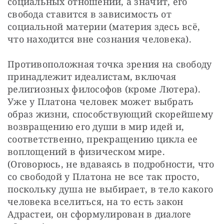
социальных отношений, а значит, его 
свобода ставится в зависимость от 
социальной материи (материя здесь всё, 
что находится вне сознания человека).
Противоположная точка зрения на свободу 
принадлежит идеалистам, включая 
религиозных философов (кроме Лютера). 
Уже у Платона человек может выбрать 
образ жизни, способствующий скорейшему 
возвращению его души в мир идей и, 
соответственно, прекращению цикла ее 
воплощений в физическом мире. 
(Оговорюсь, не вдаваясь в подробности, что 
со свободой у Платона не все так просто, 
поскольку душа не выбирает, в тело какого 
человека вселиться, на то есть закон 
Адрастеи, он сформулирован в диалоге 