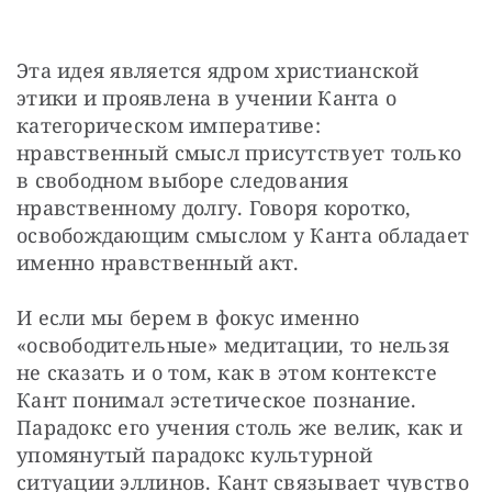
Эта идея является ядром христианской 
этики и проявлена в учении Канта о 
категорическом императиве: 
нравственный смысл присутствует только 
в свободном выборе следования 
нравственному долгу. Говоря коротко, 
освобождающим смыслом у Канта обладает 
именно нравственный акт. 
И если мы берем в фокус именно 
«освободительные» медитации, то нельзя 
не сказать и о том, как в этом контексте 
Кант понимал эстетическое познание. 
Парадокс его учения столь же велик, как и 
упомянутый парадокс культурной 
ситуации эллинов. Кант связывает чувство 