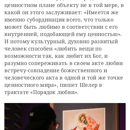
ценностном плане объекту не в той мере, в 
какой он этого заслуживает: «Имеется же 
именно субординация всего, что только 
может быть любимо в соответствии с его 
внутренней, подобающей ему ценностью». 
И потому культурный, духовно развитый 
человек способен «любить вещи по 
возможности так, как любит их Бог, и 
разумно сопереживать в своем акте любви 
встречу-совпадение божественного и 
человеческого акта в одной и той же точке 
ценностного мира», пишет Шелер в 
трактате «Порядок любви».