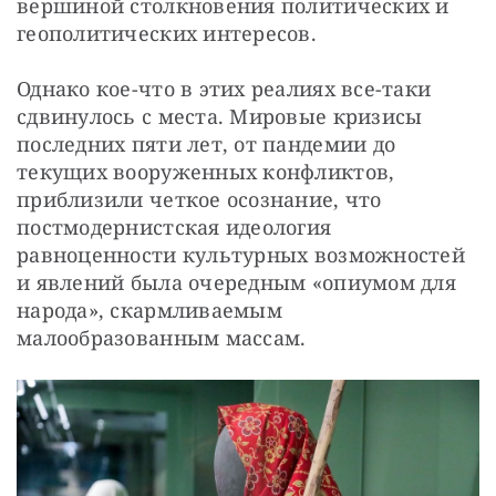
вершиной столкновения политических и 
геополитических интересов.
Однако кое-что в этих реалиях все-таки 
сдвинулось с места. Мировые кризисы 
последних пяти лет, от пандемии до 
текущих вооруженных конфликтов, 
приблизили четкое осознание, что 
постмодернистская идеология 
равноценности культурных возможностей 
и явлений была очередным «опиумом для 
народа», скармливаемым 
малообразованным массам. 