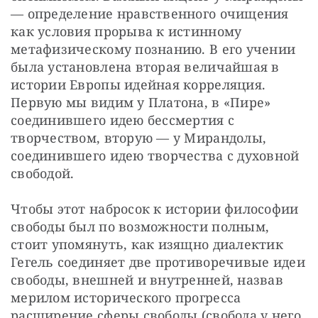
— определение нравственного очищения 
как условия прорыва к истинному 
метафизическому познанию. В его учении 
была установлена вторая величайшая в 
истории Европы идейная корреляция. 
Первую мы видим у Платона, в «Пире» 
соединившего идею бессмертия с 
творчеством, вторую — у Мирандолы, 
соединившего идею творчества с духовной 
свободой.
Чтобы этот набросок к истории философии 
свободы был по возможности полным, 
стоит упомянуть, как изящно диалектик 
Гегель соединяет две противоречивые идеи 
свободы, внешней и внутренней, назвав 
мерилом исторического прогресса 
расширение сферы свободы (свобода у него 