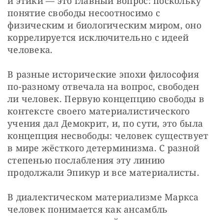
и этики — это главный вопрос: поскольку 
понятие свободы несоотносимо с 
физическим и биологическим миром, оно 
коррелируется исключительно с идеей 
человека.
В разные исторические эпохи философия 
по-разному отвечала на вопрос, свободен 
ли человек. Первую концепцию свободы в 
контексте своего материалистического 
учения дал Демокрит, и, по сути, это была 
концепция несвободы: человек существует 
в мире жёсткого детерминизма. С разной 
степенью послабления эту линию 
продолжали Эпикур и все материалисты.
В диалектическом материализме Маркса 
человек понимается как ансамбль 