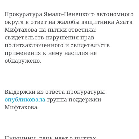
Прокуратура Ямало-Ненецкого автономного 
округа в ответ на жалобы защитника Азата 
Мифтахова на пытки ответила: 
свидетельств нарушения прав 
политзаключенного и свидетельств 
применения к нему насилия не 
обнаружено.
Выдержки из ответа прокуратуры 
опубликовала
 группа поддержки 
Мифтахова.
Напомним, речь идет о пытках 