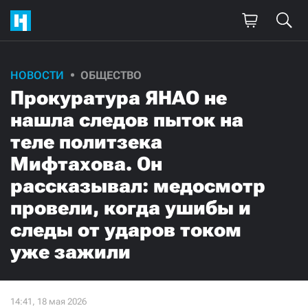
НОВОСТИ
ОБЩЕСТВО
Прокуратура ЯНАО не
нашла следов пыток на
теле политзека
Мифтахова. Он
рассказывал: медосмотр
провели, когда ушибы и
следы от ударов током
уже зажили