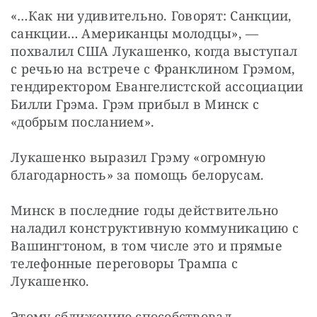
«…Как ни удивительно. Говорят: Санкции, 
санкции… Американцы молодцы», — 
похвалил США Лукашенко, когда выступал 
с речью на встрече с Франклином Грэмом, 
гендиректором Евангелистской ассоциации 
Билли Грэма. Грэм прибыл в Минск с 
«добрым посланием».
Лукашенко выразил Грэму «огромную 
благодарность» за помощь белорусам.
Минск в последние годы действительно 
наладил конструктивную коммуникацию с 
Вашингтоном, в том числе это и прямые 
телефонные переговоры Трампа с 
Лукашенко.
Этому сближению способствовал 