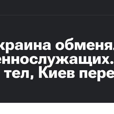
Украина обменя
еннослужащих.
 тел, Киев пер