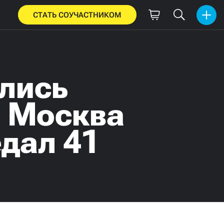
СТАТЬ СОУЧАСТНИКОМ
лись
 Москва
едал 41