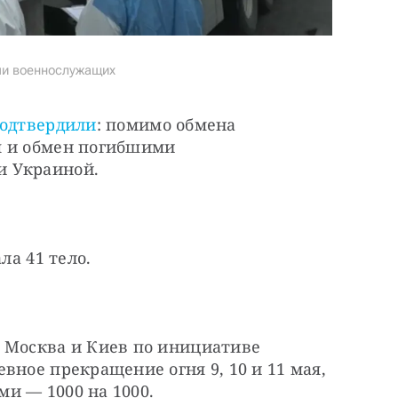
ми военнослужащих
одтвердили
: помимо обмена 
 и обмен погибшими 
и Украиной.
ла 41 тело.
 Москва и Киев по инициативе 
вное прекращение огня 9, 10 и 11 мая, 
и — 1000 на 1000.