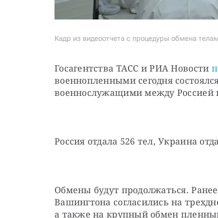
Кадр из видеоотчета с процедуры обмена тела
Госагентства ТАСС и РИА Новости 
п
военнопленными сегодня состоялся
военнослужащими между Россией 
Россия отдала 526 тел, Украина отда
Обмены будут продолжаться. Ранее
Вашингтона согласились на трехдне
а также на крупный обмен пленным