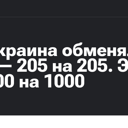
Украина обменя
 205 на 205. Э
0 на 1000