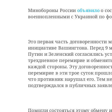
Минобороны России 
объявило
 о со
военнопленными с Украиной по фор
Это первая часть договоренности 
инициативе Вашингтона. Перед 9 м
Путин и Зеленский согласились уст
трехдневное перемирие и обменять
каждой стороны. Эту договоренност
перемирие в эти трое суток прошло
что противник нарушал его. Тем н
подтверждался в публичных заявле
Помогли состояться этому обмену 