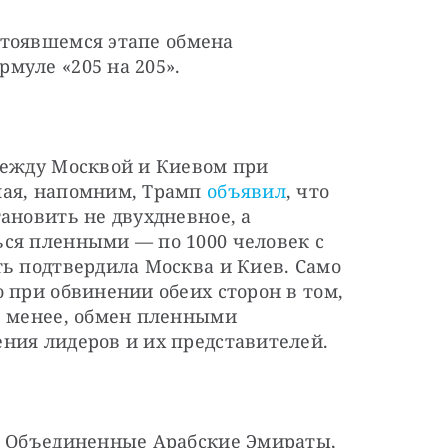
стоявшемся этапе обмена 
муле «205 на 205».
между Москвой и Киевом при 
ая, напомним, Трамп 
объявил
, что 
ановить не двухдневное, а 
ся пленными — по 1000 человек с 
ь подтвердила Москва и Киев. Само 
 при обвинении обеих сторон в том, 
е менее, обмен пленными 
ния лидеров и их представителей.
и Объединенные Арабские Эмираты, 