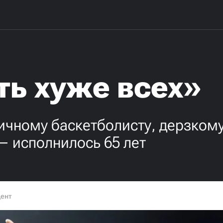
ть хуже всех»
ичному баскетболисту, дерзком
— исполнилось 65 лет
дент