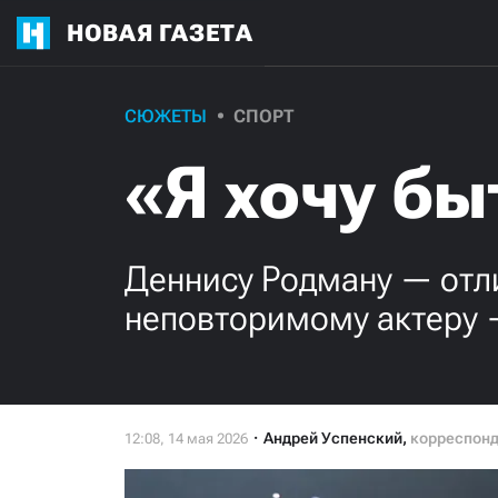
НОВАЯ ГАЗЕТА
СЮЖЕТЫ
СПОРТ
«Я хочу бы
Деннису Родману — отл
неповторимому актеру 
Андрей Успенский
,
корреспон