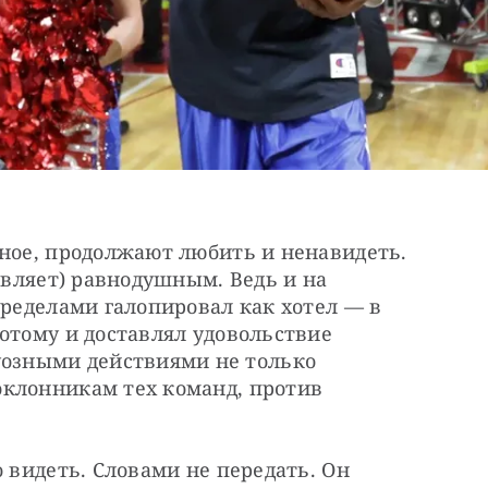
ное, продолжают любить и ненавидеть. 
авляет) равнодушным. Ведь и на 
пределами галопировал как хотел — в 
отому и доставлял удовольствие 
зными действиями не только 
клонникам тех команд, против 
 видеть. Словами не передать. Он 