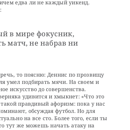
ичем едва ли не каждый уикенд. 
:
й в мире фокусник,
ь матч, не набрав ни
 речь, то поясню: Деннис по прозвищу 
я умел подбирать мячи. На своем и 
ое искусство до совершенства. 
ерняка удивится и хмыкнет: «Что это 
 такой правдивый афоризм: пока у нас 
поминают, обсуждая футбол. Но для 
уально на все сто. Более того, если ты 
то тут же можешь начать атаку на 