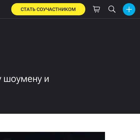
СТАТЬ СОУЧАСТНИКОМ
у шоумену и