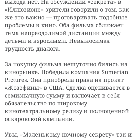
выхода нет. На обсуждении «секрета» в 
«Иллюзионе» зрители говорили о том, как 
же это важно — проговаривать подобные 
проблемы в кино. Оба фильма сближает 
тема непреодолимой дистанции между 
детьми и взрослыми. Невыносимая 
трудность диалога.
За покупку фильма нешуточно бились на 
кинорынке. Победила компания Sumerian 
Pictures. Она приобрела права на прокат 
«Жозефины» в США. Сделка оценивается в 
семизначную сумму и включает в себя 
обязательство по широкому 
кинотеатральному релизу и полноценной 
оскаровской кампании.
Увы, «Маленькому ночному секрету» так и 