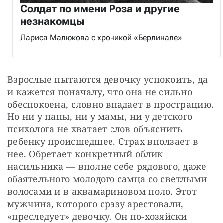
Солдат по имени Роза и другие
незнакомцы
Лариса Малюкова с хроникой «Берлинале»
Взрослые пытаются девочку успокоить, да 
и кажется поначалу, что она не сильно 
обеспокоена, словно впадает в прострацию. 
Но ни у папы, ни у мамы, ни у детского 
психолога не хватает слов объяснить 
ребенку происшедшее. Страх вползает в 
нее. Обретает конкретный облик 
насильника — вполне себе рядового, даже 
обаятельного молодого самца со светлыми 
волосами и в аквамариновом поло. Этот 
мужчина, которого сразу арестовали, 
«преследует» девочку. Он по-хозяйски 