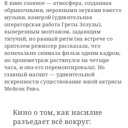
В кино главное — атмосфера, созданная 
обрывочными, неровными звуками вместо 
музыки, камерой (удивительная 
операторская работа Греты Зозулы), 
выверенным монтажом, задающим 
тягучий, но рваный ритм (на встрече со 
зрителем режиссер рассказала, что 
изначально снимала фильм одним кадром, 
но хронометраж растянулся на четыре 
часа, и она его перемонтировала). Но 
главный магнит — удивительной 
искренности существование юной актрисы 
Мейсон Ривз.
Кино о том, как насилие
разъедает всё вокруг: