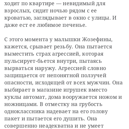
ходит по квартире — невидимый для 
взрослых, сидит ночью рядом с ее 
кроватью, заглядывает в окно с улицы. И 
даже ест ее любимое печенье.
С этого момента у малышки Жозефины, 
кажется, срывает резьбу. Она пытается 
выместить страх агрессией, которая 
пульсирует-бьется внутри, пытаясь 
вырваться наружу. Агрессией словно 
защищается от непонятной ползучей 
опасности, исходящей от всех мужчин. Она 
выбирает в магазине игрушек вместо 
куклы автомат, дома вооружается ножом и 
ножницами. В отместку на грубость 
одноклассника надевает на его голову 
пакет и пытается его душить. Она 
совершенно неадекватна и не умеет 