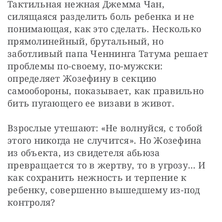
Тактильная нежная Джемма Чан, 
силящаяся разделить боль ребенка и не 
понимающая, как это сделать. Несколько 
прямолинейный, брутальный, но 
заботливый папа Ченнинга Татума решает 
проблемы по-своему, по-мужски: 
определяет Жозефину в секцию 
самообороны, показывает, как правильно 
бить пугающего ее визави в живот.
Взрослые утешают: «Не волнуйся, с тобой 
этого никогда не случится». Но Жозефина 
из объекта, из свидетеля абьюза 
превращается то в жертву, то в угрозу… И 
как сохранить нежность и терпение к 
ребенку, совершенно вышедшему из-под 
контроля?