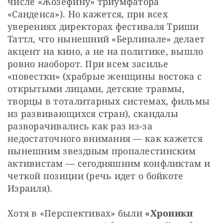
числе «Жозефину» триумфатора 
«Санденса»). Но кажется, при всех 
уверениях директорах фестиваля Триши 
Таттл, что нынешний «Берлинале» делает 
акцент на кино, а не на политике, вышло 
ровно наоборот. При всем засилье 
«повестки» (храбрые женщины востока с 
открытыми лицами, детские травмы, 
творцы в тоталитарных системах, фильмы 
из развивающихся стран), скандалы 
разворачивались как раз из-за 
недостаточного внимания — как кажется 
нынешним звездным пропалестинским 
активистам — сегодняшним конфликтам и 
четкой позиции (речь идет о бойкоте 
Израиля).
Хотя в «Перспективах» были 
«Хроники 