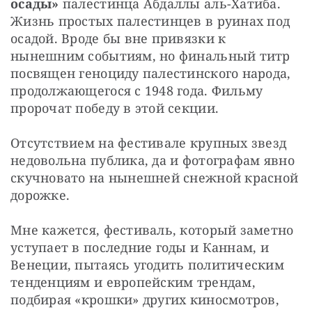
осады»
 палестинца Абдаллы аль-Хатиба. 
Жизнь простых палестинцев в руинах под 
осадой. Вроде бы вне привязки к 
нынешним событиям, но финальный титр 
посвящен геноциду палестинского народа, 
продолжающегося с 1948 года. Фильму 
пророчат победу в этой секции.
Отсутствием на фестивале крупных звезд 
недовольна публика, да и фотографам явно 
скучновато на нынешней снежной красной 
дорожке. 
Мне кажется, фестиваль, который заметно 
уступает в последние годы и Каннам, и 
Венеции, пытаясь угодить политическим 
тенденциям и европейским трендам, 
подбирая «крошки» других киносмотров, 