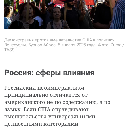
Демонстрация против вмешательства США в политику
Венесуэлы. Буэнос-Айрес, 5 января 2025 года. Фото: Zuma /
TASS
Россия: сферы влияния
Российский неоимпериализм 
принципиально отличается от 
американского не по содержанию, а по 
языку. Если США оправдывают 
вмешательства универсальными 
ценностными категориями — 