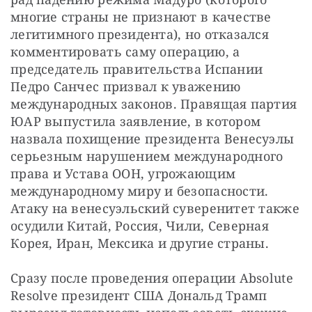
многие страны не признают в качестве 
легитимного президента), но отказался 
комментировать саму операцию, а 
председатель правительства Испании 
Педро Санчес призвал к уважению 
международных законов. Правящая партия 
ЮАР выпустила заявление, в котором 
назвала похищение президента Венесуэлы 
серьезным нарушением международного 
права и Устава ООН, угрожающим 
международному миру и безопасности. 
Атаку на венесуэльский суверенитет также 
осудили Китай, Россия, Чили, Северная 
Корея, Иран, Мексика и другие страны.
Сразу после проведения операции Absolutе 
Resolve президент США Дональд Трамп 