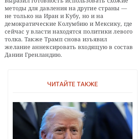
выразил готовность использовать схожие 
методы для давления на другие страны — 
не только на Иран и Кубу, но и на 
демократические Колумбию и Мексику, где 
сейчас у власти находятся политики левого 
толка. Также Трамп снова изъявил 
желание аннексировать входящую в состав 
Дании Гренландию.
ЧИТАЙТЕ ТАКЖЕ