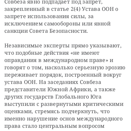
Совбеза явно подпадает под запрет, 
закрепленный в статье 2(4) Устава ООН о 
запрете использования силы, за 
исключением самообороны или явной 
санкции Совета Безопасности.
Независимые эксперты прямо указывают, 
что подобные действия «не имеют 
оправдания в международном праве» и 
говорят о том, насколько серьезную эрозию 
переживает порядок, построенный вокруг 
устава ООН. На заседаниях Совбеза 
представители Южной Африки, а также 
других государств Глобального Юга 
выступили с развернутыми критическими 
оценками, стремясь подчеркнуть, что 
именно нарушение основ международного 
права стало центральным вопросом 