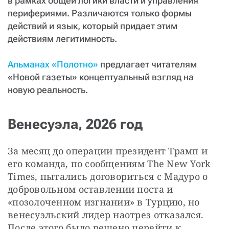
в рамках общей логики власти и управления
перифериями. Различаются только формы
действий и язык, который придает этим
действиям легитимность.
Альманах «Полотно»
предлагает читателям
«Новой газеты» концептуальный взгляд на
новую реальность.
Венесуэла, 2026 год
За месяц до операции президент Трамп и 
его команда, по сообщениям The New York 
Times, пытались договориться с Мадуро о 
добровольном оставлении поста и 
«позолоченном изгнании» в Турцию, но 
венесуэльский лидер наотрез отказался. 
После этого было решено перейти к 