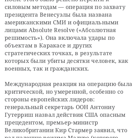
силовым методам — операция по захвату 
президента Венесуэлы была названа 
американскими СМИ и официальными 
лицами Absolutе Resolve («Абсолютная 
решимость»). Она включала удары по 
объектам в Каракасе и других 
стратегических точках, в результате 
которых были убиты десятки человек, как 
военных, так и гражданских.
Международная реакция на операцию была 
критической, но умеренной, особенно со 
стороны европейских лидеров: 
генеральный секретарь ООН Антониу 
Гутерриш назвал действия США опасным 
прецедентом, премьер-министр 
Великобритании Кир Стармер заявил, что 
рад падению режима Мадуро (которого 