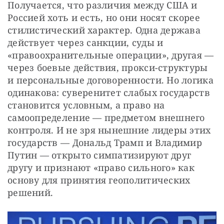
Получается, что различия между США и 
Россией хоть и есть, но они носят скорее 
стилистический характер. Одна держава 
действует через санкции, суды и 
«правоохранительные операции», другая — 
через боевые действия, прокси-структуры 
и персональные договоренности. Но логика 
одинакова: суверенитет слабых государств 
становится условным, а право на 
самоопределение — предметом внешнего 
контроля. И не зря нынешние лидеры этих 
государств — Дональд Трамп и Владимир 
Путин — открыто симпатизируют друг 
другу и признают «право сильного» как 
основу для принятия геополитических 
решений.