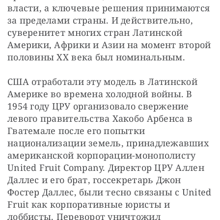
власти, а ключевые решения принимаются 
за пределами страны. И действительно, 
суверенитет многих стран Латинской 
Америки, Африки и Азии на момент второй 
половины XX века был номинальным.
США отработали эту модель в Латинской 
Америке во времена холодной войны. В 
1954 году ЦРУ организовало свержение 
левого правительства Хакобо Арбенса в 
Гватемале после его попытки 
национализации земель, принадлежавших 
американской корпорации-монополисту 
United Fruit Company. Директор ЦРУ Аллен 
Даллес и его брат, госсекретарь Джон 
Фостер Даллес, были тесно связаны с United 
Fruit как корпоративные юристы и 
лоббисты. Переворот уничтожил 