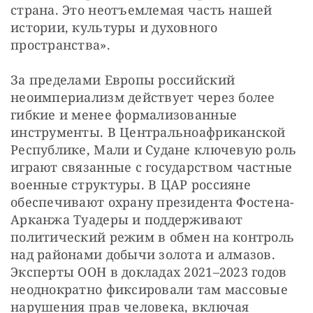
страна. Это неотъемлемая часть нашей 
истории, культуры и духовного 
пространства».
За пределами Европы российский 
неоимпериализм действует через более 
гибкие и менее формализованные 
инструменты. В Центральноафриканской 
Республике, Мали и Судане ключевую роль 
играют связанные с государством частные 
военные структуры. В ЦАР россияне 
обеспечивают охрану президента Фостена-
Арканжа Туадеры и поддерживают 
политический режим в обмен на контроль 
над районами добычи золота и алмазов. 
Эксперты ООН в докладах 2021–2023 годов 
неоднократно фиксировали там массовые 
нарушения прав человека, включая 