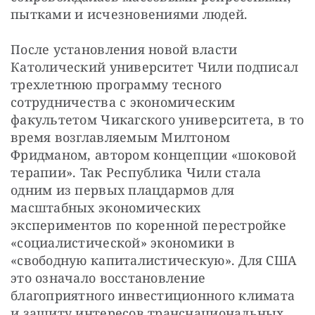
пытками и исчезновениями людей. 
После установления новой власти 
Католический университет Чили подписал 
трехлетнюю программу тесного 
сотрудничества с экономическим 
факультетом Чикагского университета, в то 
время возглавляемым Милтоном 
Фридманом, автором концепции «шоковой 
терапии». Так Республика Чили стала 
одним из первых плацдармов для 
масштабных экономических 
экспериментов по коренной перестройке 
«социалистической» экономики в 
«свободную капиталистическую». Для США 
это означало восстановление 
благоприятного инвестиционного климата 
и защиту интересов транснациональных 