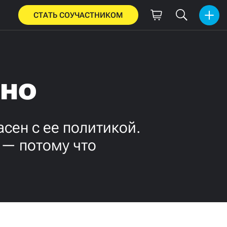
СТАТЬ СОУЧАСТНИКОМ
тно
асен с ее политикой.
 — потому что