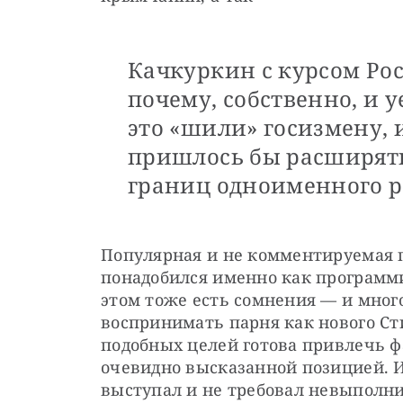
Качкуркин с курсом Рос
почему, собственно, и у
это «шили» госизмену, 
пришлось бы расширят
границ одноименного р
Популярная и не комментируемая п
понадобился именно как программис
этом тоже есть сомнения — и много
воспринимать парня как нового Сти
подобных целей готова привлечь ф
очевидно высказанной позицией. И
выступал и не требовал невыполни