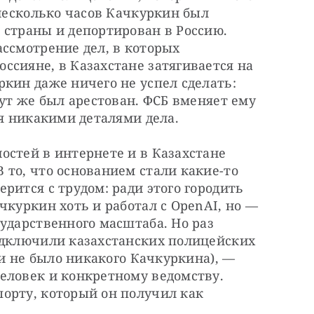
 несколько часов Качкуркин был 
страны и депортирован в Россию. 
ссмотрение дел, в которых 
сияне, в Казахстане затягивается на 
кин даже ничего не успел сделать: 
ут же был арестован. ФСБ вменяет ему 
ся никакими деталями дела.
стей в интернете и в Казахстане 
то, что основанием стали какие-то 
рится с трудом: ради этого городить 
чкуркин хоть и работал с OpenAI, но — 
ударственного масштаба. Но раз 
одключили казахстанских полицейских 
 и не было никакого Качкуркина), — 
еловек и конкретному ведомству. 
орту, который он получил как 