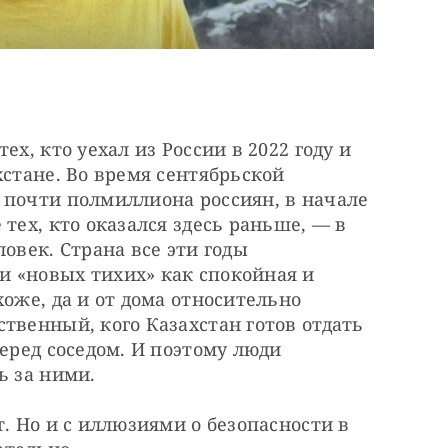
х, кто уехал из России в 2022 году и 
стане. Во время сентябрьской 
 почти полмиллиона россиян, в начале 
тех, кто оказался здесь раньше, — в 
ловек. Страна все эти годы 
 «новых тихих» как спокойная и 
оже, да и от дома относительно 
твенный, кого Казахстан готов отдать 
еред соседом. И поэтому люди 
ь за ними.
. Но и с иллюзиями о безопасности в 