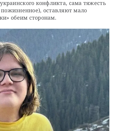
краинского конфликта, сама тяжесть 
е пожизненное), оставляют мало 
ки» обеим сторонам.