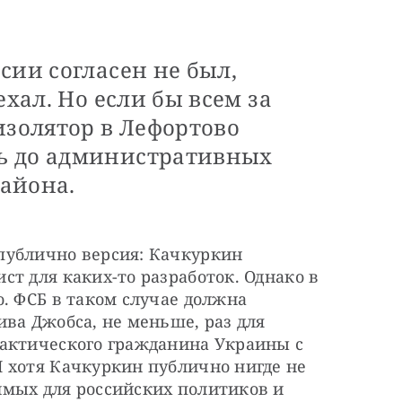
сии согласен не был,
ехал. Но если бы всем за
изолятор в Лефортово
ь до административных
айона.
ублично версия: Качкуркин 
т для каких-то разработок. Однако в 
. ФСБ в таком случае должна 
ва Джобса, не меньше, раз для 
актического гражданина Украины с 
 хотя Качкуркин публично нигде не 
мых для российских политиков и 