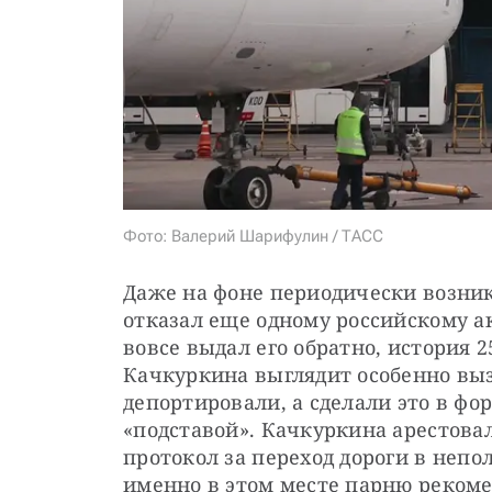
Фото: Валерий Шарифулин / ТАСС
Даже на фоне периодически возник
отказал еще одному российскому а
вовсе выдал его обратно, история 
Качкуркина выглядит особенно выз
депортировали, а сделали это в фо
«подставой». Качкуркина арестовал
протокол за переход дороги в непо
именно в этом месте парню рекоме