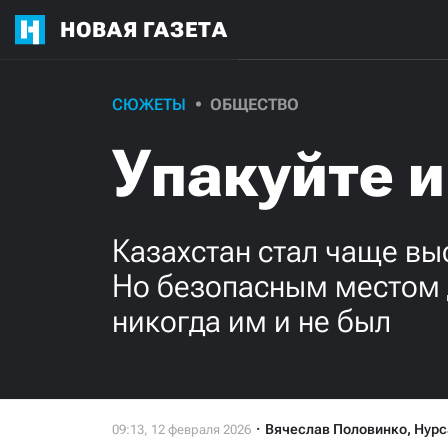
НОВАЯ ГАЗЕТА
СЮЖЕТЫ
ОБЩЕСТВО
Упакуйте и
Казахстан стал чаще выс
Но безопасным местом д
никогда им и не был
Вячеслав Половинко
,
Нурс