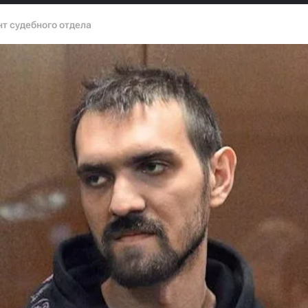
т судебного отдела