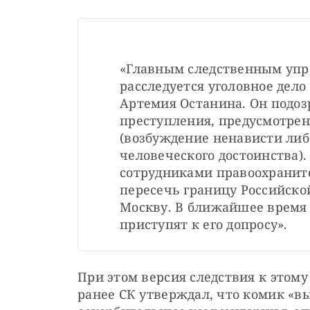
«Главным следственным упра
расследуется уголовное дело
Артемия Останина. Он подоз
преступления, предусмотренног
(возбуждение ненависти либ
человеческого достоинства).
сотрудниками правоохраните
пересечь границу Российской
Москву. В ближайшее время 
приступят к его допросу».
При этом версия следствия к этому
ранее СК утверждал, что комик «в