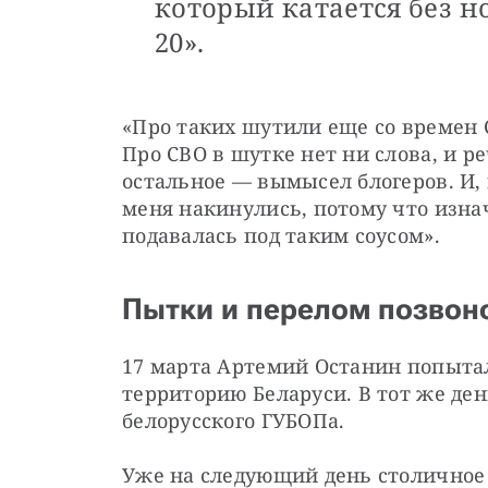
который катается без но
20».
«Про таких шутили еще со времен 
Про СВО в шутке нет ни слова, и ре
остальное — вымысел блогеров. И,
меня накинулись, потому что изна
подавалась под таким соусом».
Пытки и перелом позвон
17 марта Артемий Останин попытал
территорию Беларуси. В тот же ден
белорусского ГУБОПа.
Уже на следующий день столичное