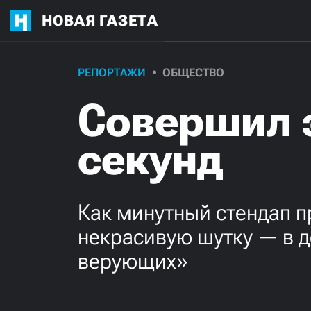
НОВАЯ ГАЗЕТА
РЕПОРТАЖИ
ОБЩЕСТВО
Совершил 
секунд
Как минутный стендап п
некрасивую шутку — в д
верующих»