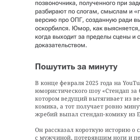
позвоночника, полученного при зад
разбирают по слогам, смыслам и «г
версию про ОПГ, созданную ради вы
оскорбился. Юмор, как выясняется,
когда выходит за пределы сцены и
доказательством.
Пошутить за минуту
В конце февраля 2025 года на YouT
юмористического шоу «Стендап за 6
котором ведущий вытягивает из ве
комика, а тот получает ровно мину
жребий выпал стендап-комику из 
Он рассказал короткую историю о с
с мужчиной, потерявшим ноги и пе