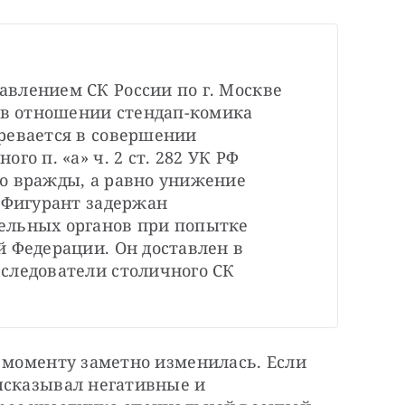
влением СК России по г. Москве 
 в отношении стендап-комика 
ревается в совершении 
о п. «а» ч. 2 ст. 282 УК РФ 
о вражды, а равно унижение 
 Фигурант задержан 
льных органов при попытке 
 Федерации. Он доставлен в 
следователи столичного СК 
 моменту заметно изменилась. Если 
ысказывал негативные и 