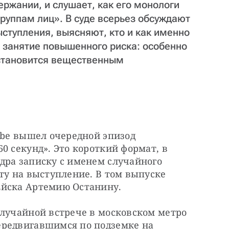
ержании, и слушает, как его монологи
руппам лиц». В суде всерьез обсуждают
ступления, выясняют, кто и как именно
 занятие повышенного риска: особенно
 становится вещественным
ube вышел очередной эпизод 
0 секунд». Это короткий формат, в 
дра записку с именем случайного 
ту на выступление. В том выпуске 
Ейска Артемию Останину.
лучайной встрече в московском метро 
редвигавшимся по подземке на 