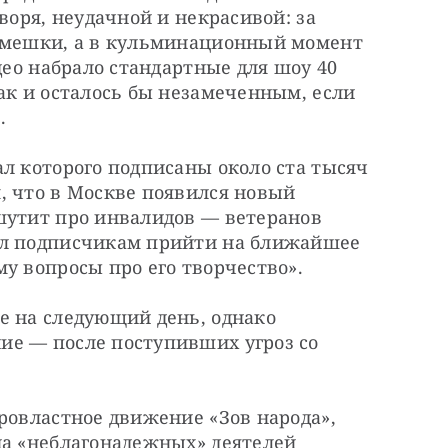
воря, неудачной и некрасивой: за 
смешки, а в кульминационный момент 
део набрало стандартные для шоу 40 
ак и осталось бы незамеченным, если 
.
л которого подписаны около ста тысяч 
, что в Москве появился новый 
шутит про инвалидов — ветеранов 
ил подписчикам прийти на ближайшее 
у вопросы про его творчество».
е на следующий день, однако 
е — после поступивших угроз со 
ровластное движение «Зов народа», 
на «неблагонадежных» деятелей 