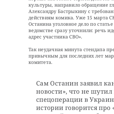
культуры, направило обращение гл
Александру Бастрыкину с требован
действиям комика. Уже 15 марта С
Останина уголовное дело по статье
ведомстве сразу уточнили: речь ид
адрес участника СВО». 
Так неудачная минута стендапа пре
привычным для последних лет марш
комитета.
Сам Останин заявил ка
новости», что не шутил
спецоперации в Украине
истории говорится про 