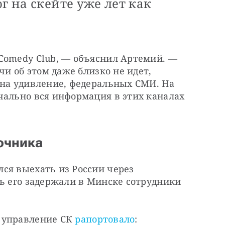
г на скейте уже лет как
Comedy Club, — объяснил Артемий. — 
чи об этом даже близко не идет, 
 на удивление, федеральных СМИ. На 
чально вся информация в этих каналах 
очника
ся выехать из России через 
ь его задержали в Минске сотрудники 
 управление СК 
рапортовало
: 