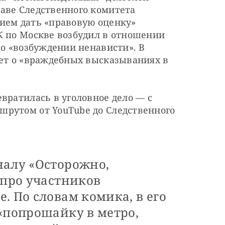
аве Следственного комитета 
ием дать «правовую оценку» 
К по Москве возбудил в отношении 
 о «возбуждении ненависти». В 
ет о «враждебных высказываниях в 
вратилась в уголовное дело — с 
рутом от YouTube до Следственного 
налу «Осторожно,
 про участников
. По словам комика, в его
«попрошайку в метро,