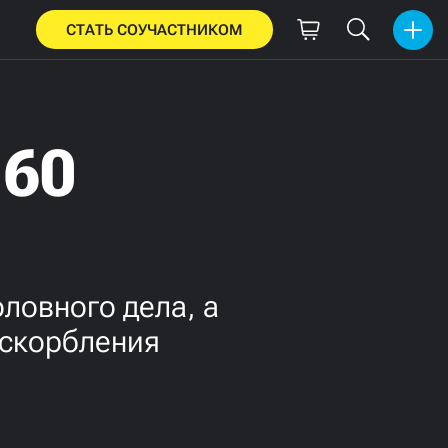
СТАТЬ СОУЧАСТНИКОМ
 60
ловного дела, а
оскорбления