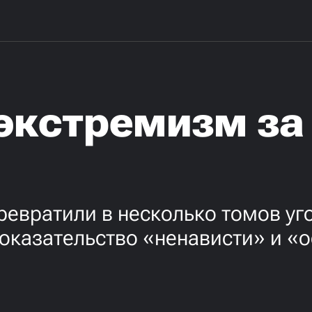
экстремизм за
ревратили в несколько томов уго
оказательство «ненависти» и «