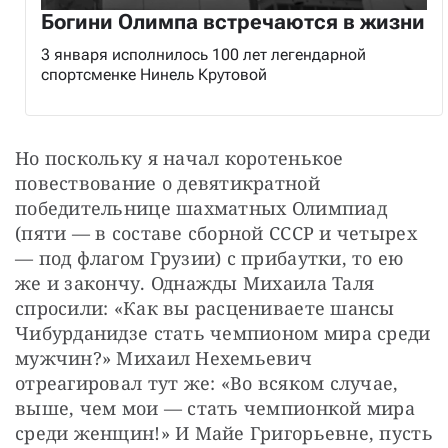
Богини Олимпа встречаются в жизни
3 января исполнилось 100 лет легендарной
спортсменке Нинель Крутовой
Но поскольку я начал коротенькое 
повествование о девятикратной 
победительнице шахматных Олимпиад 
(пяти — в составе сборной СССР и четырех 
— под флагом Грузии) с прибаутки, то ею 
же и закончу. Однажды Михаила Таля 
спросили: «Как вы расцениваете шансы 
Чибурданидзе стать чемпионом мира среди 
мужчин?» Михаил Нехемьевич 
отреагировал тут же: «Во всяком случае, 
выше, чем мои — стать чемпионкой мира 
среди женщин!» И Майе Григорьевне, пусть 