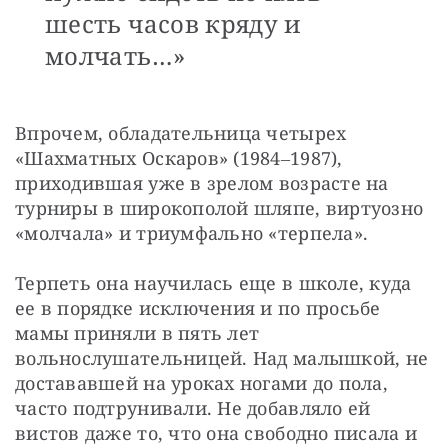
шесть часов кряду и
молчать…»
Впрочем, обладательница четырех 
«Шахматных Оскаров» (1984‒1987), 
приходившая уже в зрелом возрасте на 
турниры в широкополой шляпе, виртуозно 
«молчала» и триумфально «терпела».
Терпеть она научилась еще в школе, куда 
ее в порядке исключения и по просьбе 
мамы приняли в пять лет 
вольнослушательницей. Над малышкой, не 
достававшей на уроках ногами до пола, 
часто подтрунивали. Не добавляло ей 
вистов даже то, что она свободно писала и 