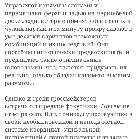
Управляют конями и слонами и 
перемещают ферзя и ладью на черно-белой 
доске люди, которые помнят сотни своих и 
чужих партий и за минуту прокручивают в 
уме десятки вариантов возможных 
комбинаций и их последствий. Они 
способны гипнотически предвосхищать, и 
предлагают такие оригинальные 
головоломки, что, кажется, придумать их 
реально, только обладая каким-то высшим 
разумом…
Однако и среди гроссмейстеров 
встречаются редкие фокусники. Совсем не 
от мира сего. Или, точнее, существующие в 
своей необыкновенной и неподвластной 
системе координат. Уникальной 
пришелицей с другой планеты и являлась 