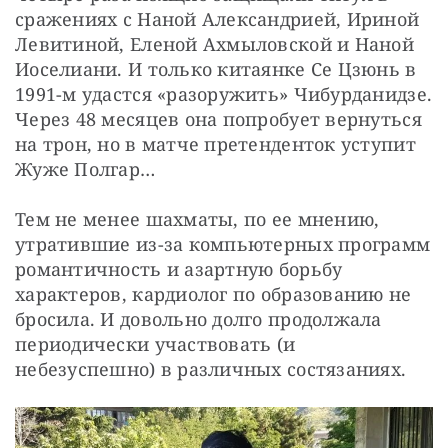
сражениях с Наной Александрией, Ириной 
Левитиной, Еленой Ахмыловской и Наной 
Иоселиани. И только китаянке Се Цзюнь в 
1991-м удастся «разоружить» Чибурданидзе. 
Через 48 месяцев она попробует вернуться 
на трон, но в матче претенденток уступит 
Жуже Полгар…
Тем не менее шахматы, по ее мнению, 
утратившие из-за компьютерных программ 
романтичность и азартную борьбу 
характеров, кардиолог по образованию не 
бросила. И довольно долго продолжала 
периодически участвовать (и 
небезуспешно) в различных состязаниях.