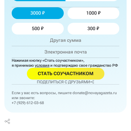
3000
1000
500
300
Нажимая кнопку «Стать соучастником»,
я принимаю
условия
и подтверждаю свое гражданство РФ
СТАТЬ СОУЧАСТНИКОМ
ПОДЕЛИТЬСЯ С ДРУЗЬЯМИ
Если у вас есть вопросы, пишите
donate@novayagazeta.ru
или звоните:
+7 (929) 612-03-68