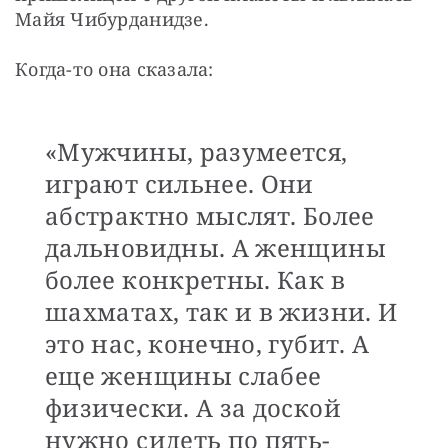
Майя Чибурданидзе.
Когда-то она сказала: 
«Мужчины, разумеется,
играют сильнее. Они
абстрактно мыслят. Более
дальновидны. А женщины
более конкретны. Как в
шахматах, так и в жизни. И
это нас, конечно, губит. А
еще женщины слабее
физически. А за доской
нужно сидеть по пять-