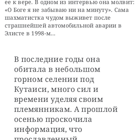
ее к вере. В одном из интервью она молвит: 
«О Боге я не забываю ни на минуту». Сама 
шахматистка чудом выживет после 
страшнейшей автомобильной аварии в 
Элисте в 1998-м…
В последние годы она
обитала в небольшом
горном селении под
Кутаиси, много сил и
времени уделяя своим
племянникам. А прошлой
осенью проскочила
информация, что
прославленный