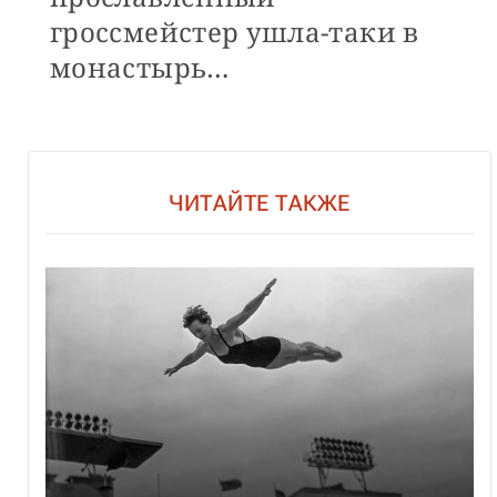
гроссмейстер ушла-таки в
монастырь…
ЧИТАЙТЕ ТАКЖЕ