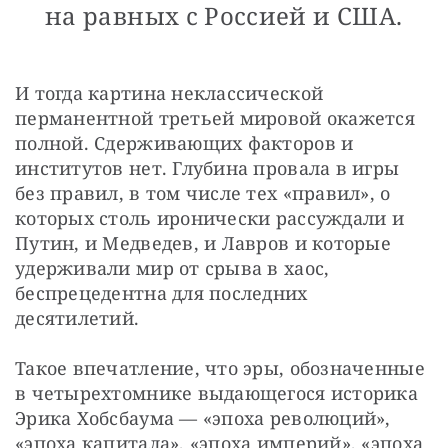
на равных с Россией и США.
И тогда картина неклассической 
перманентной третьей мировой окажется 
полной. Сдерживающих факторов и 
институтов нет. Глубина провала в игры 
без правил, в том числе тех «правил», о 
которых столь иронически рассуждали и 
Путин, и Медведев, и Лавров и которые 
удерживали мир от срыва в хаос, 
беспрецедентна для последних 
десятилетий.
Такое впечатление, что эры, обозначенные 
в четырехтомнике выдающегося историка 
Эрика Хобсбаума — «эпоха революций», 
«эпоха капитала», «эпоха империй», «эпоха 