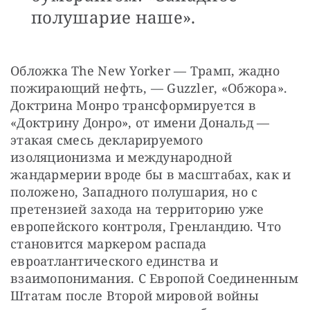
полушарие наше».
Обложка The New Yorker — Трамп, жадно 
пожирающий нефть, — Guzzler, «Обжора». 
Доктрина Монро трансформируется в 
«Доктрину Донро», от имени Дональд — 
этакая смесь декларируемого 
изоляционизма и международной 
жандармерии вроде бы в масштабах, как и 
положено, Западного полушария, но с 
претензией захода на территорию уже 
европейского контроля, Гренландию. Что 
становится маркером распада 
евроатлантического единства и 
взаимопонимания. С Европой Соединенным 
Штатам после Второй мировой войны 