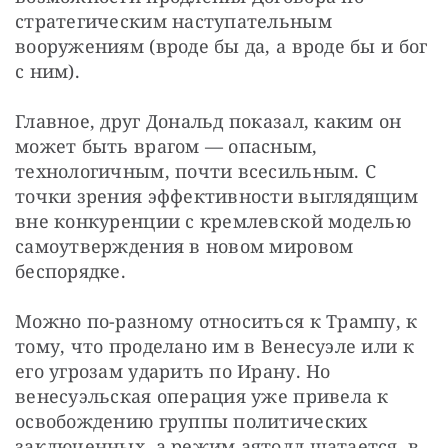
стратегическим наступательным 
вооружениям (вроде бы да, а вроде бы и бог 
с ним).
Главное, друг Дональд показал, каким он 
может быть врагом — опасным, 
технологичным, почти всесильным. С 
точки зрения эффективности выглядящим 
вне конкуренции с кремлевской моделью 
самоутверждения в новом мировом 
беспорядке.
Можно по-разному относиться к Трампу, к 
тому, что проделано им в Венесуэле или к 
его угрозам ударить по Ирану. Но 
венесуэльская операция уже привела к 
освобождению группы политических 
заключенных, а режим аятолл шатается, в 