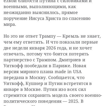
елкой близости Путина с силовиками и 
военными, выполняющими, как 
неожиданно выяснилось, прямое 
поручение Иисуса Христа по спасению 
мира.
Но это не ответ Трампу — Кремль не знает, 
чем ему ответить. И что показали первые 
две недели января 2026 года, и не хочет 
отвечать, потому что боится потерять 
партнерство с Трампом. Дмитриев и 
Уиткофф пообедали в Париже. Новая 
версия мирного плана made in USA 
передана в Москву. Сообщается, что 
Уиткофф, Кушнер и Путин встретятся в 
январе в Москве. Путин изо всех сил 
стремится сохранить модель своего военно-
политического поведения — 2025. В 