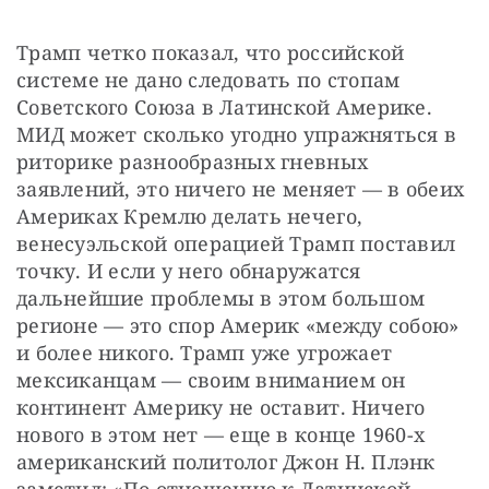
Трамп четко показал, что российской 
системе не дано следовать по стопам 
Советского Союза в Латинской Америке. 
МИД может сколько угодно упражняться в 
риторике разнообразных гневных 
заявлений, это ничего не меняет — в обеих 
Америках Кремлю делать нечего, 
венесуэльской операцией Трамп поставил 
точку. И если у него обнаружатся 
дальнейшие проблемы в этом большом 
регионе — это спор Америк «между собою» 
и более никого. Трамп уже угрожает 
мексиканцам — своим вниманием он 
континент Америку не оставит. Ничего 
нового в этом нет — еще в конце 1960-х 
американский политолог Джон Н. Плэнк 