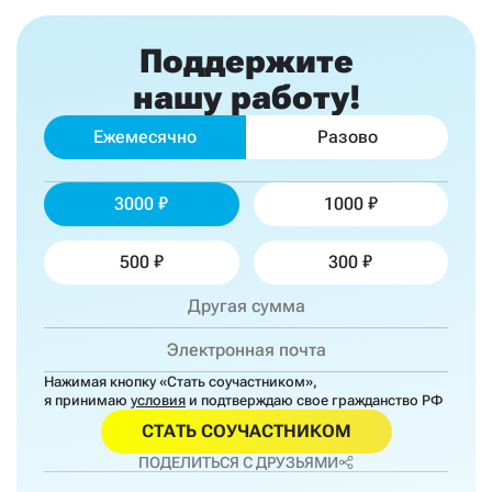
Поддержите
нашу работу!
Ежемесячно
Разово
3000
1000
500
300
Нажимая кнопку «Стать соучастником»,
я принимаю
условия
и подтверждаю свое гражданство РФ
СТАТЬ СОУЧАСТНИКОМ
ПОДЕЛИТЬСЯ С ДРУЗЬЯМИ