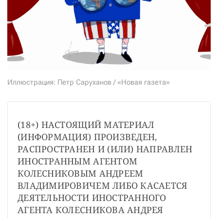
СТАТЬ СОУЧАСТНИКОМ
ПОДЕЛИТЬСЯ С ДРУЗЬЯМИ
Если у вас есть вопросы, пишите
donate@novayagazeta.ru
или
звоните:
+7 (929) 612-03-68
Иллюстрация: Петр Саруханов / «Новая газета»
(18+) НАСТОЯЩИЙ МАТЕРИАЛ 
(ИНФОРМАЦИЯ) ПРОИЗВЕДЕН, 
РАСПРОСТРАНЕН И (ИЛИ) НАПРАВЛЕН 
ИНОСТРАННЫМ АГЕНТОМ 
КОЛЕСНИКОВЫМ АНДРЕЕМ 
ВЛАДИМИРОВИЧЕМ ЛИБО КАСАЕТСЯ 
ДЕЯТЕЛЬНОСТИ ИНОСТРАННОГО 
АГЕНТА КОЛЕСНИКОВА АНДРЕЯ 