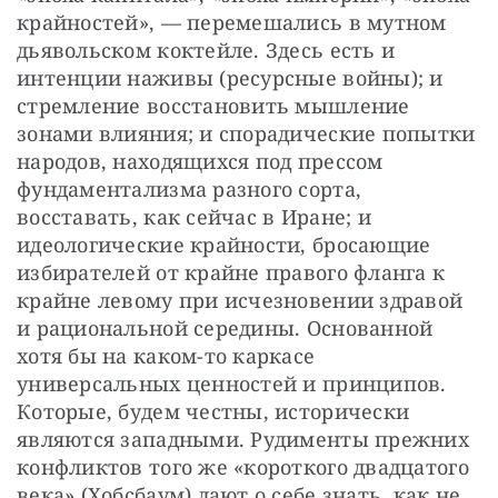
крайностей», — перемешались в мутном 
дьявольском коктейле. Здесь есть и 
интенции наживы (ресурсные войны); и 
стремление восстановить мышление 
зонами влияния; и спорадические попытки 
народов, находящихся под прессом 
фундаментализма разного сорта, 
восставать, как сейчас в Иране; и 
идеологические крайности, бросающие 
избирателей от крайне правого фланга к 
крайне левому при исчезновении здравой 
и рациональной середины. Основанной 
хотя бы на каком-то каркасе 
универсальных ценностей и принципов. 
Которые, будем честны, исторически 
являются западными. Рудименты прежних 
конфликтов того же «короткого двадцатого 
века» (Хобсбаум) дают о себе знать, как не 