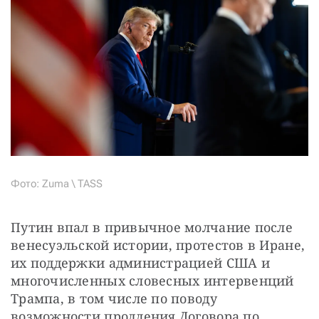
Фото: Zuma \ TASS
Путин впал в привычное молчание после 
венесуэльской истории, протестов в Иране, 
их поддержки администрацией США и 
многочисленных словесных интервенций 
Трампа, в том числе по поводу 
возможности продления Договора по 