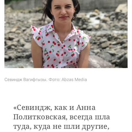
Севиндж Вагифгызы. Фото: Abzas Media
«Севиндж, как и Анна
Политковская, всегда шла
туда, куда не шли другие,