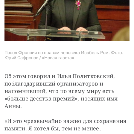
Посол Франции по правам человека Изабель Ром. Фото:
Юрий Сафронов / «Новая газета»
Об этом говорил и Илья Политковский, 
поблагодаривший организаторов и 
напомнивший, что по всему миру есть 
«больше десятка премий», носящих имя 
Анны.
«И это чрезвычайно важно для сохранения 
памяти. Я хотел бы, тем не менее, 