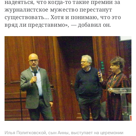
надеяться, что когда-то такие премии за 
журналистское мужество перестанут 
существовать… Хотя и понимаю, что это 
вряд ли представимо», — добавил он.
Илья Политковской, сын Анны, выступает на церемонии