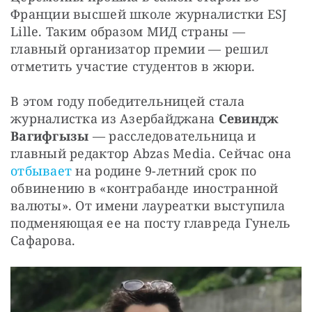
Франции высшей школе журналистки ESJ 
Lille. Таким образом МИД страны — 
главный организатор премии — решил 
отметить участие студентов в жюри.
В этом году победительницей стала 
журналистка из Азербайджана 
Севиндж 
Вагифгызы
 — расследовательница и 
главный редактор Abzas Media. Сейчас она 
отбывает
 на родине 9-летний срок по 
обвинению в «контрабанде иностранной 
валюты». От имени лауреатки выступила 
подменяющая ее на посту главреда Гунель 
Сафарова.