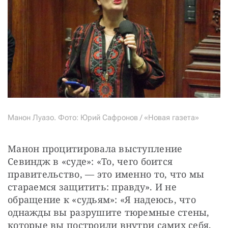
Манон Луазо. Фото: Юрий Сафронов / «Новая газета»
Манон процитировала выступление 
Севиндж в «суде»: «То, чего боится 
правительство, — это именно то, что мы 
стараемся защитить: правду». И не 
обращение к «судьям»: «Я надеюсь, что 
однажды вы разрушите тюремные стены, 
которые вы построили внутри самих себя, 