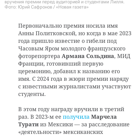
вручения премии перед аудиторией и студентами Лилля.
Фото: Юрий Сафронов / «Новая газета»
Первоначально премия носила имя
Анны Политковской, но когда в мае 2023
года пришло известие о гибели под
Часовым Яром молодого французского
фоторепортера
Армана Сольдина
, МИД
Франции, готовивший первую
церемонию, добавил к названию его
имя. С 2024 года в жюри премии наряду
с известными журналистами участвуют
студенты.
В этом году награду вручили в третий
раз. В 2023-м ее
получила
Марчела
Турати
из Мексики — за расследование
«деятельности» мексиканских