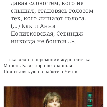
давая слово тем, кого не
слышат, становясь голосом
тех, кого лишают голоса.
(…) Как и Анна
Политковская, Севиндж
никогда не боится…»,
— сказала на церемонии журналистка 
Манон Луазо, хорошо знавшая 
Политковскую по работе в Чечне.