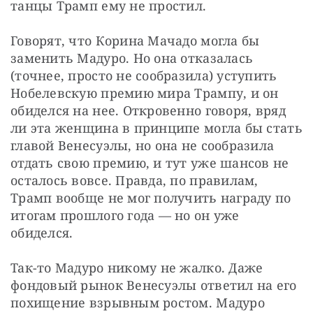
танцы Трамп ему не простил.
Говорят, что Корина Мачадо могла бы 
заменить Мадуро. Но она отказалась 
(точнее, просто не сообразила) уступить 
Нобелевскую премию мира Трампу, и он 
обиделся на нее. Откровенно говоря, вряд 
ли эта женщина в принципе могла бы стать 
главой Венесуэлы, но она не сообразила 
отдать свою премию, и тут уже шансов не 
осталось вовсе. Правда, по правилам, 
Трамп вообще не мог получить награду по 
итогам прошлого года — но он уже 
обиделся.
Так-то Мадуро никому не жалко. Даже 
фондовый рынок Венесуэлы ответил на его 
похищение взрывным ростом. Мадуро 