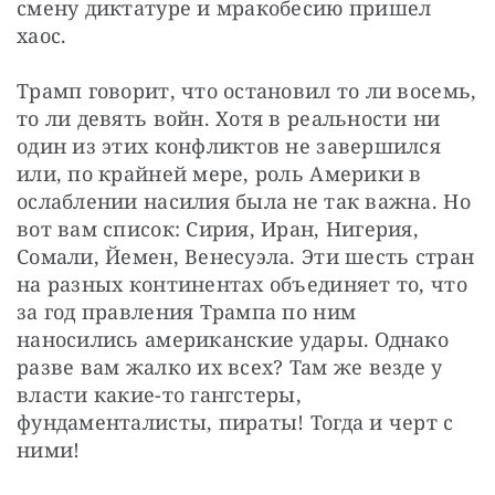
смену диктатуре и мракобесию пришел 
хаос.
Трамп говорит, что остановил то ли восемь, 
то ли девять войн. Хотя в реальности ни 
один из этих конфликтов не завершился 
или, по крайней мере, роль Америки в 
ослаблении насилия была не так важна. Но 
вот вам список: Сирия, Иран, Нигерия, 
Сомали, Йемен, Венесуэла. Эти шесть стран 
на разных континентах объединяет то, что 
за год правления Трампа по ним 
наносились американские удары. Однако 
разве вам жалко их всех? Там же везде у 
власти какие-то гангстеры, 
фундаменталисты, пираты! Тогда и черт с 
ними!