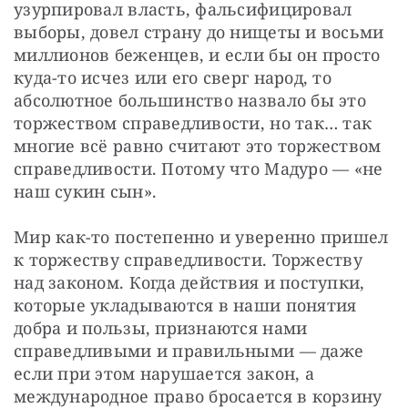
узурпировал власть, фальсифицировал 
выборы, довел страну до нищеты и восьми 
миллионов беженцев, и если бы он просто 
куда-то исчез или его сверг народ, то 
абсолютное большинство назвало бы это 
торжеством справедливости, но так… так 
многие всё равно считают это торжеством 
справедливости. Потому что Мадуро — «не 
наш сукин сын».
Мир как-то постепенно и уверенно пришел 
к торжеству справедливости. Торжеству 
над законом. Когда действия и поступки, 
которые укладываются в наши понятия 
добра и пользы, признаются нами 
справедливыми и правильными — даже 
если при этом нарушается закон, а 
международное право бросается в корзину 