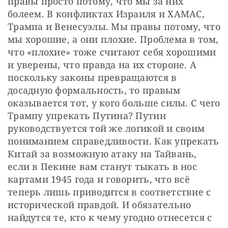
правы просто потому, что мы за них 
болеем. В конфликтах Израиля и ХАМАС, 
Трампа и Венесуэлы. Мы правы потому, что 
мы хорошие, а они плохие. Проблема в том, 
что «плохие» тоже считают себя хорошими 
и уверены, что правда на их стороне. А 
поскольку законы превращаются в 
досадную формальность, то правым 
оказывается тот, у кого больше силы. С чего 
Трампу упрекать Путина? Путин 
руководствуется той же логикой и своим 
пониманием справедливости. Как упрекать 
Китай за возможную атаку на Тайвань, 
если в Пекине вам станут тыкать в нос 
картами 1945 года и говорить, что всё 
теперь лишь приводится в соответствие с 
исторической правдой. И обязательно 
найдутся те, кто к чему угодно отнесется с 