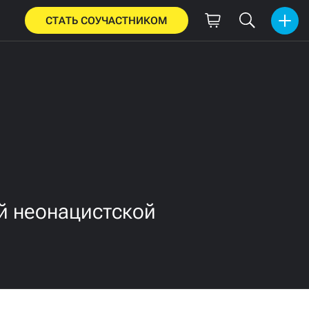
СТАТЬ СОУЧАСТНИКОМ
й неонацистской