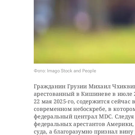
Фото: Imago Stock and People
Гражданин Грузии Михаил Чхиквиш
арестованный в Кишиневе в июле 2
22 мая 2025-го, содержится сейчас 
современном небоскребе, в которо
федеральный централ MDC. Следуя
федеральных арестантов Америки,
суда, а благоразумно признал вину