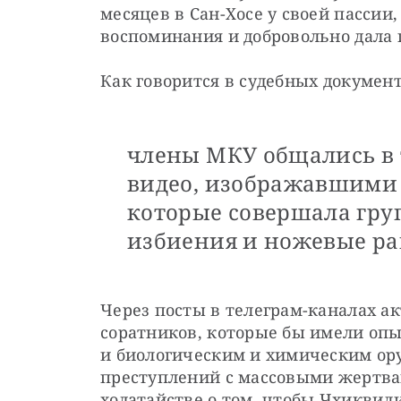
месяцев в Сан-Хосе у своей пассии,
воспоминания и добровольно дала 
Как говорится в судебных документ
члены МКУ общались в 
видео, изображавшими 
которые совершала груп
избиения и ножевые ра
Через посты в телеграм-каналах а
соратников, которые бы имели оп
и биологическим и химическим ор
преступлений с массовыми жертвам
ходатайстве о том, чтобы Чхиквили