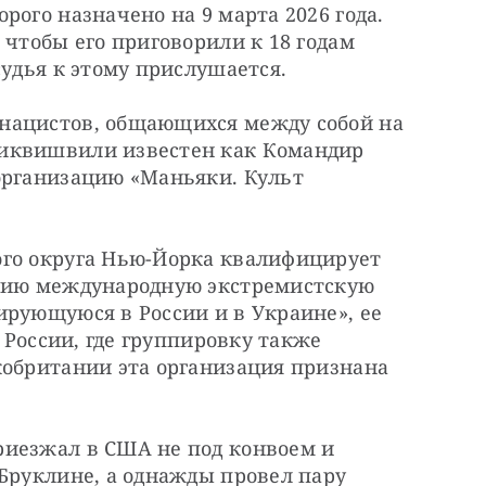
ого назначено на 9 марта 2026 года. 
 чтобы его приговорили к 18 годам 
судья к этому прислушается.
нацистов, общающихся между собой на 
иквишвили известен как Командир 
организацию «Маньяки. Культ 
го округа Нью-Йорка квалифицирует 
лию международную экстремистскую 
рующуюся в России и в Украине», ее 
 России, где группировку также 
кобритании эта организация признана 
иезжал в США не под конвоем и 
Бруклине, а однажды провел пару 