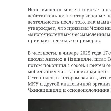
Непосвященным все это может пока
действительно: некоторые юные н
деятельность после того, как мама 
утверждает, что призывы Чхиквиш
«многочисленным бессмысленным у
приводит несколько примеров.
В частности, в январе 2025 года 1
школы Антиох в Нэшвилле, штат Тен
потом покончил с собой. Причем о
мобильнику часть происходящего. Н
Сети видео, в котором заявил, что 
МКУ и другой аналогичной организ
Чхиквишвили и основоположника 