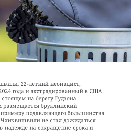
вили, 22-летний неонацист, 
024 года и экстрадированный в США 
в стоящем на берегу Гудзона 
м размещается бруклинский 
 примеру подавляющего большинства 
 Чхиквишвили не стал дожидаться 
 в надежде на сокращение срока и 