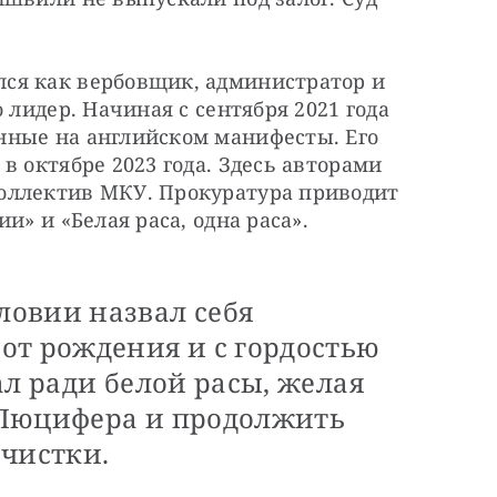
ся как вербовщик, администратор и 
 лидер. Начиная с сентября 2021 года 
ные на английском манифесты. Его 
 октябре 2023 года. Здесь авторами 
оллектив МКУ. Прокуратура приводит 
и» и «Белая раса, одна раса».
овии назвал себя
от рождения и с гордостью
ал ради белой расы, желая
 Люцифера и продолжить
 чистки.