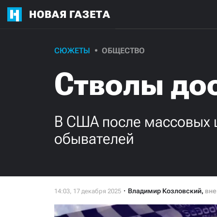
НОВАЯ ГАЗЕТА
СЮЖЕТЫ
ОБЩЕСТВО
Стволы до
В США после массовых 
обывателей
Владимир Козловский
,
вне