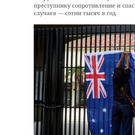
преступнику сопротивление и спас
случаев — сотни тысяч в год.