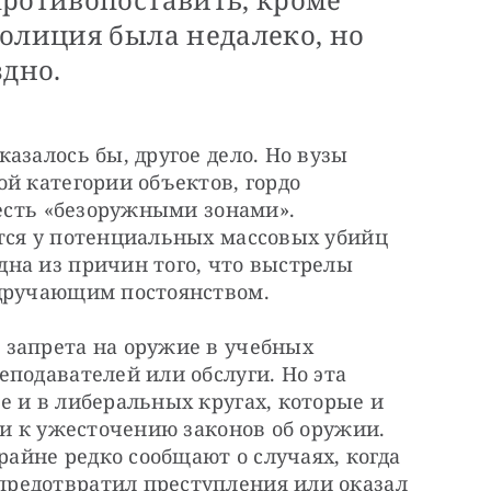
олиция была недалеко, но
здно.
азалось бы, другое дело. Но вузы 
й категории объектов, гордо 
 есть «безоружными зонами». 
тся у потенциальных массовых убийц 
на из причин того, что выстрелы 
удручающим постоянством.
запрета на оружие в учебных 
подавателей или обслуги. Но эта 
 и в либеральных кругах, которые и 
ли к ужесточению законов об оружии. 
йне редко сообщают о случаях, когда 
редотвратил преступления или оказал 