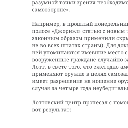
разумной точки зрения необходимо»
самообороне».
Например, в прошлый понедельник
полосе «Джорнэл» статью с новым 
законным образом применили скры
не во всех штатах страны). Для до
ней упоминаются имевшие место с 2
вооруженные граждане случайно за
Лотт, в свете того, что ежегодно а
применяют оружие в целях самоза
имеет разрешение на ношение оруж
случая за четыре года неубедитель
Лоттовский центр прочесал с помощ
вот результат: