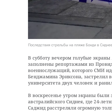
Последствия стрельбы на пляже Бонди в Сиднее
В субботу вечером голубые экраны
заполнены репортажами из Провиде
военнослужащий, которого СМИ ид
Бенджамина Эриксона, застрелил в
университета двух человек и ранил
В воскресенье утром экраны были 
австралийского Сиднея, где 24-летн
Саджид расстреляли огромную тол