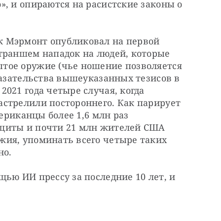
, и опираются на расистские законы о 
 Мэрмонт опубликовал на первой 
траншем нападок на людей, которые 
тое оружие (чье ношение позволяется 
казательства вышеуказанных тезисов в 
021 года четыре случая, когда 
стрелили постороннего. Как парирует 
мериканцы более 1,6 млн раз 
щиты и почти 21 млн жителей США 
ия, упоминать всего четыре таких 
но.
ью ИИ прессу за последние 10 лет, и 