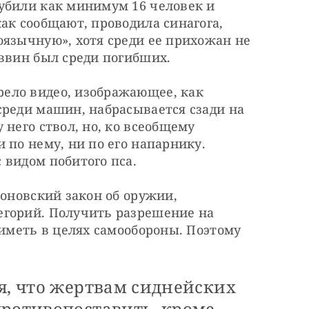
убили как минимум 16 человек и 
ак сообщают, проводила синагога, 
язычную», хотя среди ее прихожан не 
аввин был среди погибших.
ело видео, изображающее, как 
реди машин, набрасывается сзади на 
него ствол, но, ко всеобщему 
 по нему, ни по его напарнику. 
 видом побитого пса.
оновский закон об оружии, 
горий. Получить разрешение на 
 иметь в целях самообороны. Поэтому
я, что жертвам сиднейских
противопоставить, кроме