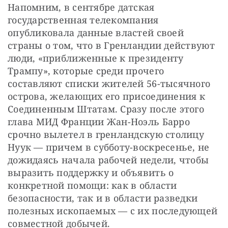
Напомним, в сентябре датская 
государственная телекомпания 
опубликовала данные властей своей 
страны о том, что в Гренландии действуют 
люди, «приближенные к президенту 
Трампу», которые среди прочего 
составляют списки жителей 56-тысячного 
острова, желающих его присоединения к 
Соединенным Штатам. Сразу после этого 
глава МИД Франции Жан-Ноэль Барро 
срочно вылетел в гренландскую столицу 
Нуук — причем в субботу-воскресенье, не 
дожидаясь начала рабочей недели, чтобы 
выразить поддержку и объявить о 
конкретной помощи: как в области 
безопасности, так и в области разведки 
полезных ископаемых — с их последующей 
совместной добычей. 