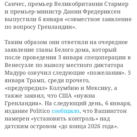
Санчес, премьер Великобритании Стармер 
и премьер-министр Дании Фредериксен 
выпустили 6 января «совместное заявление 
по вопросу Гренландии».
Таким образом они ответили на очередное 
заявление главы Белого дома, который 
после проведения 3 января спецоперации в 
Венесуэле по вывозу местного диктатора 
Мадуро озвучил следующие «пожелания». 5 
января Трамп, среди прочего, 
«предупредил» Колумбию и Мексику, а 
также заявил, что США «нужна 
Гренландия». На следующий день, 6 января, 
издание Politico 
сообщило
, что Вашингтон 
намерен «установить контроль» над 
датским островом «до конца 2026 года».