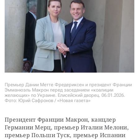
Премьер Дании Метте Фредериксен и президент Франции
Эмманюэль Макрон перед заседанием «коалиции
желающих» по Украине. Елисейский дворец. 06.01.2026.
Фото: Юрий Сафронов / «Новая газета»
Президент Франции Макрон, канцлер 
Германии Мерц, премьер Италии Мелони, 
премьер Польши Туск, премьер Испании 