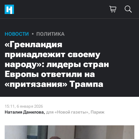
НОВОСТИ
ПОЛИТИКА
«Гренландия
принадлежит своему
народу»: лидеры стран
Европы ответили на
«притязания» Трампа
Наталия Данилова
,
для «Новой газеты», Париж