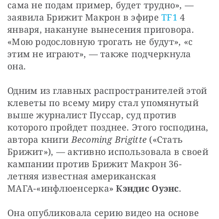
сама не подам пример, будет трудно», — 
заявила Брижит Макрон в эфире 
TF1
 4 
января, накануне вынесения приговора. 
«Мою родословную трогать не будут», «с 
этим не играют», — также подчеркнула 
она.
Одним из главных распространителей этой 
клеветы по всему миру стал упомянутый 
выше журналист Пуссар, суд против 
которого пройдет позднее. Этого господина, 
автора книги 
Becoming Brigitte
 («Стать 
Брижит»), — активно использовала в своей 
кампании против Брижит Макрон 36-
летняя известная американская 
МАГА-«инфлюенсерка» 
Кэндис Оуэнс
.
Она опубликовала серию видео на основе 