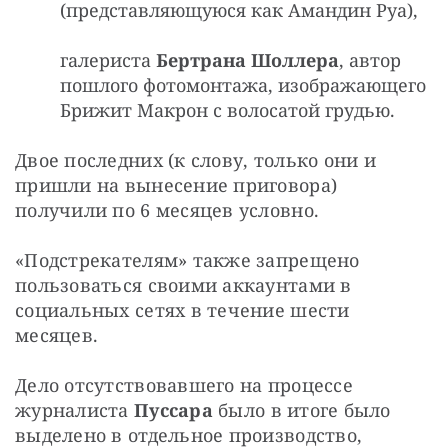
(представляющуюся как Амандин Руа),
галериста
Бертрана Шоллера
, автор
пошлого фотомонтажа, изображающего
Брижит Макрон с волосатой грудью.
Двое последних (к слову, только они и 
пришли на вынесение приговора) 
получили по 6 месяцев условно.
«Подстрекателям» также запрещено 
пользоваться своими аккаунтами в 
социальных сетях в течение шести 
месяцев.
Дело отсутствовавшего на процессе 
журналиста 
Пуссара 
было в итоге было 
выделено в отдельное производство, 