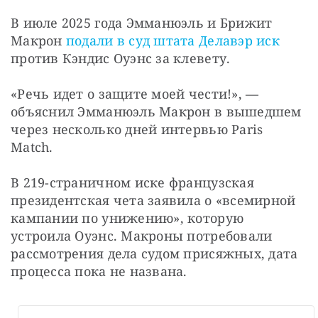
В июле 2025 года Эмманюэль и Брижит 
Макрон 
подали в суд штата Делавэр иск
против Кэндис Оуэнс за клевету.
«Речь идет о защите моей чести!», — 
объяснил Эмманюэль Макрон в вышедшем 
через несколько дней интервью Paris 
Match.
В 219-страничном иске французская 
президентская чета заявила о «всемирной 
кампании по унижению», которую 
устроила Оуэнс. Макроны потребовали 
рассмотрения дела судом присяжных, дата 
процесса пока не названа.