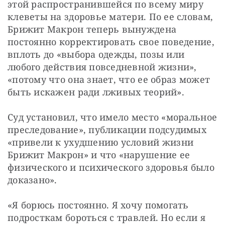
этой распространившейся по всему миру 
клеветы на здоровье матери. По ее словам, 
Брижит Макрон теперь вынуждена 
постоянно корректировать свое поведение, 
вплоть до «выбора одежды, позы или 
любого действия повседневной жизни», 
«потому что она знает, что ее образ может 
быть искажен ради лживых теорий».
Суд установил, что имело место «моральное 
преследование», публикации подсудимых 
«привели к ухудшению условий жизни 
Брижит Макрон» и что «нарушение ее 
физического и психического здоровья было 
доказано».
«Я борюсь постоянно. Я хочу помогать 
подросткам бороться с травлей. Но если я 