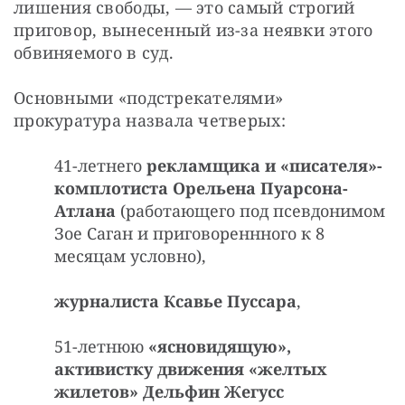
лишения свободы, — это самый строгий 
приговор, вынесенный из-за неявки этого 
обвиняемого в суд.
Основными «подстрекателями» 
прокуратура назвала четверых:
41-летнего
рекламщика и «писателя»-
комплотиста
Орельена Пуарсона-
Атлана
(работающего под псевдонимом
Зое Саган и приговореннного к 8
месяцам условно),
журналиста Ксавье Пуссара
,
51-летнюю
«ясновидящую»,
активистку движения «желтых
жилетов» Дельфин Жегусс