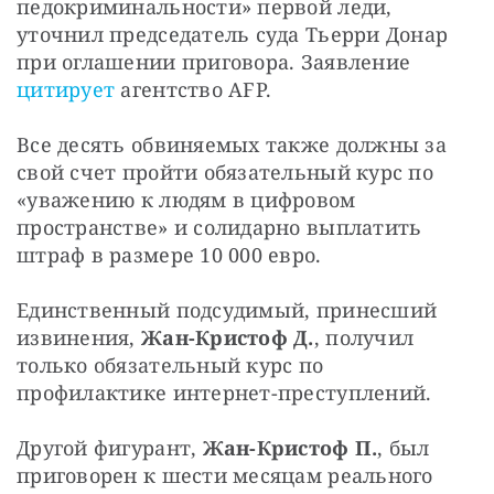
педокриминальности» первой леди, 
уточнил председатель суда Тьерри Донар 
при оглашении приговора. Заявление 
цитирует
 агентство AFP.
Все десять обвиняемых также должны за 
свой счет пройти обязательный курс по 
«уважению к людям в цифровом 
пространстве» и солидарно выплатить 
штраф в размере 10 000 евро.
Единственный подсудимый, принесший 
извинения, 
Жан-Кристоф Д.
, получил 
только обязательный курс по 
профилактике интернет-преступлений.
Другой фигурант, 
Жан-Кристоф П.
, был 
приговорен к шести месяцам реального 