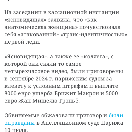
На заседании в кассационной инстанции 
«ясновидящая» заявила, что «как 
анатомическая женщина» почувствовала 
себя «атакованной» «транс-идентичностью» 
первой леди.
«Ясновидящая», а также ее «коллега», с 
которой они сняли то самое 
четырехчасовое видео, были приговорены 
в сентябре 2024 г. парижским судом за 
клевету к условным штрафам и выплате 
8000 евро ущерба Брижит Макрон и 5000 
евро Жан-Мишелю Троньё.
Обвиняемые обжаловали приговор и 
были 
оправданы
 в Апелляционном суде Парижа 
10 июля.