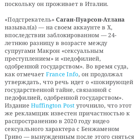
поскольку он проживает в Италии.
«Подстрекатель» 
Саган-Пуарсон-Атлана
называл(а) — на своем аккаунте в X, 
впоследствии заблокированном — 24-
летнюю разницу в возрасте между 
супругами Макрон «сексуальным 
преступлением» и «педофилией, 
одобренной государством». Во время суда, 
как отмечает 
France Info
, он продолжал 
утверждать, что речь идет о «шокирующей 
государственной тайне, связанной с 
педофилией, одобренной государством». 
Издание 
Huffington Post
 уточнило, что этот 
же рекламщик известен причастностью к 
распространению в 2020 году видео 
сексуального характера с Бенжаменом 
Гриво — вынужденным после этого сняться 