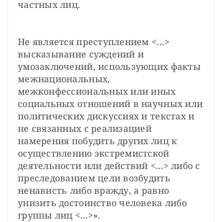
частных лиц.
Не является преступлением <…> 
высказывание суждений и 
умозаключений, использующих факты 
межнациональных, 
межконфессиональных или иных 
социальных отношений в научных или 
политических дискуссиях и текстах и 
не связанных с реализацией 
намерения побудить других лиц к 
осуществлению экстремистской 
деятельности или действий <…> либо с 
преследованием цели возбудить 
ненависть либо вражду, а равно 
унизить достоинство человека либо 
группы лиц <…>».