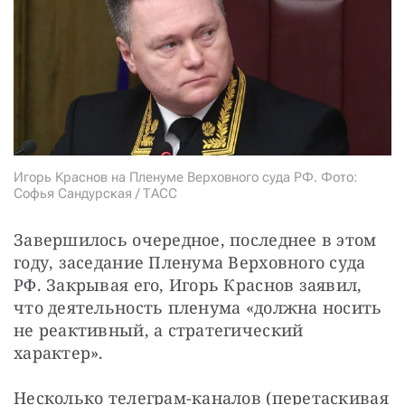
Игорь Краснов на Пленуме Верховного суда РФ. Фото:
Софья Сандурская / ТАСС
Завершилось очередное, последнее в этом 
году, заседание Пленума Верховного суда 
РФ. Закрывая его, Игорь Краснов заявил, 
что деятельность пленума «должна носить 
не реактивный, а стратегический 
характер».
Несколько телеграм-каналов (перетаскивая 