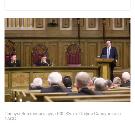
Пленум Верховного суда РФ. Фото: Софья Сандурская /
ТАСС