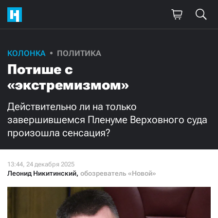
КОЛОНКА
ПОЛИТИКА
Потише с
«экстремизмом»
Действительно ли на только
завершившемся Пленуме Верховного суда
произошла сенсация?
Леонид Никитинский
,
обозреватель «Новой»