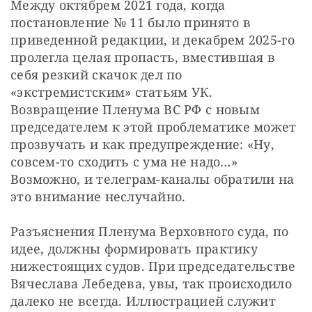
Между октябрем 2021 года, когда 
постановление № 11 было принято в 
приведенной редакции, и декабрем 2025-го 
пролегла целая пропасть, вместившая в 
себя резкий скачок дел по 
«экстремистским» статьям УК. 
Возвращение Пленума ВС РФ с новым 
председателем к этой проблематике может 
прозвучать и как предупреждение: «Ну, 
совсем-то сходить с ума не надо…» 
Возможно, и телеграм-каналы обратили на 
это внимание неслучайно.
Разъяснения Пленума Верховного суда, по 
идее, должны формировать практику 
нижестоящих судов. При председательстве 
Вячеслава Лебедева, увы, так происходило 
далеко не всегда. Иллюстрацией служит 