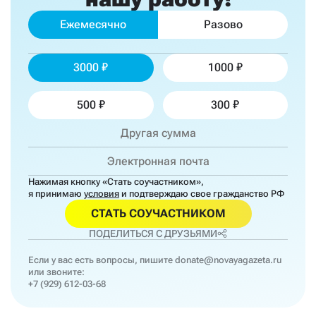
Ежемесячно
Разово
3000
1000
500
300
Нажимая кнопку «Стать соучастником»,
я принимаю
условия
и подтверждаю свое гражданство РФ
СТАТЬ СОУЧАСТНИКОМ
ПОДЕЛИТЬСЯ С ДРУЗЬЯМИ
Если у вас есть вопросы, пишите
donate@novayagazeta.ru
или звоните:
+7 (929) 612-03-68