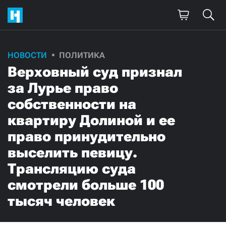
НОВОСТИ
ПОЛИТИКА
Верховный суд признал
за Лурье право
собственности на
квартиру Долиной и ее
право принудительно
выселить певицу.
Трансляцию суда
смотрели больше 100
тысяч человек