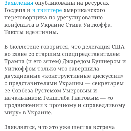
Заявления
 опубликованы на ресурсах 
Госдепа и 
в твиттере
 американского 
переговорщика по урегулированию 
конфликта в Украине Стива Уиткоффа. 
Тексты идентичны.
В бюллетене говорится, что делегация США 
во главе со старшим спецпредставителем 
Трампа (и его зятем) Джаредом Кушнером и 
Уиткоффом только что завершила 
двухдневные «конструктивные дискуссии» 
с представителями Украины — секретарем 
ее Совбеза Рустемом Умеровым и 
начальником Генштаба Гнатовым — «о 
продвижении к прочному и справедливому 
миру» в Украине.
Заявляется, что это уже шестая встреча 