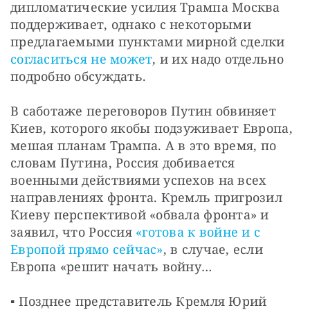
дипломатические усилия Трампа Москва 
поддерживает, однако с некоторыми 
предлагаемыми пунктами мирной сделки 
согласиться не может
, и их надо отдельно 
подробно обсуждать.
В саботаже переговоров Путин обвиняет 
Киев, которого якобы подзуживает Европа, 
мешая планам Трампа. А в это время, по 
словам Путина, Россия добивается 
военными действиями успехов на всех 
направлениях фронта. Кремль пригрозил 
Киеву перспективой «обвала фронта» и 
заявил, что Россия 
«готова к войне и с 
Европой прямо сейчас»
, в случае, если 
Европа «решит начать войну…
▪️ Позднее представитель Кремля Юрий 