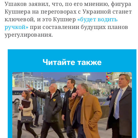
Ушаков заявил, что, по его мнению, фигура 
Кушнера на переговорах с Украиной станет 
ключевой, и это Кушнер 
«будет водить 
ручкой»
 при составлении будущих планов 
урегулирования.
Читайте также