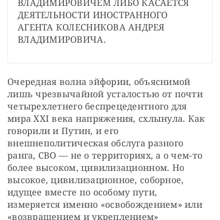
ВЛАДИМИРОВИЧЕМ ЛИБО КАСАЕТСЯ 
ДЕЯТЕЛЬНОСТИ ИНОСТРАННОГО 
АГЕНТА КОЛЕСНИКОВА АНДРЕЯ 
ВЛАДИМИРОВИЧА.
Очередная волна эйфории, объяснимой 
лишь чрезвычайной усталостью от почти 
четырехлетнего беспрецедентного для 
мира XXI века напряжения, схлынула. Как 
говорили и Путин, и его 
внешнеполитическая обслуга разного 
ранга, СВО — не о территориях, а о чем-то 
более высоком, цивилизационном. Но 
высокое, цивилизационное, соборное, 
идущее вместе по особому пути, 
измеряется именно «освобождением» или 
«возвращением и укреплением» 