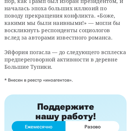
пор, как Трамп был избран президентом, и 
началась эпоха больших иллюзий по 
поводу прекращения конфликта. «Боже, 
какими мы были наивными!» — могли бы 
воскликнуть респонденты социологов 
вслед за авторами известного романса.
Эйфория погасла — до следующего всплеска 
предпереговорной активности в деревне 
Большие Тупики.
* Внесен в реестр «иноагентов».
Поддержите
нашу работу!
Ежемесячно
Разово