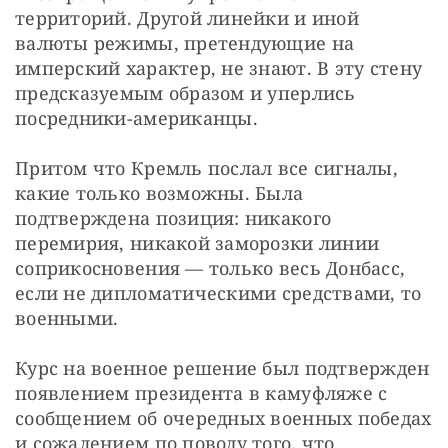
территорий. Другой линейки и иной 
валюты режимы, претендующие на 
имперский характер, не знают. В эту стену 
предсказуемым образом и уперлись 
посредники-американцы.
Притом что Кремль послал все сигналы, 
какие только возможны. Была 
подтверждена позиция: никакого 
перемирия, никакой заморозки линии 
соприкосновения — только весь Донбасс, 
если не дипломатическими средствами, то 
военными.
Курс на военное решение был подтвержден 
появлением президента в камуфляже с 
сообщением об очередных военных победах 
и сожалением по поводу того, что 