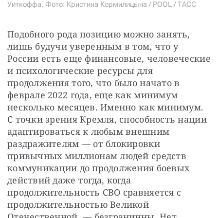
Уиткоффа. Фото: Кристина Кормилицына / POOL / ТАСС
Подобного рода позицию можно занять, 
лишь будучи уверенным в том, что у 
России есть еще финансовые, человеческие 
и психологические ресурсы для 
продолжения того, что было начато в 
феврале 2022 года, еще как минимум 
несколько месяцев. Именно как минимум. 
С точки зрения Кремля, способность нации 
адаптироваться к любым внешним 
раздражителям — от блокировки 
привычных миллионам людей средств 
коммуникации до продолжения боевых 
действий даже тогда, когда 
продолжительность СВО сравняется с 
продолжительностью Великой 
Отечественной, — безграничны. Нет 