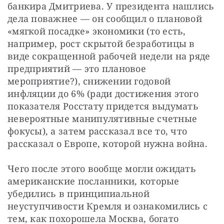
банкира Дмитриева. У президента нашлись 
дела поважнее — он сообщил о плановой 
«мягкой посадке» экономики (то есть, 
например, рост скрытой безработицы в 
виде сокращенной рабочей недели на ряде 
предприятий — это плановое 
мероприятие?), снижении годовой 
инфляции до 6% (ради достижения этого 
показателя Росстату придется выдумать 
невероятные манипулятивные счетные 
фокусы), а затем рассказал все то, что 
рассказал о Европе, которой нужна война. 
Чего после этого вообще могли ожидать 
американские посланники, которые 
убедились в принципиальной 
неуступчивости Кремля и ознакомились с 
тем, как похорошела Москва, богато 