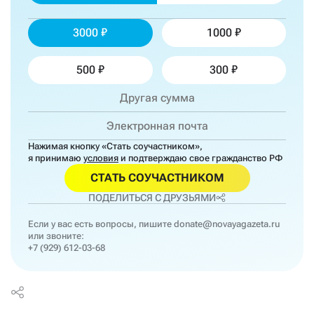
3000
1000
500
300
Нажимая кнопку «Стать соучастником»,
я принимаю
условия
и подтверждаю свое гражданство РФ
СТАТЬ СОУЧАСТНИКОМ
ПОДЕЛИТЬСЯ С ДРУЗЬЯМИ
Если у вас есть вопросы, пишите
donate@novayagazeta.ru
или звоните:
+7 (929) 612-03-68