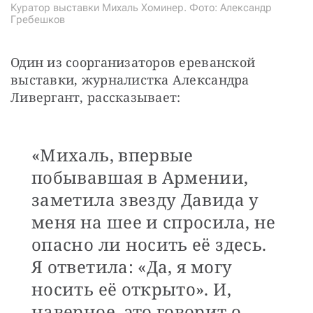
Куратор выставки Михаль Хоминер. Фото: Александр
Гребешков
Один из соорганизаторов ереванской 
выставки, журналистка Александра 
Ливергант, рассказывает: 
«Михаль, впервые
побывавшая в Армении,
заметила звезду Давида у
меня на шее и спросила, не
опасно ли носить её здесь.
Я ответила: «Да, я могу
носить её открыто». И,
наверное, это говорит о