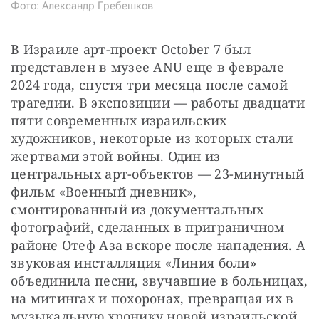
Фото: Александр Гребешков
В Израиле арт-проект October 7 был 
представлен в музее ANU еще в феврале 
2024 года, спустя три месяца после самой 
трагедии. В экспозиции — работы двадцати 
пяти современных израильских 
художников, некоторые из которых стали 
жертвами этой войны. Один из 
центральных арт-объектов — 23-минутный 
фильм «Военный дневник», 
смонтированный из документальных 
фотографий, сделанных в приграничном 
районе Отеф Аза вскоре после нападения. А 
звуковая инсталляция «Линия боли» 
объединила песни, звучавшие в больницах, 
на митингах и похоронах, превращая их в 
музыкальную хронику новой израильской 