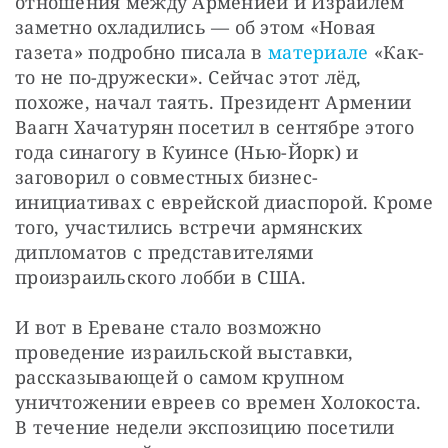
отношения между Арменией и Израилем 
заметно охладились — об этом «Новая 
газета» подробно писала в 
материале
 «Как-
то не по-дружески». Сейчас этот лёд, 
похоже, начал таять. Президент Армении 
Ваагн Хачатурян посетил в сентябре этого 
года синагогу в Куинсе (Нью-Йорк) и 
заговорил о совместных бизнес-
инициативах с еврейской диаспорой. Кроме 
того, участились встречи армянских 
дипломатов с представителями 
произраильского лобби в США.
И вот в Ереване стало возможно 
проведение израильской выставки, 
рассказывающей о самом крупном 
уничтожении евреев со времен Холокоста. 
В течение недели экспозицию посетили 