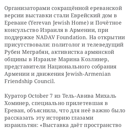
Организаторами сокращённой ереванской 
версии выставки стали Еврейский дом в 
Ереване (Yerevan Jewish Home) и Почётное 
консульство Израиля в Армении, при 
поддержке NADAV Foundation. На открытии 
присутствовали: политолог и телеведущий 
Рубен Меграбян, активистка армянской 
общины в Израиле Марина Козлинер, 
представители Национального собрания 
Армении и движения Jewish-Armenian 
Friendship Council.
Куратор October 7 из Тель-Авива Михаль 
Хоминер, специально прилетевшая в 
Ереван, объяснила, что для неё важно было 
рассказать эту историю глазами 
израильтян: «Выставка даёт пространство 