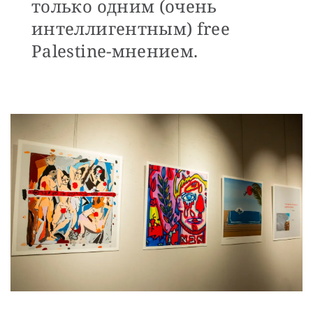
только одним (очень
интеллигентным) free
Palestine-мнением.