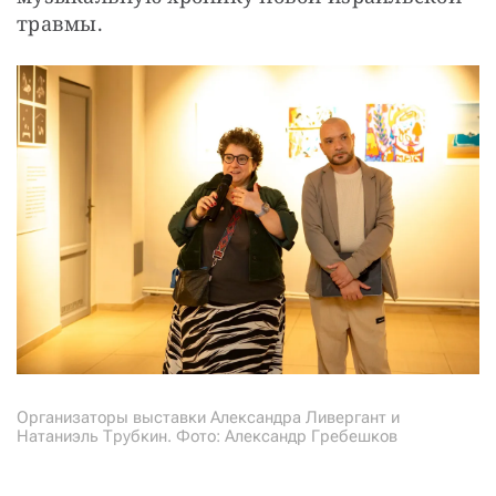
травмы.
Организаторы выставки Александра Ливергант и
Натаниэль Трубкин. Фото: Александр Гребешков