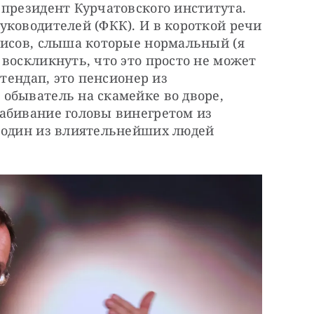
президент Курчатовского института. 
ководителей (ФКК). И в короткой речи 
зисов, слыша которые нормальный (я 
воскликнуть, что это просто не может 
тендап, это пенсионер из 
обыватель на скамейке во дворе, 
абивание головы винегретом из 
 один из влиятельнейших людей 