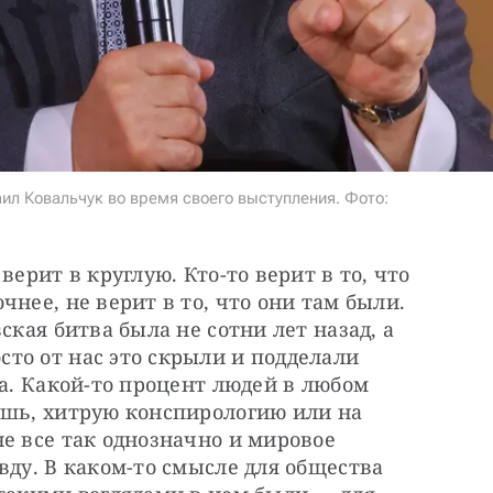
ил Ковальчук во время своего выступления. Фото:
ерит в круглую. Кто-то верит в то, что 
нее, не верит в то, что они там были. 
ская битва была не сотни лет назад, а 
то от нас это скрыли и подделали 
а. Какой-то процент людей в любом 
ушь, хитрую конспирологию или на 
е все так однозначно и мировое 
вду. В каком-то смысле для общества 