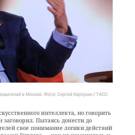
одителей в Москве. Фото: Сергей Карпухин / ТАСС
кусственного интеллекта, но говорить 
н заговорил. Пытаясь донести до 
телей свое понимание логики действий 