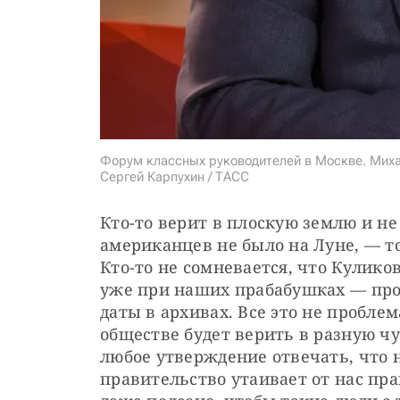
Форум классных руководителей в Москве. Миха
Сергей Карпухин / ТАСС
Кто-то верит в плоскую землю и не в
американцев не было на Луне, — точ
Кто-то не сомневается, что Куликов
уже при наших прабабушках — прос
даты в архивах. Все это не проблем
обществе будет верить в разную ч
любое утверждение отвечать, что н
правительство утаивает от нас пра