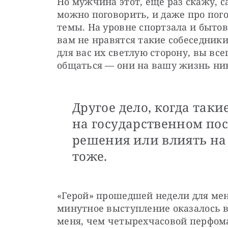
Но мужчина этот, еще раз скажу, са
можно поговорить, и даже про пого
темы. На уровне спортзала и бытово
вам не нравятся такие собеседники
для вас их светлую сторону, вы все
общаться — они на вашу жизнь ник
Другое дело, когда так
на государственном по
решения или влиять на
тоже.
«Герой» прошедшей недели для меня
минутное выступление оказалось в
меня, чем четырехчасовой перфома