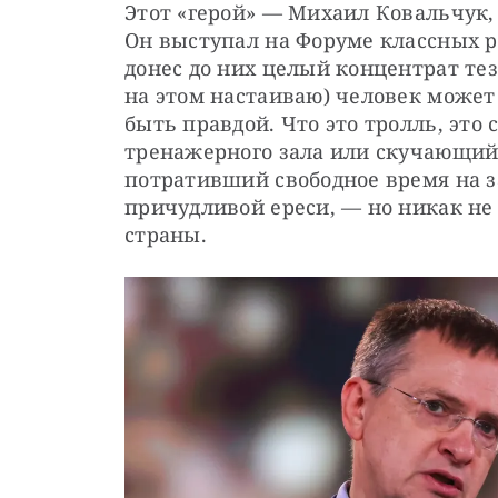
Этот «герой» — Михаил Ковальчук, 
Он выступал на Форуме классных ру
донес до них целый концентрат те
на этом настаиваю) человек может 
быть правдой. Что это тролль, это с
тренажерного зала или скучающий 
потративший свободное время на з
причудливой ереси, — но никак не
страны. 