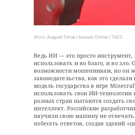
Фото: Андрей Титов / Бизнес Online / ТАСС
Ведь ИИ — это просто инструмент, 
использовать и во благо, и во зло.
возможности мошенникам, но он же
законодательства, как это сделали
модель государства в игре Minecra
использовать свои ИИ-технологии в
разных стран пытаются создать св
интеллект. Российские разработчик
научили свою машину не отвечать 
избегать ответов, создав эдакий «