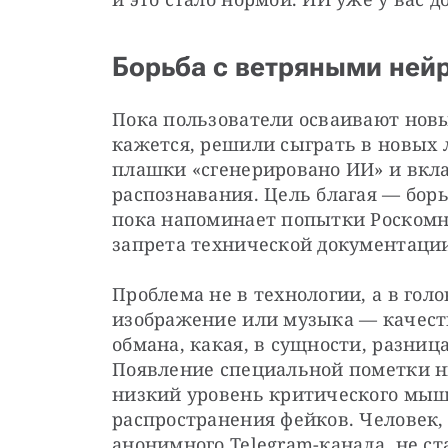
Борьба с ветряными ней
Пока пользователи осваивают новые
кажется, решили сыграть в новых 
плашки «сгенерировано ИИ» и вкла
распознавания. Цель благая — борь
пока напоминает попытки Роскомна
запрета технической документации
Проблема не в технологии, а в голов
изображение или музыка — качеств
обмана, какая, в сущности, разниц
Появление специальной пометки н
низкий уровень критического мыш
распространения фейков. Человек,
анонимного Telegram-канала, не ст