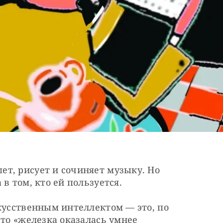
т, рисует и сочиняет музыку. Но 
в том, кто ей пользуется.
кусственным интеллектом — это, по 
то «железка оказалась умнее 