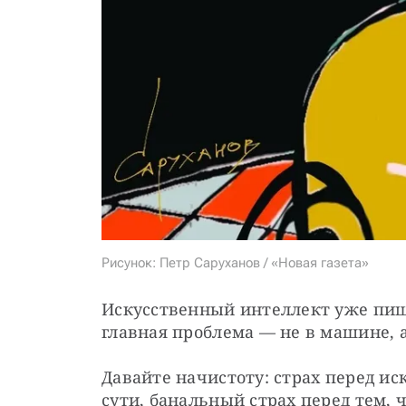
Рисунок: Петр Саруханов / «Новая газета»
Искусственный интеллект уже пише
главная проблема — не в машине, а 
Давайте начистоту: страх перед ис
сути, банальный страх перед тем, ч