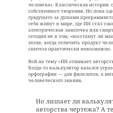
человека». Классическая история: с
собственного творения. Но пока од
грядущего за душами программистов
себя живут в мире, где ИИ стал так
электрическая лампочка или смарт
сегодня не в том, «восстанут ли ма
эпохе, когда отличить продукт чел
синтеза практически невозможно.
Вой на тему «ИИ отнимает авторств
Когда-то калькулятор казался угро
орфографии — для филологов, а инт
человеческого знания. 
Но лишает ли калькуля
авторства чертежа? А т