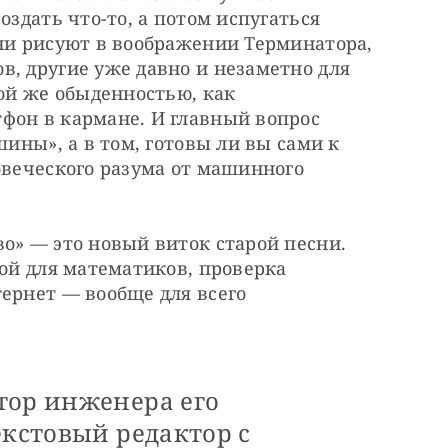
оздать что-то, а потом испугаться 
ни рисуют в воображении Терминатора, 
, другие уже давно и незаметно для 
ой же обыденностью, как 
фон в кармане. И главный вопрос 
шины», а в том, готовы ли вы сами к 
овеческого разума от машинного 
о» — это новый виток старой песни. 
зой для математиков, проверка 
ернет — вообще для всего 
тор инженера его
екстовый редактор с