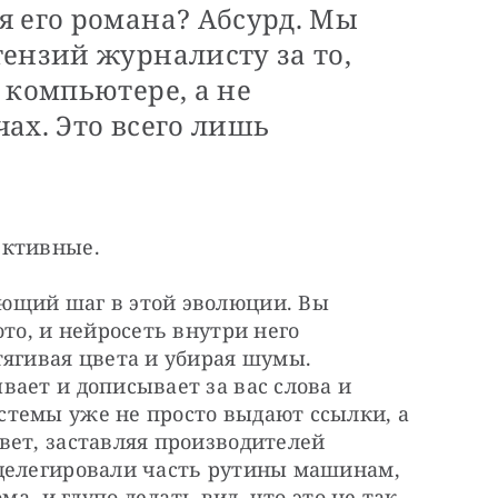
я его романа? Абсурд. Мы
ензий журналисту за то,
 компьютере, а не
ах. Это всего лишь
ективные.
ющий шаг в этой эволюции. Вы 
то, и нейросеть внутри него 
ягивая цвета и убирая шумы. 
ает и дописывает за вас слова и 
темы уже не просто выдают ссылки, а 
ет, заставляя производителей 
делегировали часть рутины машинам, 
ма, и глупо делать вид, что это не так.