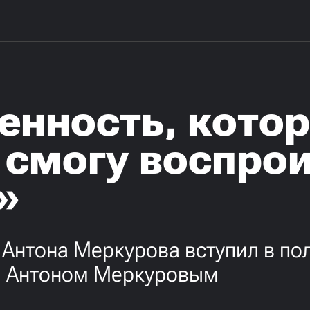
енность, кото
 смогу воспрои
»
Антона Меркурова вступил в по
… Антоном Меркуровым