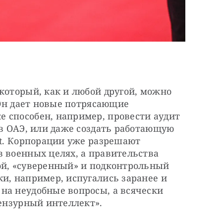
который, как и любой другой, можно 
 Он дает новые потрясающие 
 способен, например, провести аудит 
 в ОАЭ, или даже создать работающую 
ft. Корпорации уже разрешают 
 военных целях, а правительства 
ой, «суверенный» и подконтрольный 
и, например, испугались заранее и 
на неудобные вопросы, а всячески 
цензурный интеллект».