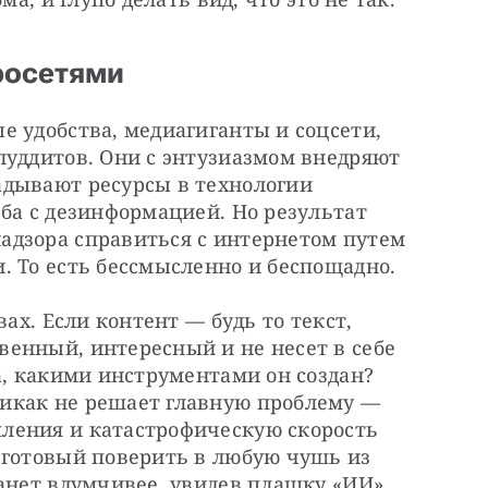
росетями
 удобства, медиагиганты и соцсети, 
луддитов. Они с энтузиазмом внедряют 
дывают ресурсы в технологии 
ба с дезинформацией. Но результат 
дзора справиться с интернетом путем 
. То есть бессмысленно и беспощадно.
ах. Если контент — будь то текст, 
енный, интересный и не несет в себе 
а, какими инструментами он создан? 
икак не решает главную проблему — 
ления и катастрофическую скорость 
 готовый поверить в любую чушь из 
анет вдумчивее, увидев плашку «ИИ». 