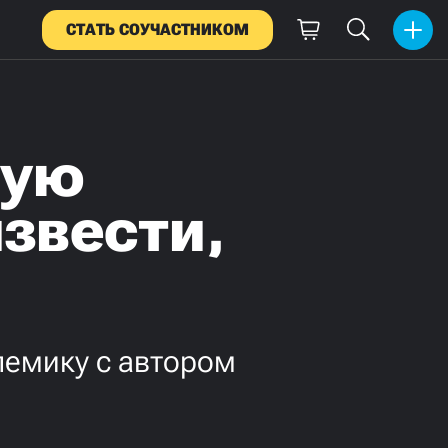
СТАТЬ СОУЧАСТНИКОМ
рую
звести,
лемику с автором