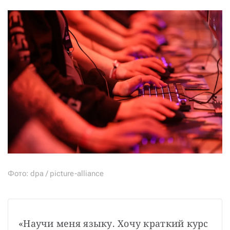
Фото: dpa / picture-alliance
«Научи меня языку. Хочу краткий курс 