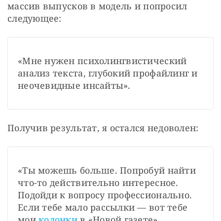
массив выпусков в модель и попросил 
следующее: 
«Мне нужен психолингвистический 
анализ текста, глубокий профайлинг и 
неочевидные инсайты». 
Получив результат, я остался недоволен:
«Ты можешь больше. Попробуй найти 
что-то действительно интересное. 
Подойди к вопросу профессионально. 
Если тебе мало рассылки — вот тебе 
мои 
колонки
 в «Новой газете». 