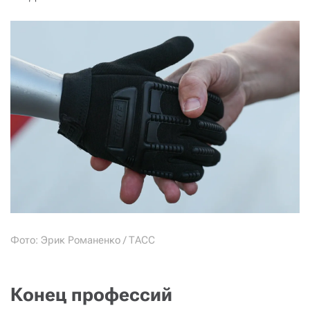
Фото: Эрик Романенко / ТАСС
Конец профессий