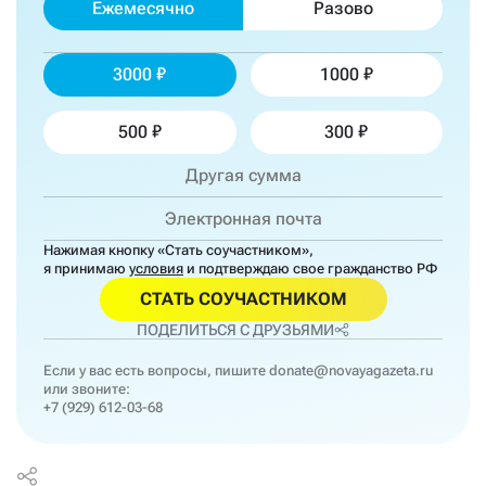
Ежемесячно
Разово
3000
1000
500
300
Нажимая кнопку «Стать соучастником»,
я принимаю
условия
и подтверждаю свое гражданство РФ
СТАТЬ СОУЧАСТНИКОМ
ПОДЕЛИТЬСЯ С ДРУЗЬЯМИ
Если у вас есть вопросы, пишите
donate@novayagazeta.ru
или звоните:
+7 (929) 612-03-68