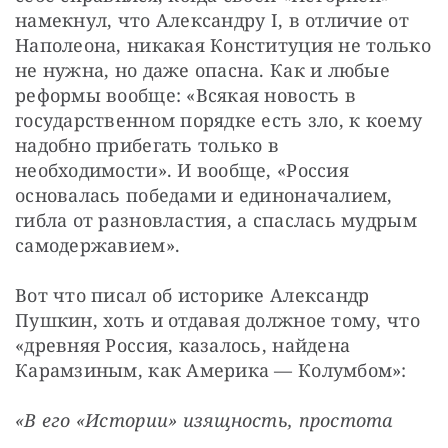
намекнул, что Александру I, в отличие от 
Наполеона, никакая Конституция не только 
не нужна, но даже опасна. Как и любые 
реформы вообще: «Всякая новость в 
государственном порядке есть зло, к коему 
надобно прибегать только в 
необходимости». И вообще, «Россия 
основалась победами и единоначалием, 
гибла от разновластия, а спаслась мудрым 
самодержавием».
Вот что писал об историке Александр 
Пушкин, хоть и отдавая должное тому, что 
«древняя Россия, казалось, найдена 
Карамзиным, как Америка — Колумбом»:
«В его «Истории» изящность, простота