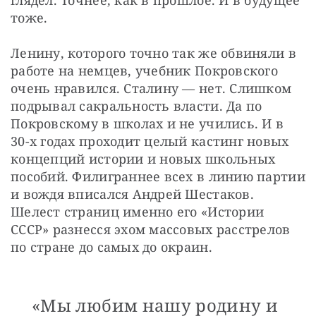
глядел. Точнее, как в прошлое. И в будущее 
тоже.
Ленину, которого точно так же обвиняли в 
работе на немцев, учебник Покровского 
очень нравился. Сталину — нет. Слишком 
подрывал сакральность власти. Да по 
Покровскому в школах и не учились. И в 
30-х годах проходит целый кастинг новых 
концепций истории и новых школьных 
пособий. Филиграннее всех в линию партии 
и вождя вписался Андрей Шестаков. 
Шелест страниц именно его «Истории 
СССР» разнесся эхом массовых расстрелов 
по стране до самых до окраин. 
«Мы любим нашу родину и