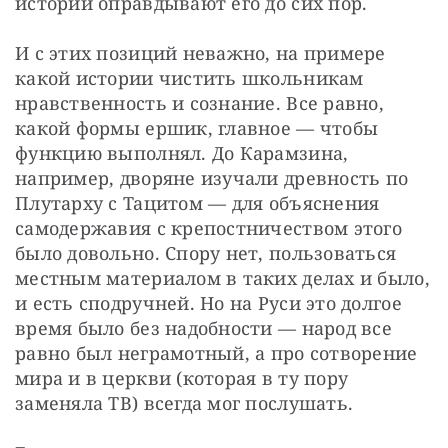
истории оправдывают его до сих пор.
И с этих позиций неважно, на примере 
какой истории чистить школьникам 
нравственность и сознание. Все равно, 
какой формы ершик, главное — чтобы 
функцию выполнял. До Карамзина, 
например, дворяне изучали древность по 
Плутарху с Тацитом — для объяснения 
самодержавия с крепостничеством этого 
было довольно. Спору нет, пользоваться 
местным материалом в таких делах и было, 
и есть сподручней. Но на Руси это долгое 
время было без надобности — народ все 
равно был неграмотный, а про сотворение 
мира и в церкви (которая в ту пору 
заменяла ТВ) всегда мог послушать.