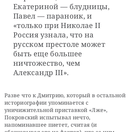
Екатериной — блудницы,
Павел — параноик, и
«только при Николае II
Россия узнала, что на
русском престоле может
быть еще большее
ничтожество, чем
Александр III».
Разве что к Дмитрию, который в остальной 
историографии упоминается с 
уничижительной приставкой «Лже», 
Покровский испытывал нечто, 
напоминавшее пиетет, считая (и 
обосновывая это на фактах), что за ним 