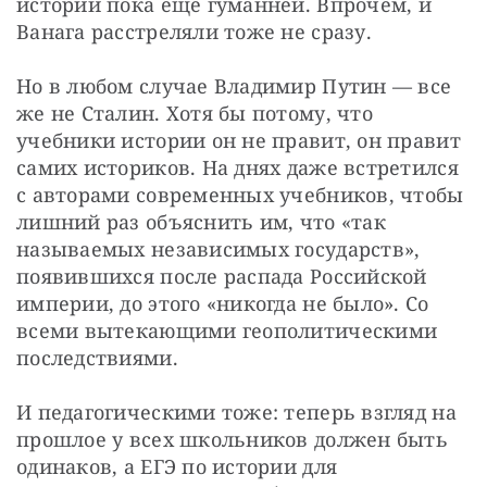
истории пока еще гуманней. Впрочем, и 
Ванага расстреляли тоже не сразу.
Но в любом случае Владимир Путин — все 
же не Сталин. Хотя бы потому, что 
учебники истории он не правит, он правит 
самих историков. На днях даже встретился 
с авторами современных учебников, чтобы 
лишний раз объяснить им, что «так 
называемых независимых государств», 
появившихся после распада Российской 
империи, до этого «никогда не было». Со 
всеми вытекающими геополитическими 
последствиями.
И педагогическими тоже: теперь взгляд на 
прошлое у всех школьников должен быть 
одинаков, а ЕГЭ по истории для 