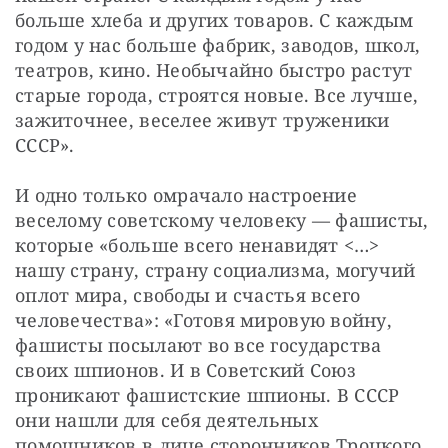
больше хлеба и других товаров. С каждым 
годом у нас больше фабрик, заводов, школ, 
театров, кино. Необычайно быстро растут 
старые города, строятся новые. Все лучше, 
зажиточнее, веселее живут труженики 
СССР».
И одно только омрачало настроение 
веселому советскому человеку — фашисты, 
которые «больше всего ненавидят <…> 
нашу страну, страну социализма, могучий 
оплот мира, свободы и счастья всего 
человечества»: «Готовя мировую войну, 
фашисты посылают во все государства 
своих шпионов. И в Советский Союз 
проникают фашистские шпионы. В СССР 
они нашли для себя деятельных 
помощников в лице сторонников Троцкого 