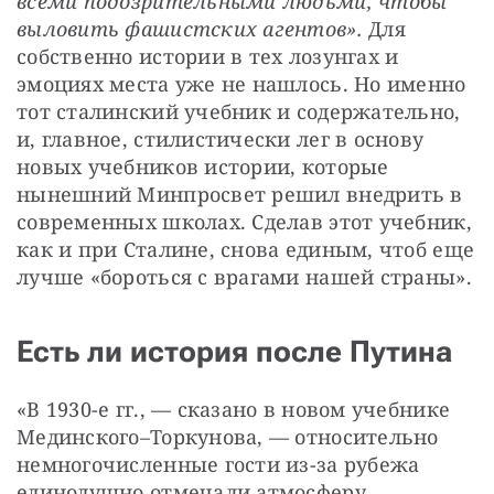
всеми подозрительными людьми, чтобы 
выловить фашистских агентов».
 Для 
собственно истории в тех лозунгах и 
эмоциях места уже не нашлось. Но именно 
тот сталинский учебник и содержательно, 
и, главное, стилистически лег в основу 
новых учебников истории, которые 
нынешний Минпросвет решил внедрить в 
современных школах. Сделав этот учебник, 
как и при Сталине, снова единым, чтоб еще 
лучше «бороться с врагами нашей страны».
Есть ли история после Путина
«В 1930-е гг., — сказано в новом учебнике 
Мединского–Торкунова, — относительно 
немногочисленные гости из-за рубежа 
единодушно отмечали атмосферу 