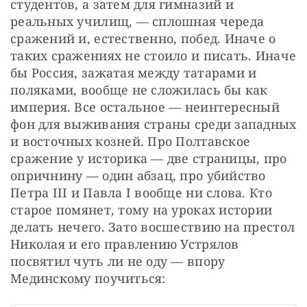
студентов, а затем для гимназий и 
реальных училищ, — сплошная череда 
сражений и, естественно, побед. Иначе о 
таких сражениях не стоило и писать. Иначе 
бы Россия, зажатая между татарами и 
поляками, вообще не сложилась бы как 
империя. Все остальное — неинтересный 
фон для выживания страны среди западных 
и восточных козней. Про Полтавское 
сражение у историка — две страницы, про 
опричнину — один абзац, про убийство 
Петра III и Павла I вообще ни слова. Кто 
старое помянет, тому на уроках истории 
делать нечего. Зато восшествию на престол 
Николая и его правлению Устрялов 
посвятил чуть ли не оду — впору 
Мединскому поучиться: