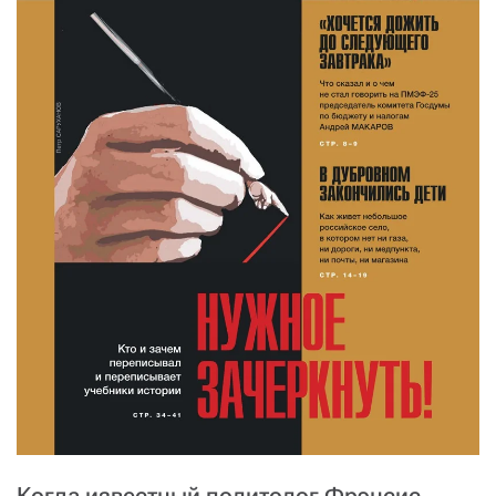
Когда известный политолог Фрэнсис