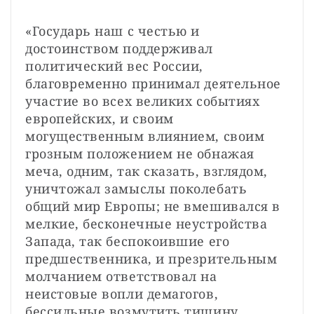
«Государь наш с честью и 
достоинством поддерживал 
политический вес России, 
благовременно принимал деятельное 
участие во всех великих событиях 
европейских, и своим 
могущественным влиянием, своим 
грозным положением не обнажая 
меча, одним, так сказать, взглядом, 
уничтожал замыслы поколебать 
общий мир Европы; не вмешивался в 
мелкие, бесконечные неустройства 
Запада, так беспокоившие его 
предшественника, и презрительным 
молчанием ответствовал на 
неистовые вопли демагогов, 
бессильные возмутить тишину 