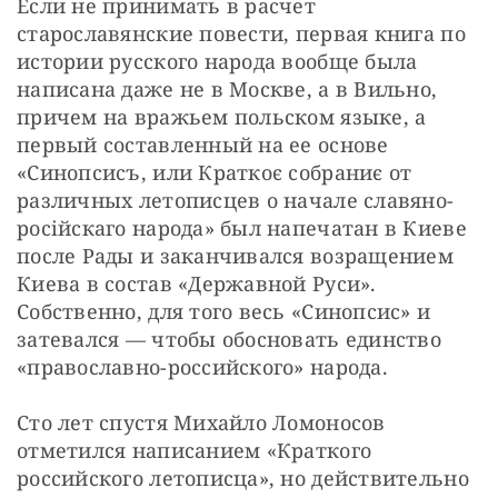
Если не принимать в расчет 
старославянские повести, первая книга по 
истории русского народа вообще была 
написана даже не в Москве, а в Вильно, 
причем на вражьем польском языке, а 
первый составленный на ее основе 
«Синопсисъ, или Краткоє собраниє от 
различных летописцев о начале славяно-
російскаго народа» был напечатан в Киеве 
после Рады и заканчивался возращением 
Киева в состав «Державной Руси». 
Собственно, для того весь «Синопсис» и 
затевался — чтобы обосновать единство 
«православно-российского» народа.
Сто лет спустя Михайло Ломоносов 
отметился написанием «Краткого 
российского летописца», но действительно 