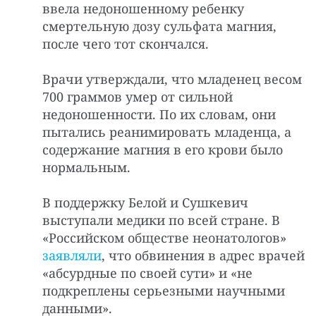
ввела недоношенному ребенку
смертельную дозу сульфата магния,
после чего тот скончался.
Врачи утверждали, что младенец весом
700 граммов умер от сильной
недоношенности. По их словам, они
пытались реанимировать младенца, а
содержание магния в его крови было
нормальным.
В поддержку Белой и Сушкевич
выступали медики по всей стране. В
«Российском обществе неонатологов»
заявляли
, что обвинения в адрес врачей
«абсурдные по своей сути» и «не
подкреплены серьезными научными
данными».