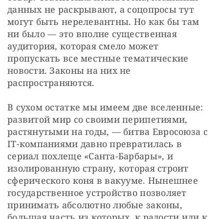
данных не раскрывают, а соцопросы тут 
могут быть нерелевантны. Но как бы там 
ни было — это вполне существенная 
аудитория, которая смело может 
пропускать все местные тематические 
новости. Законы на них не 
распространяются. 
В сухом остатке мы имеем две вселенные: 
развитой мир со своими перипетиями, 
растянутыми на годы, — битва Евросоюза с 
IT-компаниями давно превратилась в 
сериал похлеще «Санта-Барбары», и 
изолированную страну, которая строит 
сферического коня в вакууме. Нынешнее 
государственное устройство позволяет 
принимать абсолютно любые законы, 
большая часть из которых, к радости или к 