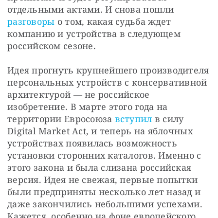
отдельными актами. И снова пошли 
разговоры
 о том, какая судьба ждет 
компанию и устройства в следующем 
российском сезоне. 
Идея прогнуть крупнейшего производителя 
персональных устройств с консервативной 
архитектурой — не российское 
изобретение. В марте этого года на 
территории Евросоюза 
вступил
 в силу 
Digital Market Act, и теперь на яблочных 
устройствах появилась возможность 
установки сторонних каталогов. Именно с 
этого закона и была слизана российская 
версия. Идея не свежая, первые попытки 
были предприняты несколько лет назад и 
даже закончились небольшими успехами. 
Кажется, особенно на фоне европейского 