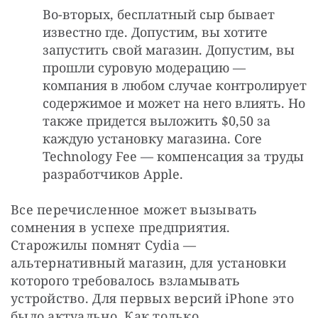
Во-вторых, бесплатный сыр бывает
известно где. Допустим, вы хотите
запустить свой магазин. Допустим, вы
прошли суровую модерацию —
компания в любом случае контролирует
содержимое и может на него влиять. Но
также придется выложить $0,50 за
каждую установку магазина. Core
Technology Fee — компенсация за труды
разработчиков Apple.
Все перечисленное может вызывать 
сомнения в успехе предприятия. 
Старожилы помнят Cydia — 
альтернативный магазин, для установки 
которого требовалось взламывать 
устройство. Для первых версий iPhone это 
было актуально. Как только 