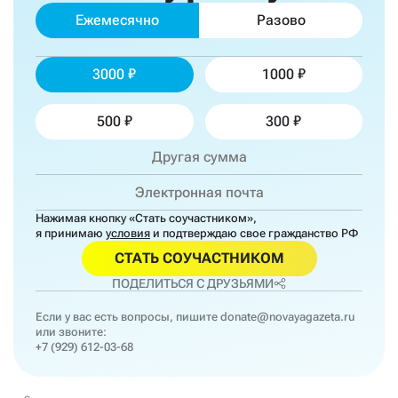
Ежемесячно
Разово
3000
1000
500
300
Нажимая кнопку «Стать соучастником»,
я принимаю
условия
и подтверждаю свое гражданство РФ
СТАТЬ СОУЧАСТНИКОМ
ПОДЕЛИТЬСЯ С ДРУЗЬЯМИ
Если у вас есть вопросы, пишите
donate@novayagazeta.ru
или звоните:
+7 (929) 612-03-68