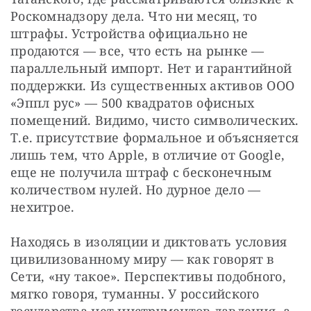
Роскомнадзору дела. Что ни месяц, то 
штрафы. Устройства официально не 
продаются — все, что есть на рынке — 
параллельный импорт. Нет и гарантийной 
поддержки. Из существенных активов ООО 
«Эппл рус» — 500 квадратов офисных 
помещений. Видимо, чисто символических. 
Т.е. присутствие формальное и объясняется 
лишь тем, что Apple, в отличие от Google, 
еще не получила штраф с бесконечным 
количеством нулей. Но дурное дело — 
нехитрое. 
Находясь в изоляции и диктовать условия 
цивилизованному миру — как говорят в 
Сети, «ну такое». Перспективы подобного, 
мягко говоря, туманны. У российского 