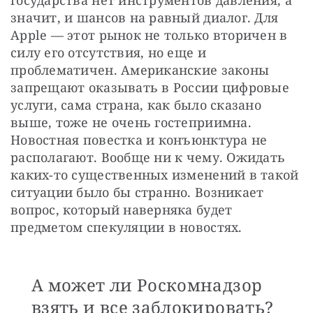
государства нет инструментов давления, а 
значит, и шансов на равный диалог. Для 
Apple — этот рынок не только вторичен в 
силу его отсутствия, но еще и 
проблематичен. Американские законы 
запрещают оказывать в России цифровые 
услуги, сама страна, как было сказано 
выше, тоже не очень гостеприимна. 
Новостная повестка и конъюнктура не 
располагают. Вообще ни к чему. Ожидать 
каких-то существенных изменений в такой 
ситуации было бы странно. Возникает 
вопрос, который наверняка будет 
предметом спекуляции в новостях.
А может ли Роскомнадзор
взять и все заблокировать?