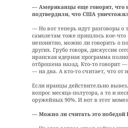
— Американцы еще говорят, что 
подтвердили, что США уничтожил
— Но вот теперь идут разговоры о т
самолетам тоже пришлось кое-что 
непонятно, можно ли говорить о п
других. Грубо говоря, дискуссия сег
иранская ядерная программа полност
отброшена назад. Кто-то говорит — н
— на два. А кто-то считает, что от
Если иранцы действительно вывезл
вопрос месяца-полутора, а то и нес
оружейных 90%. И вот в этот мом
— Можно ли считать это победой