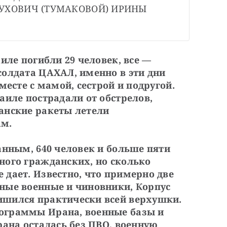
УХОВИЧ (ТУМАКОВОЙ) ИРИНЫ 
иле погибли 29 человек, все — 
олдата ЦАХАЛ, именно в эти дни 
есте с мамой, сестрой и подругой. 
иле пострадали от обстрелов, 
нские ракеты летели 
м. 
анным, 640 человек и больше пяти 
ого гражданских, но сколько 
дает. Известно, что примерно две 
ные военные и чиновники, Корпус 
шился практически всей верхушки. 
граммы Ирана, военные базы и 
ана осталась без ПВО, военную 