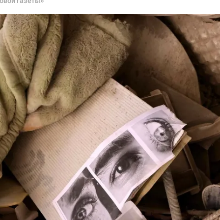
овой газеты»