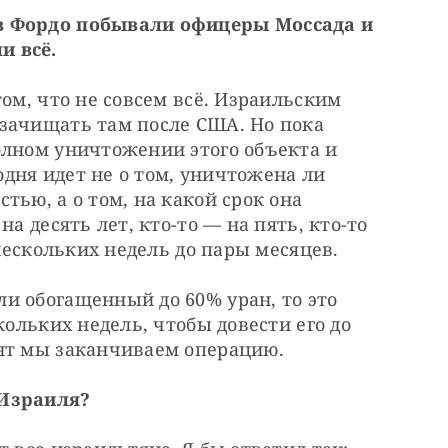
в Фордо побывали офицеры Моссада и 
и всё.
ом, что не совсем всё. Израильским 
зачищать там после США. Но пока 
олном уничтожении этого объекта и 
одня идет не о том, уничтожена ли 
ью, а о том, на какой срок она 
а десять лет, кто-то — на пять, кто-то 
 нескольких недель до пары месяцев. 
и обогащенный до 60% уран, то это 
кольких недель, чтобы довести его до 
ент мы заканчиваем операцию.
 Израиля?