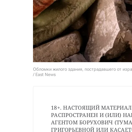
Обломки жилого здания, пострадавшего от изра
/ East News
18+. НАСТОЯЩИЙ МАТЕРИАЛ
РАСПРОСТРАНЕН И (ИЛИ) Н
АГЕНТОМ БОРУХОВИЧ (ТУМА
ГРИГОРЬЕВНОЙ ИЛИ КАСАЕТ