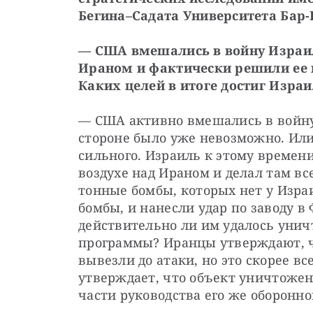
Бегина–Садата Университета Бар-
— США вмешались в войну Израил
Ираном и фактически решили ее и
Каких целей в итоге достиг Изра
— США активно вмешались в войну в
стороне было уже невозможно. Или 
сильного. Израиль к этому времени
воздухе над Ираном и делал там вс
тонные бомбы, которых нет у Израи
бомбы, и нанесли удар по заводу в 
действительно ли им удалось унич
программы? Иранцы утверждают, ч
вывезли до атаки, но это скорее вс
утверждает, что объект уничтожен
части руководства его же оборонно