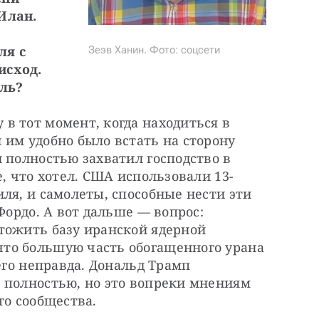
Илан.
я с 
Зеэв Ханин. Фото: соцсети
сход. 
иль?
 тот момент, когда находиться в 
им удобно было встать на сторону 
 полностью захватил господство в 
е, что хотел. США использовали 13-
ля, и самолеты, способные нести эти 
Фордо. А вот дальше — вопрос: 
тожить базу иранской ядерной 
то большую часть обогащенного урана 
его неправда. Дональд Трамп 
 полностью, но это вопреки мнениям 
го сообщества.