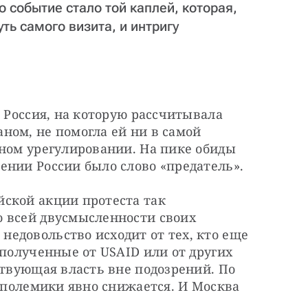
 событие стало той каплей, которая,
уть самого визита, и интригу
 Россия, на которую рассчитывала 
ом, не помогла ей ни в самой 
ном урегулировании. На пике обиды 
ении России было слово «предатель».
ской акции протеста так 
 всей двусмысленности своих 
едовольство исходит от тех, кто еще 
 полученные от USAID или от других 
ствующая власть вне подозрений. По 
с полемики явно снижается. И Москва 