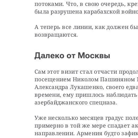
потоками. Что, в свою очередь, кре
была разрушена карабахской войно
А теперь все линии, как должен бы
возвращаются.
Далеко от Москвы
Сам этот визит стал отчасти продо
посещением Николом Пашиняном Мо
Александра Лукашенко, своего едва
времени, ему пришлось наблюдать з
азербайджанского спецназа.
Уже несколько месяцев градус пол
примерно в той же мере спадает а
направлении. Армения будто зафик