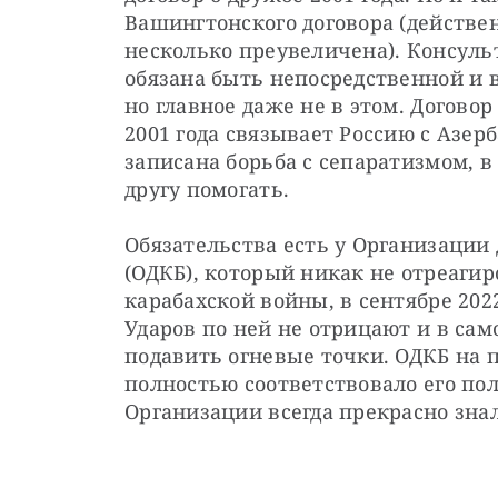
Вашингтонского договора (действен
несколько преувеличена). Консуль
обязана быть непосредственной и в
но главное даже не в этом. Договор
2001 года связывает Россию с Азе
записана борьба с сепаратизмом, в
другу помогать.
Обязательства есть у Организации 
(ОДКБ), который никак не отреагиро
карабахской войны, в сентябре 2022
Ударов по ней не отрицают и в сам
подавить огневые точки. ОДКБ на п
полностью соответствовало его пол
Организации всегда прекрасно знал