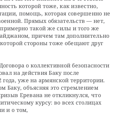
ность которой тоже, как известно, 
тации, помощь, которая совершенно не 
оенной. Прямых обязательств — нет, 
 примерно такой же силы и того же 
рбайджаном, причем там дополнительно 
 которой стороны тоже обещают друг 
Договора о коллективной безопасности 
вал на действия Баку после 
 года, уже на армянской территории. 
ом Баку, объясняя это стремлением 
ризыв Еревана не откликнулся, что 
итическому курсу: во всех столицах 
и и о том, 