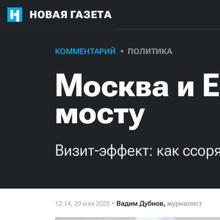
НОВАЯ ГАЗЕТА
КОММЕНТАРИЙ
ПОЛИТИКА
Москва и 
мосту
Визит-эффект: как ссор
Вадим Дубнов
,
журналист