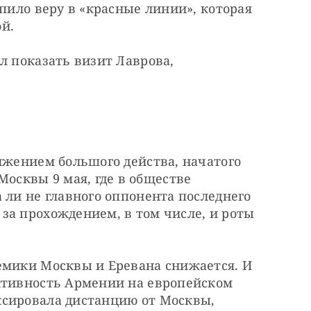
пило веру в «красные линии», которая 
й.
л показать визит Лаврова, 
лжением большого действа, начатого 
сквы 9 мая, где в обществе 
 ли не главного оппонента последнего 
а прохождением, в том числе, и роты 
емики Москвы и Еревана снижается. И 
ктивность Армении на европейском 
сировала дистанцию от Москвы, 