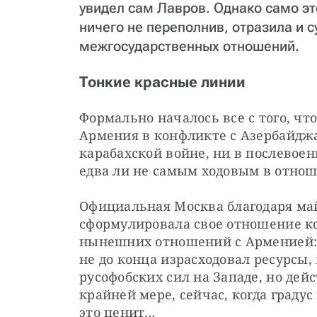
увидел сам Лавров. Однако само это
ничего не переполнив, отразила и с
межгосударственных отношений.
Тонкие красные линии
Формально началось все с того, что
Армения в конфликте с Азербайджан
карабахской войне, ни в послевоен
едва ли не самым ходовым в отнош
Официальная Москва благодаря май
сформулировала свое отношение ко
нынешних отношений с Арменией: н
не до конца израсходовал ресурсы,
русофобских сил на Западе, но дей
крайней мере, сейчас, когда граду
это ценит…