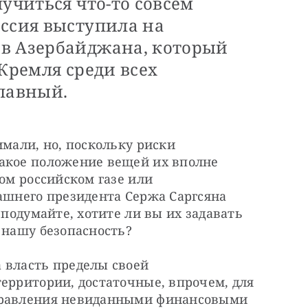
лучиться что-то совсем
оссия выступила на
в Азербайджана, который
 Кремля среди всех
главный.
мали, но, поскольку риски 
акое положение вещей их вполне 
ом российском газе или 
ашнего президента Сержа Саргсяна 
 подумайте, хотите ли вы их задавать 
 нашу безопасность?
 власть пределы своей 
ерритории, достаточные, впрочем, для 
правления невиданными финансовыми 