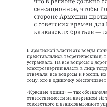
что в регионе должно с
сенсационное, чтобы Р
стороне Армении проти
с советских времен для
кавказских братьев — 
В армянской власти это всегда пони
представлялись теоретическими, т
устраивало. На все вопросы о дорог
электроэнергии власть в лице тогд
отвечала: все вопросы к России, но
тому, кто в одиночку обеспечивает
«Красные линии» — так обозначала
ответственности на вверенной ей т
совместного и взаимовыгодного у