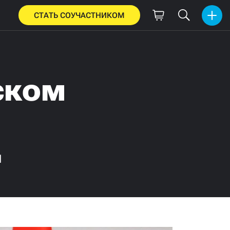
СТАТЬ СОУЧАСТНИКОМ
ском
я