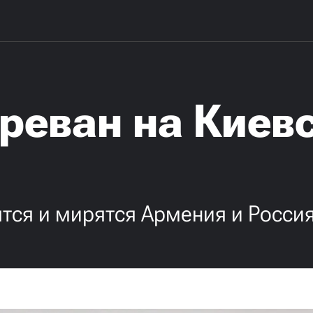
Ереван на Киев
ятся и мирятся Армения и Росси