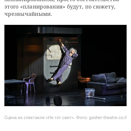
этого «планирования» будут, по сюжету, 
чрезвычайными. 
Сцена из спектакля «Не тот свет». Фото: gesher-theatre.co.il