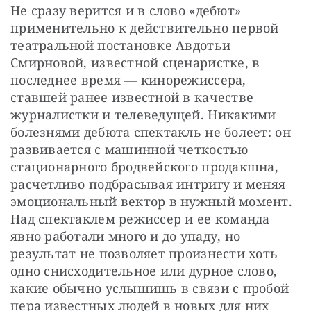
Не сразу верится и в слово «дебют» 
применительно к действительно первой 
театральной постановке Авдотьи 
Смирновой, известной сценаристке, в 
последнее время — кинорежиссера, 
ставшей ранее известной в качестве 
журналистки и телеведущей. Никакими 
болезнями дебюта спектакль не болеет: он 
развивается с машинной четкостью 
стационарного бродвейского продакшна, 
расчетливо подбрасывая интригу и меняя 
эмоциональный вектор в нужный момент. 
Над спектаклем режиссер и ее команда 
явно работали много и до упаду, но 
результат не позволяет произнести хоть 
одно снисходительное или дурное слово, 
какие обычно услышишь в связи с пробой 
пера известных людей в новых для них 