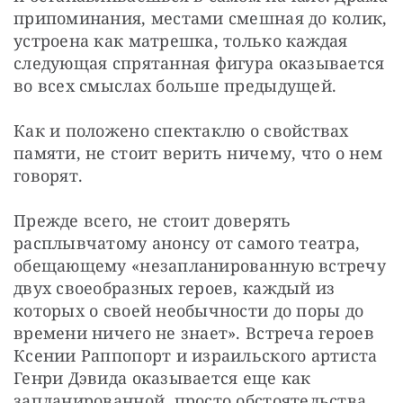
припоминания, местами смешная до колик, 
устроена как матрешка, только каждая 
следующая спрятанная фигура оказывается 
во всех смыслах больше предыдущей. 
Как и положено спектаклю о свойствах 
памяти, не стоит верить ничему, что о нем 
говорят. 
Прежде всего, не стоит доверять 
расплывчатому анонсу от самого театра, 
обещающему «незапланированную встречу 
двух своеобразных героев, каждый из 
которых о своей необычности до поры до 
времени ничего не знает». Встреча героев 
Ксении Раппопорт и израильского артиста 
Генри Дэвида оказывается еще как 
запланированной, просто обстоятельства 