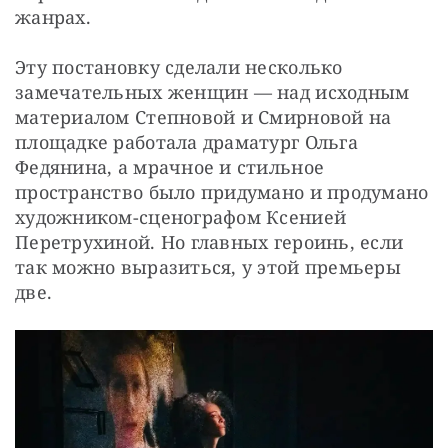
жанрах.
Эту постановку сделали несколько 
замечательных женщин — над исходным 
материалом Степновой и Смирновой на 
площадке работала драматург Ольга 
Федянина, а мрачное и стильное 
пространство было придумано и продумано 
художником-сценографом Ксенией 
Перетрухиной. Но главных героинь, если 
так можно выразиться, у этой премьеры 
две. 