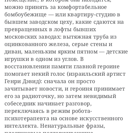
можно принять за комфортабельное 
бомбоубежище — или квартиру-студию в 
бывшем заводском цеху, какие сдаются на 
превращенных в лофты бывших 
московских заводах: вытяжная труба из 
оцинкованного железа, серые стены и 
диван, маленьким ярким пятном — детские 
игрушки в одном из углов. В 
восстановлении памяти главной героине 
помогает некий голос (израильский артист 
Генри Дэвид): сначала он просто 
зачитывает новости, и героиня принимает 
его за радиоточку, но затем невидимый 
собеседник начинает разговор, 
переключаясь в режим робота-
психотерапевта на основе искусственного 
интеллекта. Ненатуральные фразы, 
пластиковые поддерживающие 