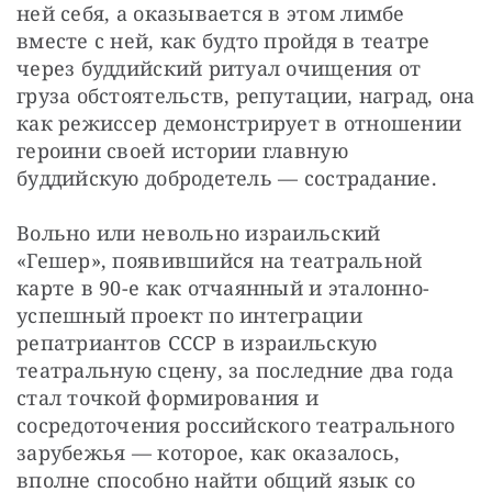
ней себя, а оказывается в этом лимбе 
вместе с ней, как будто пройдя в театре 
через буддийский ритуал очищения от 
груза обстоятельств, репутации, наград, она 
как режиссер демонстрирует в отношении 
героини своей истории главную 
буддийскую добродетель — сострадание.
Вольно или невольно израильский 
«Гешер», появившийся на театральной 
карте в 90-е как отчаянный и эталонно-
успешный проект по интеграции 
репатриантов СССР в израильскую 
театральную сцену, за последние два года 
стал точкой формирования и 
сосредоточения российского театрального 
зарубежья — которое, как оказалось, 
вполне способно найти общий язык со 