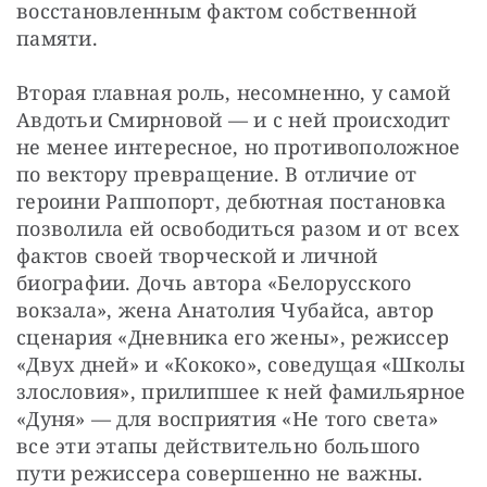
восстановленным фактом собственной 
памяти.
Вторая главная роль, несомненно, у самой 
Авдотьи Смирновой — и с ней происходит 
не менее интересное, но противоположное 
по вектору превращение. В отличие от 
героини Раппопорт, дебютная постановка 
позволила ей освободиться разом и от всех 
фактов своей творческой и личной 
биографии. Дочь автора «Белорусского 
вокзала», жена Анатолия Чубайса, автор 
сценария «Дневника его жены», режиссер 
«Двух дней» и «Кококо», соведущая «Школы 
злословия», прилипшее к ней фамильярное 
«Дуня» — для восприятия «Не того света» 
все эти этапы действительно большого 
пути режиссера совершенно не важны. 