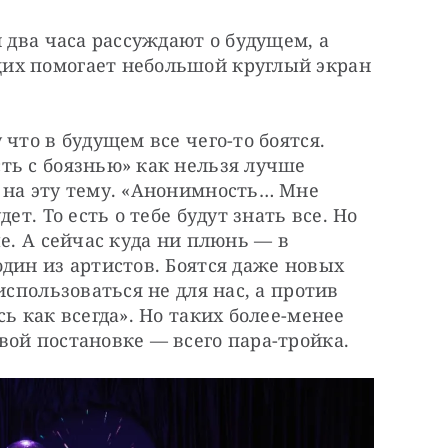
 два часа рассуждают о будущем, а 
их помогает небольшой круглый экран 
что в будущем все чего-то боятся. 
ть с боязнью» как нельзя лучше 
 на эту тему. «Анонимность… Мне 
ет. То есть о тебе будут знать все. Но 
е. А сейчас куда ни плюнь — в 
дин из артистов. Боятся даже новых 
использоваться не для нас, а против 
ь как всегда». Но таких более-менее 
ой постановке — всего пара-тройка. 