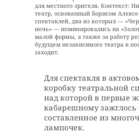
для местного зрителя. Контекст: 
театр, основанный Борисом Алексеев
спектаклей, два из которых — «Че
ночь» — номинировались на «Золот
малой формы, а также за работу ре
будущем независимого театра в по
заходит.
Для спектакля в актово
коробку театральной с
над которой в первые ж
кабарешному зажглось 
составленное из много
лампочек.