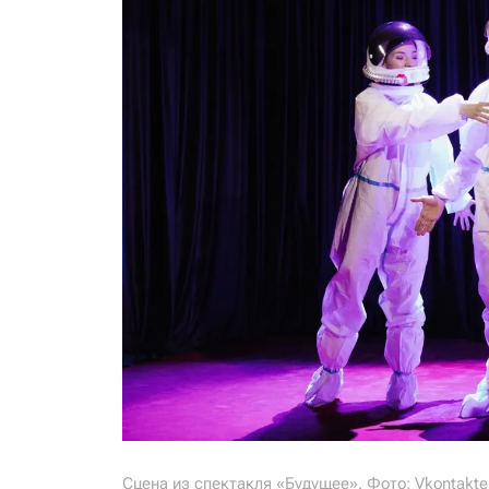
Сцена из спектакля «Будущее». Фото: Vkontakt