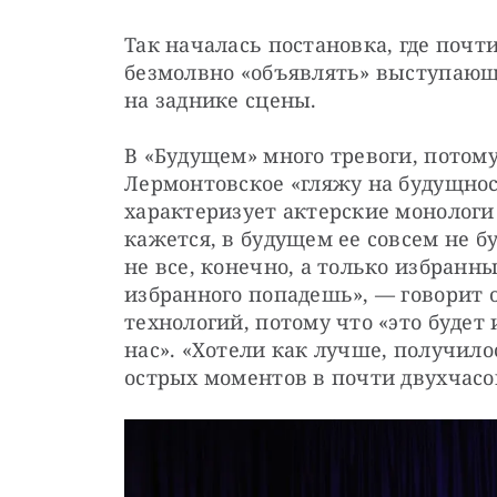
Так началась постановка, где почти
безмолвно «объявлять» выступающ
на заднике сцены. 
В «Будущем» много тревоги, потому 
Лермонтовское «гляжу на будущнос
характеризует актерские монологи
кажется, в будущем ее совсем не буд
не все, конечно, а только избранны
избранного попадешь», — говорит о
технологий, потому что «это будет 
нас». «Хотели как лучше, получилос
острых моментов в почти двухчасов