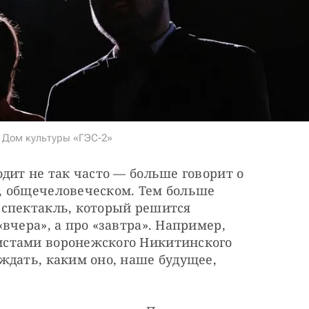
e Дом культуры «ГЭС-2»
дит не так часто — больше говорит о 
 общечеловеческом. Тем больше 
спектакль, который решится 
вчера», а про «завтра». Например, 
стами воронежского Никитинского 
дать, каким оно, наше будущее, 