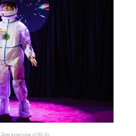
e Дом культуры «ГЭС-2»