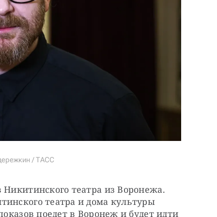
дережкин / ТАСС
 Никитинского театра из Воронежа. 
тинского театра и дома культуры 
показов поедет в Воронеж и будет идти 