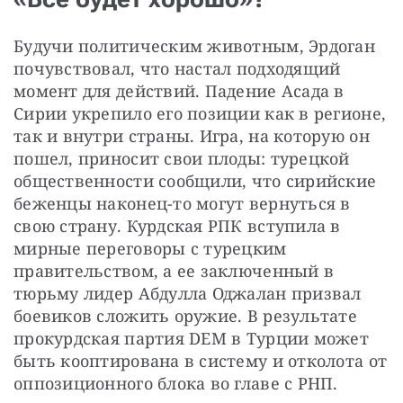
Будучи политическим животным, Эрдоган 
почувствовал, что настал подходящий 
момент для действий. Падение Асада в 
Сирии укрепило его позиции как в регионе, 
так и внутри страны. Игра, на которую он 
пошел, приносит свои плоды: турецкой 
общественности сообщили, что сирийские 
беженцы наконец-то могут вернуться в 
свою страну. Курдская РПК вступила в 
мирные переговоры с турецким 
правительством, а ее заключенный в 
тюрьму лидер Абдулла Оджалан призвал 
боевиков сложить оружие. В результате 
прокурдская партия DEM в Турции может 
быть кооптирована в систему и отколота от 
оппозиционного блока во главе с РНП.