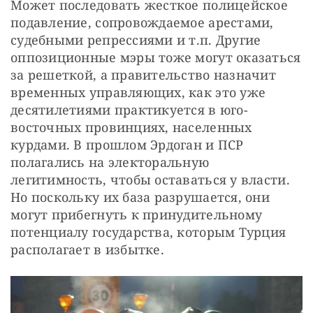
Может последовать жесткое полицейское 
подавление, сопровождаемое арестами, 
судебными репрессиями и т.п. Другие 
оппозиционные мэры тоже могут оказаться 
за решеткой, а правительство назначит 
временных управляющих, как это уже 
десятилетиями практикуется в юго-
восточных провинциях, населенных 
курдами. В прошлом Эрдоган и ПСР 
полагались на электоральную 
легитимность, чтобы оставаться у власти. 
Но поскольку их база разрушается, они 
могут прибегнуть к принудительному 
потенциалу государства, которым Турция 
располагает в избытке.