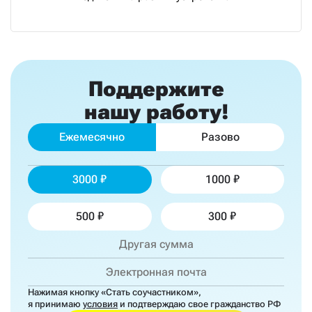
Поддержите
нашу работу!
Ежемесячно
Разово
3000
1000
500
300
Нажимая кнопку «Стать соучастником»,
я принимаю
условия
и подтверждаю свое гражданство РФ