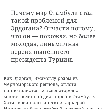
Почему мэр Стамбула стал
такой проблемой для
Эрдогана? Отчасти потому,
что он — похожая, но более
молодая, динамичная
версия нынешнего
президента Турции.
Как Эрдоган, Имамоглу родом из 
Черноморского региона, оплота 
националистов-консерваторов с 
многочисленной диаспорой в Стамбуле. 
Хотя своей политической карьерой 
Имамоглу обязан стойкой светской партии 