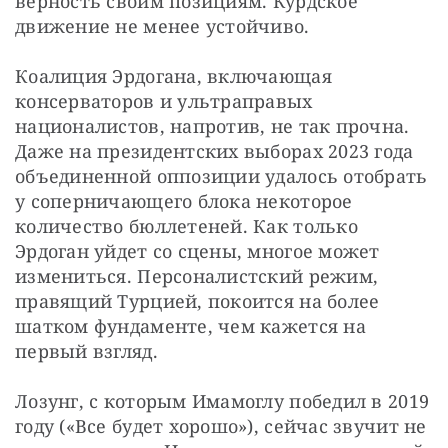
верность своим позициям. Курдское 
движение не менее устойчиво.
Коалиция Эрдогана, включающая 
консерваторов и ультраправых 
националистов, напротив, не так прочна. 
Даже на президентских выборах 2023 года 
объединенной оппозиции удалось отобрать 
у соперничающего блока некоторое 
количество бюллетеней. Как только 
Эрдоган уйдет со сцены, многое может 
измениться. Персоналистский режим, 
правящий Турцией, покоится на более 
шатком фундаменте, чем кажется на 
первый взгляд.
Лозунг, с которым Имамоглу победил в 2019 
году («Все будет хорошо»), сейчас звучит не 