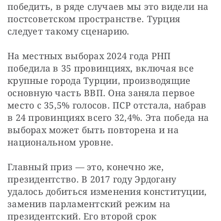
победить, в ряде случаев мы это видели на 
постсоветском пространстве. Турция 
следует такому сценарию.
На местных выборах 2024 года РНП 
победила в 35 провинциях, включая все 
крупные города Турции, производящие 
основную часть ВВП. Она заняла первое 
место с 35,5% голосов. ПСР отстала, набрав 
в 24 провинциях всего 32,4%. Эта победа на 
выборах может быть повторена и на 
национальном уровне.
Главный приз — это, конечно же, 
президентство. В 2017 году Эрдогану 
удалось добиться изменения конституции, 
заменив парламентский режим на 
президентский. Его второй срок 