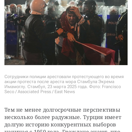
Сотрудники полиции арестовали протестующего во время
акции протеста после ареста мэра Стамбула Экрема
Имамоглу. Стамбул, 23 марта 2025 года. Фото: Francisco
Seco / Associated Press / East News
Тем не менее долгосрочные перспективы 
несколько более радужные. Турция имеет 
долгую историю конкурентных выборов 
начиная с 1950 года. Граждане знают, что 