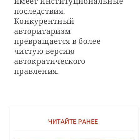
имеет институциональные
последствия.
Конкурентный
авторитаризм
превращается в более
чистую версию
автократического
правления.
ЧИТАЙТЕ РАНЕЕ