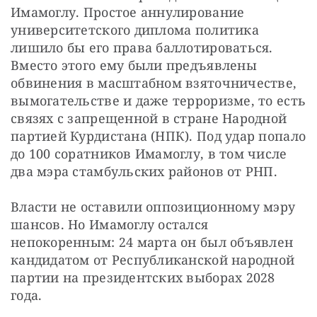
Имамоглу. Простое аннулирование 
университетского диплома политика 
лишило бы его права баллотироваться. 
Вместо этого ему были предъявлены 
обвинения в масштабном взяточничестве, 
вымогательстве и даже терроризме, то есть 
связях с запрещенной в стране Народной 
партией Курдистана (НПК). Под удар попало 
до 100 соратников Имамоглу, в том числе 
два мэра стамбульских районов от РНП.
Власти не оставили оппозиционному мэру 
шансов. Но Имамоглу остался 
непокоренным: 24 марта он был объявлен 
кандидатом от Республиканской народной 
партии на президентских выборах 2028 
года.