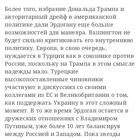
Более того, избрание Дональда Трампа и 
авторитарный дрейф в американской 
политике дали Эрдогану еще больше 
возможностей для маневра. Вашингтон не 
будет сильно критиковать его внутреннюю 
политику. Европа, в свою очередь, 
нуждается в Турции как в союзнике против 
России, поскольку на Трампа в этом смысле 
надежды мало. Турецкие 
высокопоставленные чиновники 
участвуют в дискуссиях со своими 
коллегами из ЕС и Великобритании о том, 
как поддержать Украину в этот сложный 
момент. В то же время Эрдоган остается в 
дружеских отношениях с Владимиром 
Путиным, уже более 10 лет балансируя 
между Россией и Западом. Пока звезды 