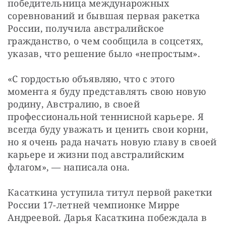
победительница междунарожных 
соревнований и бывшая первая ракетка 
России, получила австралийское 
гражданство, о чем сообщила в соцсетях, 
указав, что решение было «непростым».
«С гордостью объявляю, что с этого 
момента я буду представлять свою новую 
родину, Австралию, в своей 
профессиональной теннисной карьере. Я 
всегда буду уважать и ценить свои корни, 
но я очень рада начать новую главу в своей 
карьере и жизни под австралийским 
флагом», — написала она.
Касаткина уступила титул первой ракетки 
России 17-летней чемпионке Мирре 
Андреевой. Дарья Касаткина побеждала в 