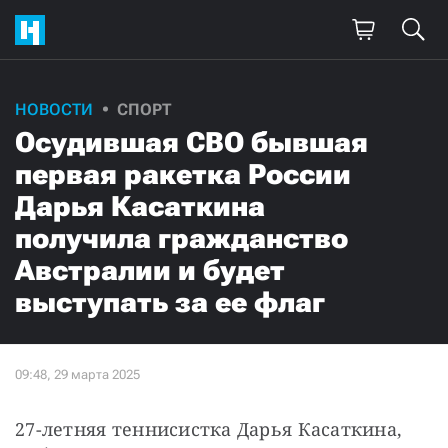
НОВОСТИ
СПОРТ
Осудившая СВО бывшая
первая ракетка России
Дарья Касаткина
получила гражданство
Австралии и будет
выступать за ее флаг
27-летняя теннисистка Дарья Касаткина, 